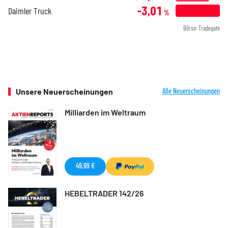
-3,01
Daimler Truck
%
Börse: Tradegate
Unsere Neuerscheinungen
Alle Neuerscheinungen
Milliarden im Weltraum
49,99 €
HEBELTRADER 142/26