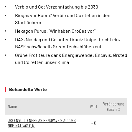
Verbio und Co: Verzehnfachung bis 2030
Biogas vor Boom? Verbio und Co stehen in den
Startlöchern
Hexagon Purus: "Wir haben Großes vor"
DAX, Nasdaq und Co unter Druck: Uniper bricht ein,
BASF schwächelt, Green Techs blühen auf
Grüne Profiteure dank Energiewende: Encavis, Ørsted
und Co retten unser Klima
Behandelte Werte
Veränderung
Name
Wert
Heute in %
GREENVOLT ENERGIAS RENOVAVEIS ACCOES
-
€
NOMINATIVAS O.N.