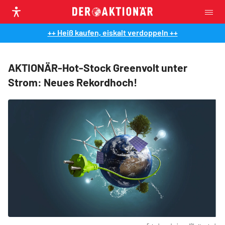
++ Heiß kaufen, eiskalt verdoppeln ++
AKTIONÄR-Hot-Stock Greenvolt unter
Strom: Neues Rekordhoch!