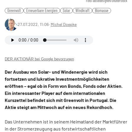
Foto: lassedesignen/Shutterstock
Greenvolt
Erneuerbare Energien
Solar
Windkraft
Biomasse
27.07.2022, 11:06
‧
Michel Doepke
DER AKTIONÄR bei Google bevorzugen
Der Ausbau von Solar- und Windenergie wird sich
fortsetzen und lukrative Investmentmöglichkeiten
eröffnen – egal ob in Form von Bonds, Fonds oder Aktien.
Ein interessanter Player auf dem internationalen
Kurszettel befindet sich mit Greenvolt in Portugal. Die
Aktie steigt am Mittwoch auf ein neues Rekordhoch.
Das Unternehmen ist in seinem Heimatland der Marktführer
in der Stromerzeugung aus forstwirtschaftlichen