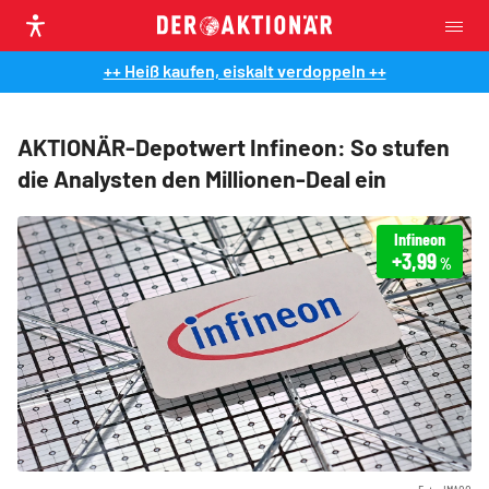
++ Heiß kaufen, eiskalt verdoppeln ++
AKTIONÄR-Depotwert Infineon: So stufen
die Analysten den Millionen-Deal ein
Infineon
+3,99
%