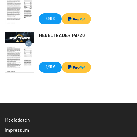
9,90 €
HEBELTRADER 141/26
9,90 €
Mediadaten
Impressum