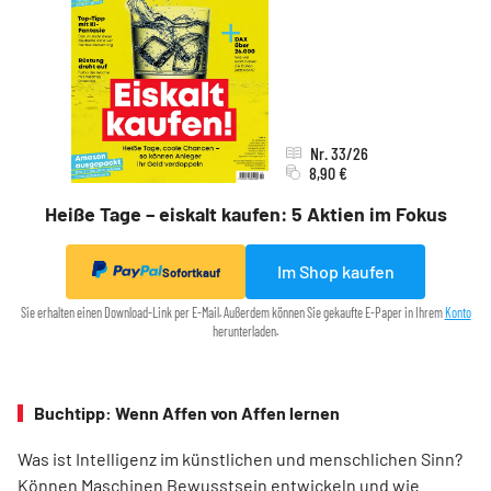
Nr. 33/26
8,90 €
Heiße Tage – eiskalt kaufen: 5 Aktien im Fokus
Im Shop kaufen
Sofortkauf
Sie erhalten einen Download-Link per E-Mail. Außerdem können Sie gekaufte E-Paper in Ihrem
Konto
herunterladen.
Buchtipp: Wenn Affen von Affen lernen
Was ist Intelligenz im künstlichen und menschlichen Sinn?
Können Maschinen Bewusstsein entwickeln und wie