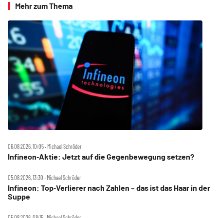
Mehr zum Thema
06.08.2026, 10:05 ‧ Michael Schröder
Infineon‑Aktie: Jetzt auf die Gegenbewegung setzen?
05.08.2026, 13:30 ‧ Michael Schröder
Infineon: Top‑Verlierer nach Zahlen – das ist das Haar in der
Suppe
05.08.2026, 08:15 ‧ Michael Schröder