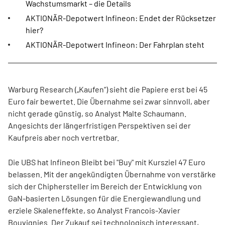
Wachstumsmarkt – die Details
AKTIONÄR-Depotwert Infineon: Endet der Rücksetzer
hier?
AKTIONÄR-Depotwert Infineon: Der Fahrplan steht
Warburg Research („Kaufen“) sieht die Papiere erst bei 45
Euro fair bewertet. Die Übernahme sei zwar sinnvoll, aber
nicht gerade günstig, so Analyst Malte Schaumann.
Angesichts der längerfristigen Perspektiven sei der
Kaufpreis aber noch vertretbar.
Die UBS hat Infineon Bleibt bei "Buy" mit Kursziel 47 Euro
belassen. Mit der angekündigten Übernahme von verstärke
sich der Chiphersteller im Bereich der Entwicklung von
GaN-basierten Lösungen für die Energiewandlung und
erziele Skaleneffekte, so Analyst Francois-Xavier
Bouvignies. Der Zukauf sei technologisch interessant,