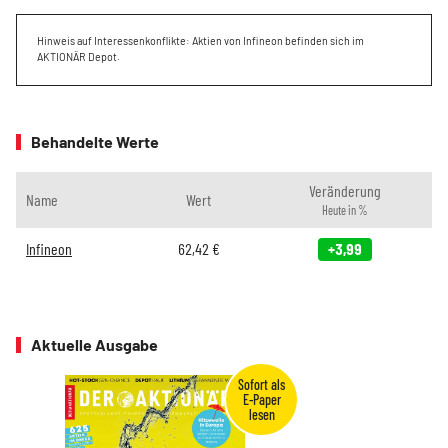
Hinweis auf Interessenkonflikte: Aktien von Infineon befinden sich im
AKTIONÄR Depot.
Behandelte Werte
Veränderung
Name
Wert
Heute in %
Infineon
62,42
€
+3,99
Aktuelle Ausgabe