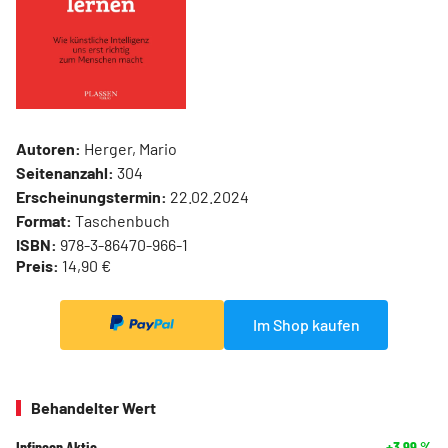
Autoren:
Herger, Mario
Seitenanzahl:
304
Erscheinungstermin:
22.02.2024
Format:
Taschenbuch
ISBN:
978-3-86470-966-1
Preis:
14,90 €
Im Shop kaufen
Behandelter Wert
Infineon Aktie
+3,99
%