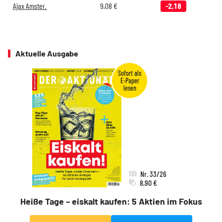
Ajax Amster.
9,08
€
-2,18
Aktuelle Ausgabe
Nr. 33/26
8,90 €
Heiße Tage – eiskalt kaufen: 5 Aktien im Fokus