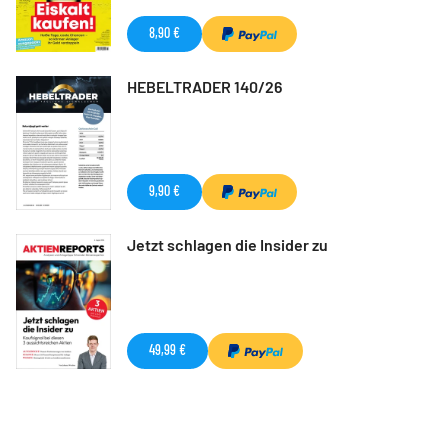
8,90 €
HEBELTRADER 140/26
9,90 €
Jetzt schlagen die Insider zu
49,99 €