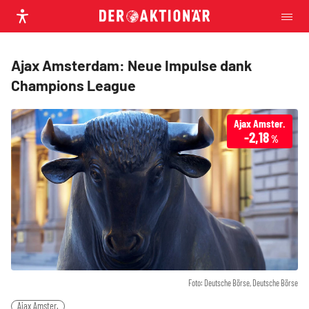
Ajax Amsterdam: Neue Impulse dank
Champions League
Ajax Amster.
-2,18
%
Foto: Deutsche Börse, Deutsche Börse
Ajax Amster.