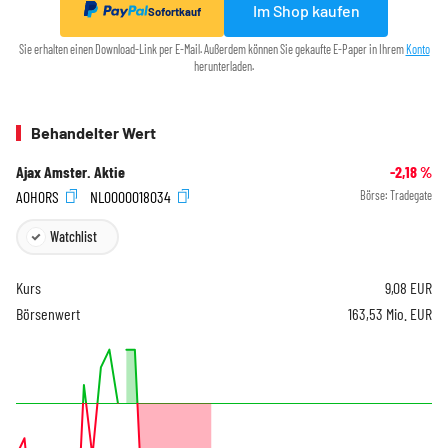
Im Shop kaufen
Sofortkauf
Sie erhalten einen Download-Link per E-Mail. Außerdem können Sie gekaufte E-Paper in Ihrem
Konto
herunterladen.
Behandelter Wert
Ajax Amster. Aktie
-2,18
%
A0H0RS
NL0000018034
Börse:
Tradegate
Watchlist
Kurs
9,08
EUR
Börsenwert
163,53 Mio. EUR