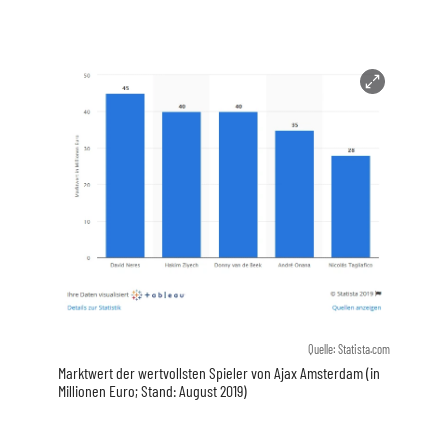
Quelle: Statista.com
Marktwert der wertvollsten Spieler von Ajax Amsterdam (in
Millionen Euro; Stand: August 2019)