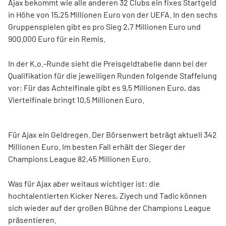
Ajax bekommt wie alle anderen 32 Clubs ein fixes Startgeld
in Höhe von 15,25 Millionen Euro von der UEFA. In den sechs
Gruppenspielen gibt es pro Sieg 2,7 Millionen Euro und
900.000 Euro für ein Remis.
In der K.o.-Runde sieht die Preisgeldtabelle dann bei der
Qualifikation für die jeweiligen Runden folgende Staffelung
vor: Für das Achtelfinale gibt es 9,5 Millionen Euro, das
Viertelfinale bringt 10,5 Millionen Euro.
Für Ajax ein Geldregen. Der Börsenwert beträgt aktuell 342
Millionen Euro. Im besten Fall erhält der Sieger der
Champions League 82,45 Millionen Euro.
Was für Ajax aber weitaus wichtiger ist: die
hochtalentierten Kicker Neres, Ziyech und Tadic können
sich wieder auf der großen Bühne der Champions League
präsentieren.