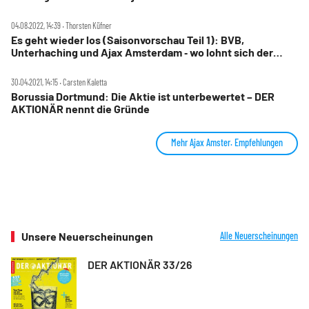
04.08.2022, 14:39 ‧ Thorsten Küfner
Es geht wieder los (Saisonvorschau Teil 1): BVB,
Unterhaching und Ajax Amsterdam ‑ wo lohnt sich der
Kauf?
30.04.2021, 14:15 ‧ Carsten Kaletta
Borussia Dortmund: Die Aktie ist unterbewertet – DER
AKTIONÄR nennt die Gründe
Mehr Ajax Amster. Empfehlungen
Unsere Neuerscheinungen
Alle Neuerscheinungen
DER AKTIONÄR 33/26