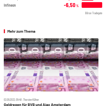
-6,50
Infineon
%
Börse: Tradegate
Mehr zum Thema
02.09.2022, 09:48 ‧ Thorsten Küfner
Geldregen für BVB und Ajax Amsterdam