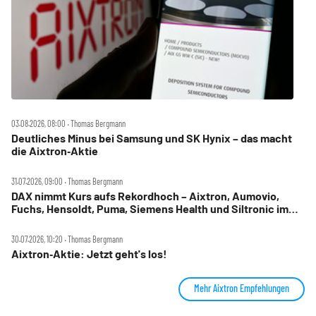
03.08.2026, 08:00 ‧ Thomas Bergmann
Deutliches Minus bei Samsung und SK Hynix – das macht
die Aixtron‑Aktie
31.07.2026, 09:00 ‧ Thomas Bergmann
DAX nimmt Kurs aufs Rekordhoch – Aixtron, Aumovio,
Fuchs, Hensoldt, Puma, Siemens Health und Siltronic im
Check
30.07.2026, 10:20 ‧ Thomas Bergmann
Aixtron‑Aktie: Jetzt geht's los!
Mehr Aixtron Empfehlungen