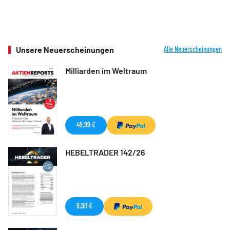
Unsere Neuerscheinungen
Alle Neuerscheinungen
Milliarden im Weltraum
49,99 €
HEBELTRADER 142/26
9,90 €