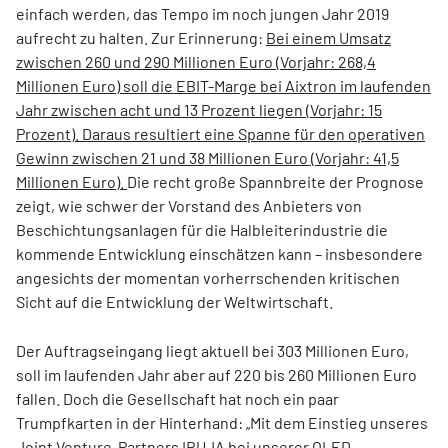
einfach werden, das Tempo im noch jungen Jahr 2019
aufrecht zu halten. Zur Erinnerung:
Bei einem Umsatz
zwischen 260 und 290 Millionen Euro (Vorjahr: 268,4
Millionen Euro) soll die EBIT-Marge bei Aixtron im laufenden
Jahr zwischen acht und 13 Prozent liegen (Vorjahr: 15
Prozent). Daraus resultiert eine Spanne für den operativen
Gewinn zwischen 21 und 38 Millionen Euro (Vorjahr: 41,5
Millionen Euro).
Die recht große Spannbreite der Prognose
zeigt, wie schwer der Vorstand des Anbieters von
Beschichtungsanlagen für die Halbleiterindustrie die
kommende Entwicklung einschätzen kann – insbesondere
angesichts der momentan vorherrschenden kritischen
Sicht auf die Entwicklung der Weltwirtschaft.
Der Auftragseingang liegt aktuell bei 303 Millionen Euro,
soll im laufenden Jahr aber auf 220 bis 260 Millionen Euro
fallen. Doch die Gesellschaft hat noch ein paar
Trumpfkarten in der Hinterhand: „Mit dem Einstieg unseres
Joint Venture-Partners IRUJA bei unserer OLED-