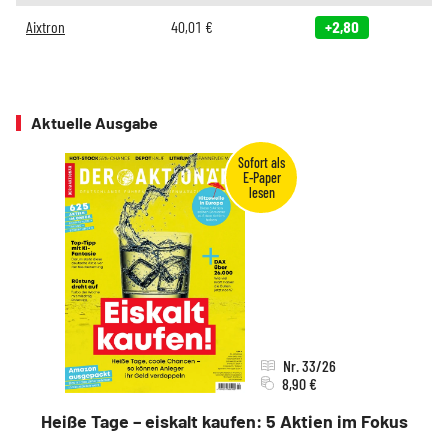
Aixtron
40,01
€
+2,80
Aktuelle Ausgabe
Nr. 33/26
8,90 €
Heiße Tage – eiskalt kaufen: 5 Aktien im Fokus