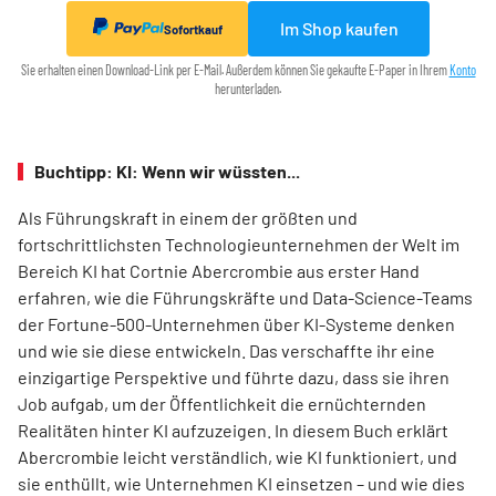
Im Shop kaufen
Sofortkauf
Sie erhalten einen Download-Link per E-Mail. Außerdem können Sie gekaufte E-Paper in Ihrem
Konto
herunterladen.
Buchtipp: KI: Wenn wir wüssten...
Als Führungskraft in einem der größten und
fortschrittlichsten ­Technologieunternehmen der Welt im
Bereich KI hat Cortnie ­Abercrombie aus erster Hand
erfahren, wie die Führungskräfte und Data-Science-Teams
der Fortune-500-Unternehmen über KI-Systeme denken
und wie sie diese entwickeln. Das verschaffte ihr eine
einzigartige Perspektive und führte dazu, dass sie ihren
Job aufgab, um der Öffentlichkeit die ernüchternden
Realitäten hinter KI aufzuzeigen. In diesem Buch erklärt
Abercrombie leicht verständlich, wie KI funktioniert, und
sie enthüllt, wie Unternehmen KI einsetzen – und wie dies