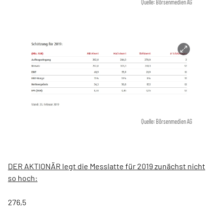
Quelle: Börsenmedien AG
Quelle: Börsenmedien AG
DER AKTIONÄR legt die Messlatte für 2019 zunächst nicht
so hoch:
276,5