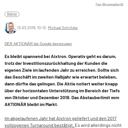
Foto: Börsenmedien AG
Aixtron
13.03.2019, 10:12
‧
Michael Schröder
DER AKTIONÄR bei Google bevorzugen
Es bleibt spannend bei Aixtron. Operativ geht es darum,
trotz der Investitionszurückhaltung der Kunden die
eigenen Ziele im laufenden Jahr zu erreichen. Sollte sich
das Geschäft im zweiten Halbjahr wie erwartet beleben,
dann dürfte das gelingen. Die Aktie notiert weiter knapp
über der horizontalen Unterstützung im Bereich der Tiefs
von Oktober und Dezember 2018. Das Abstauberlimit vom
AKTIONÄR bleibt im Markt.
Im abgelaufenen Jahr hat Aixtron geliefert und den 2017
vollzogenen Turnaround bestätigt.
Es wird allerdings nicht