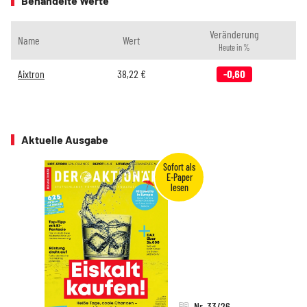
Behandelte Werte
Veränderung
Name
Wert
Heute in %
Aixtron
38,22
€
-0,60
Aktuelle Ausgabe
Nr. 33/26