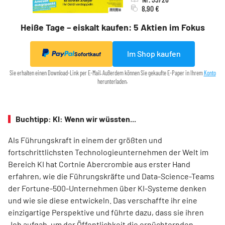
8,90 €
Heiße Tage – eiskalt kaufen: 5 Aktien im Fokus
Im Shop kaufen
Sofortkauf
Sie erhalten einen Download-Link per E-Mail. Außerdem können Sie gekaufte E-Paper in Ihrem
Konto
herunterladen.
Buchtipp: KI: Wenn wir wüssten...
Als Führungskraft in einem der größten und
fortschrittlichsten ­Technologieunternehmen der Welt im
Bereich KI hat Cortnie ­Abercrombie aus erster Hand
erfahren, wie die Führungskräfte und Data-Science-Teams
der Fortune-500-Unternehmen über KI-Systeme denken
und wie sie diese entwickeln. Das verschaffte ihr eine
einzigartige Perspektive und führte dazu, dass sie ihren
Job aufgab, um der Öffentlichkeit die ernüchternden