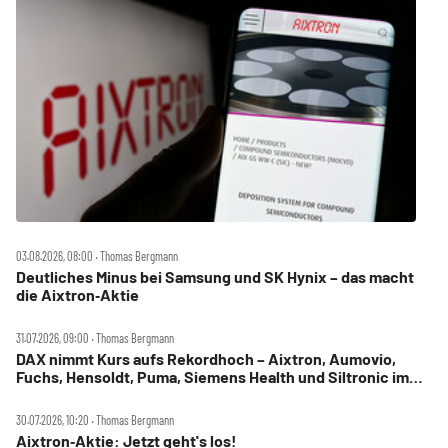
03.08.2026, 08:00 ‧ Thomas Bergmann
Deutliches Minus bei Samsung und SK Hynix – das macht
die Aixtron‑Aktie
31.07.2026, 09:00 ‧ Thomas Bergmann
DAX nimmt Kurs aufs Rekordhoch – Aixtron, Aumovio,
Fuchs, Hensoldt, Puma, Siemens Health und Siltronic im
Check
30.07.2026, 10:20 ‧ Thomas Bergmann
Aixtron‑Aktie: Jetzt geht's los!