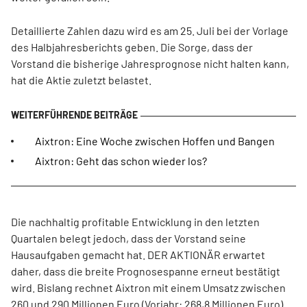
Detaillierte Zahlen dazu wird es am 25. Juli bei der Vorlage
des Halbjahresberichts geben. Die Sorge, dass der
Vorstand die bisherige Jahresprognose nicht halten kann,
hat die Aktie zuletzt belastet.
Aixtron: Eine Woche zwischen Hoffen und Bangen
Aixtron: Geht das schon wieder los?
Die nachhaltig profitable Entwicklung in den letzten
Quartalen belegt jedoch, dass der Vorstand seine
Hausaufgaben gemacht hat. DER AKTIONÄR erwartet
daher, dass die breite Prognosespanne erneut bestätigt
wird. Bislang rechnet Aixtron mit einem Umsatz zwischen
260 und 290 Millionen Euro (Vorjahr: 268,8 Millionen Euro).