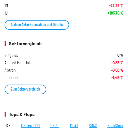
1M
-22,22
%
1J
+183,70
%
Aixtron Aktie Kennzahlen und Details
Sektorvergleich
Singulus
0
%
Applied Materials
-0,33
%
Aixtron
-0,60
%
Infineon
-1,49
%
Zum Sektorvergleich
Tops & Flops
DAX
US Tech 100
US 30
MDAX
SDAX
EuroStoxx