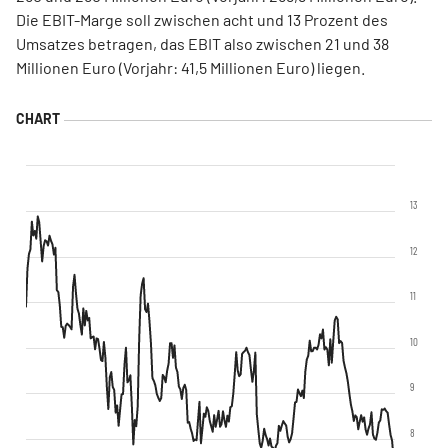
Die EBIT-Marge soll zwischen acht und 13 Prozent des
Umsatzes betragen, das EBIT also zwischen 21 und 38
Millionen Euro (Vorjahr: 41,5 Millionen Euro) liegen.
13
12
11
10
9
8