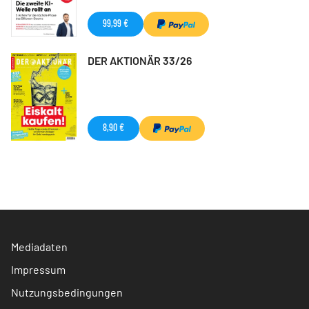
99,99 €
DER AKTIONÄR 33/26
8,90 €
Mediadaten
Impressum
Nutzungsbedingungen