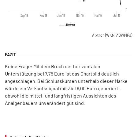
7
Sep '18
Nov '18
Jan '19
Mär '19
Mai '19
Jul '19
Aixtron
Aixtron
(WKN: A0WMPJ)
Keine Frage: Mit dem Bruch der horizontalen
Unterstützung bei 7,75 Euro ist das Chartbild deutlich
angeschlagen. Bei Schlusskursen unterhalb dieser Marke
würde ein Verkaufssignal mit Ziel 6,00 Euro generiert –
obwohl die mittel- und langfristigen Aussichten des
Analgenbauers unverändert gut sind.