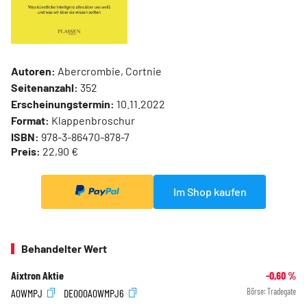
Autoren:
Abercrombie, Cortnie
Seitenanzahl:
352
Erscheinungstermin:
10.11.2022
Format:
Klappenbroschur
ISBN:
978-3-86470-878-7
Preis:
22,90 €
Im Shop kaufen
Behandelter Wert
Aixtron Aktie
-0,60
%
A0WMPJ
DE000A0WMPJ6
Börse:
Tradegate