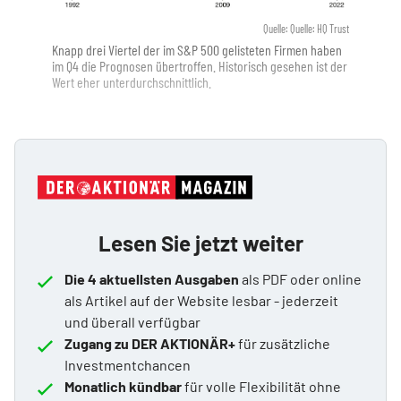
Quelle: Quelle: HQ Trust
Knapp drei Viertel der im S&P 500 gelisteten Firmen haben
im Q4 die Prognosen übertroffen. Historisch gesehen ist der
Wert eher unterdurchschnittlich.
Lesen Sie jetzt weiter
Die 4 aktuellsten Ausgaben
als PDF oder online
als Artikel auf der Website lesbar - jederzeit
und überall verfügbar
Zugang zu DER AKTIONÄR+
für zusätzliche
Investmentchancen
Monatlich kündbar
für volle Flexibilität ohne