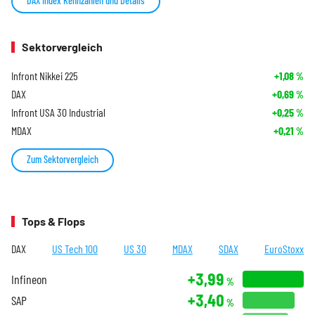
DAX Index Kennzahlen und Details
Sektorvergleich
Infront Nikkei 225
+1,08
%
DAX
+0,69
%
Infront USA 30 Industrial
+0,25
%
MDAX
+0,21
%
Zum Sektorvergleich
Tops & Flops
DAX
US Tech 100
US 30
MDAX
SDAX
EuroStoxx
+3,99
Infineon
%
+3,40
SAP
%