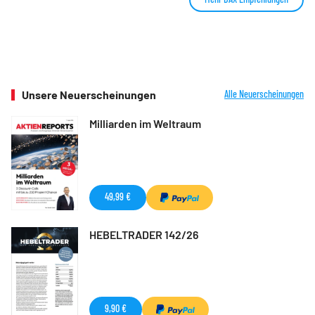
Unsere Neuerscheinungen
Alle Neuerscheinungen
Milliarden im Weltraum
49,99 €
HEBELTRADER 142/26
9,90 €