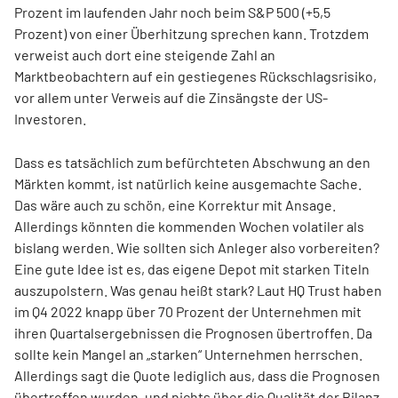
Prozent im laufenden Jahr noch beim S&P 500 (+5,5
Prozent) von einer Überhitzung sprechen kann. Trotzdem
verweist auch dort eine steigende Zahl an
Marktbeobachtern auf ein gestiegenes Rückschlagsrisiko,
vor
allem unter Verweis auf die Zinsängste der US-
Investoren.
Dass es tatsächlich zum befürchteten Abschwung an den
Märkten kommt, ist natürlich keine ausgemachte Sache.
Das wäre auch zu schön, eine Korrektur mit Ansage.
Allerdings könnten die kommenden Wochen volatiler als
bislang werden. Wie sollten sich Anleger also vorbereiten?
Eine gute Idee ist es, das eigene Depot mit starken Titeln
auszupolstern. Was genau heißt stark? Laut HQ Trust haben
im Q4 2022 knapp über 70 Prozent der Unternehmen mit
ihren Quartalsergebnissen die Prognosen übertroffen. Da
sollte kein Mangel an „starken“ Unternehmen herrschen.
Allerdings sagt die Quote lediglich aus, dass die Prognosen
übertroffen wurden, und nichts über die Qualität der Bilanz.