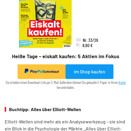
Nr. 33/26
8,90 €
Heiße Tage – eiskalt kaufen: 5 Aktien im Fokus
Im Shop kaufen
Sofortkauf
Sie erhalten einen Download-Link per E-Mail. Außerdem können Sie gekaufte E-Paper in Ihrem
Konto
herunterladen.
Buchtipp: Alles über Elliott-Wellen
Elliott-Wellen sind mehr als ein Analysewerkzeug – sie sind
ein Blick in die Psychologie der Märkte. „Alles über Elliott-