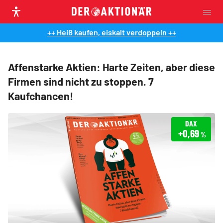
++ Heiß kaufen, eiskalt verdoppeln ++
Affenstarke Aktien: Harte Zeiten, aber diese
Firmen sind nicht zu stoppen. 7
Kaufchancen!
DAX
+0,69
%