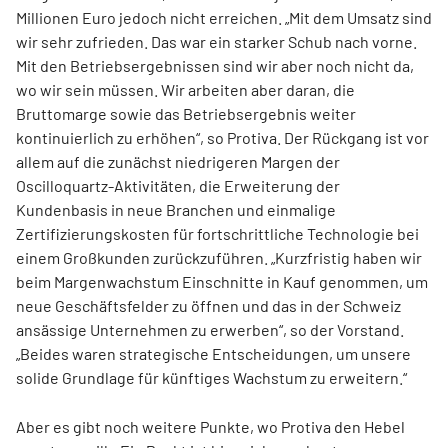
Millionen Euro jedoch nicht erreichen. „Mit dem Umsatz sind
wir sehr zufrieden. Das war ein starker Schub nach vorne.
Mit den Betriebsergebnissen sind wir aber noch nicht da,
wo wir sein müssen. Wir arbeiten aber daran, die
Bruttomarge sowie das Betriebsergebnis weiter
kontinuierlich zu erhöhen“, so Protiva. Der Rückgang ist vor
allem auf die zunächst niedrigeren Margen der
Oscilloquartz-Aktivitäten, die Erweiterung der
Kundenbasis in neue Branchen und einmalige
Zertifizierungskosten für fortschrittliche Technologie bei
einem Großkunden zurückzuführen. „Kurzfristig haben wir
beim Margenwachstum Einschnitte in Kauf genommen, um
neue Geschäftsfelder zu öffnen und das in der Schweiz
ansässige Unternehmen zu erwerben“, so der Vorstand.
„Beides waren strategische Entscheidungen, um unsere
solide Grundlage für künftiges Wachstum zu erweitern.“
Aber es gibt noch weitere Punkte, wo Protiva den Hebel