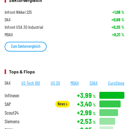
Sektorvergleich
Infront Nikkei 225
+1,08
%
DAX
+0,69
%
Infront USA 30 Industrial
+0,25
%
MDAX
+0,21
%
Zum Sektorvergleich
Tops & Flops
DAX
US Tech 100
US 30
MDAX
SDAX
EuroStoxx
+3,99
Infineon
%
+3,40
SAP
News
%
+2,99
Scout24
%
+2,53
Siemens
%