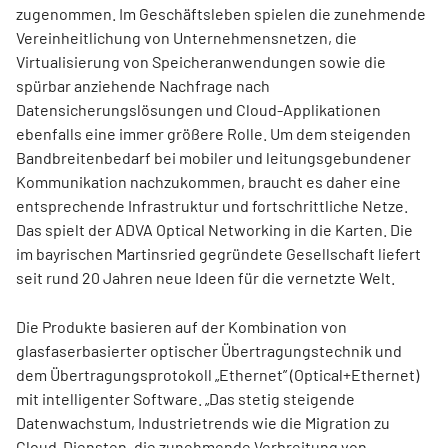
zugenommen. Im Geschäftsleben spielen die zunehmende
Vereinheitlichung von Unternehmensnetzen, die
Virtualisierung von Speicheranwendungen sowie die
spürbar anziehende Nachfrage nach
Datensicherungslösungen und Cloud-Applikationen
ebenfalls eine immer größere Rolle. Um dem steigenden
Bandbreiten­bedarf bei mobiler und leitungsgebundener
Kommunikation nachzukommen, braucht es daher eine
entsprechende Infrastruktur und fortschrittliche Netze.
Das spielt der ADVA Optical Networking in die Karten. Die
im bayrischen Martinsried gegründete Gesellschaft liefert
seit rund 20 Jahren neue Ideen für die vernetzte Welt.
Die Produkte basieren auf der Kombination von
glasfaserbasierter optischer Übertragungstechnik und
dem Übertragungsprotokoll „Ethernet” (Optical+Ethernet)
mit intelligenter Software. „Das stetig steigende
Datenwachstum, Industrietrends wie die Migration zu
Cloud-Diensten, die zunehmende Verbreitung von