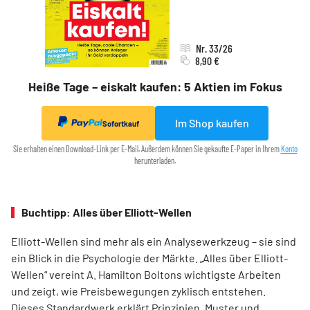
Nr. 33/26
8,90 €
Heiße Tage – eiskalt kaufen: 5 Aktien im Fokus
Im Shop kaufen
Sofortkauf
Sie erhalten einen Download-Link per E-Mail. Außerdem können Sie gekaufte E-Paper in Ihrem
Konto
herunterladen.
Buchtipp: Alles über Elliott-Wellen
Elliott-Wellen sind mehr als ein Analysewerkzeug – sie sind
ein Blick in die Psychologie der Märkte. „Alles über Elliott-
Wellen“ vereint A. Hamilton Boltons wichtigste Arbeiten
und zeigt, wie Preisbewegungen zyklisch entstehen.
Dieses Standardwerk erklärt Prinzipien, Muster und