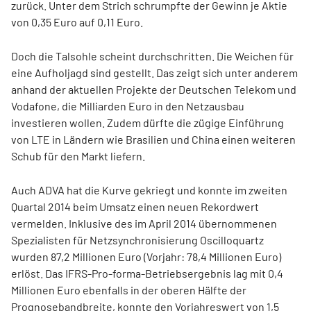
zurück. Unter dem Strich schrumpfte der Gewinn je Aktie
von 0,35 Euro auf 0,11 Euro.
Doch die Talsohle scheint durchschritten. Die Weichen für
eine Aufholjagd sind gestellt. Das zeigt sich unter anderem
anhand der aktuellen Projekte der Deutschen Telekom und
Vodafone, die Milliarden Euro in den Netzausbau
investieren wollen. Zudem dürfte die zügige Einführung
von LTE in Ländern wie Brasilien und China einen weiteren
Schub für den Markt liefern.
Auch ADVA hat die Kurve gekriegt und konnte im zweiten
Quartal 2014 beim Umsatz einen neuen Rekordwert
vermelden. Inklusive des im April 2014 übernommenen
Spezialisten für Netzsynchronisierung Oscilloquartz
wurden 87,2 Millionen Euro (Vorjahr: 78,4 Millionen Euro)
erlöst. Das IFRS-Pro-forma-Betriebsergebnis lag mit 0,4
Millionen Euro ebenfalls in der oberen Hälfte der
Prognosebandbreite, konnte den Vorjahreswert von 1,5