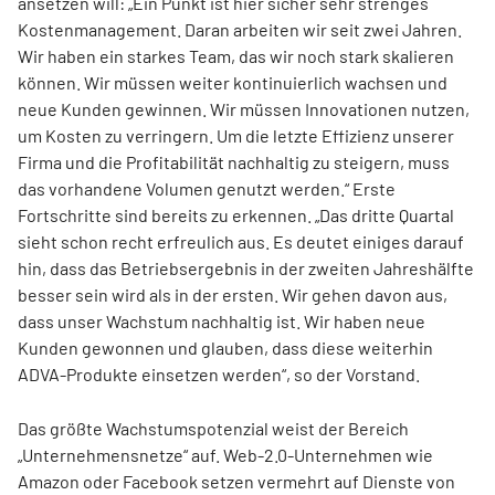
ansetzen will: „Ein Punkt ist hier sicher sehr strenges
Kostenmanagement. Daran arbeiten wir seit zwei Jahren.
Wir haben ein starkes Team, das wir noch stark skalieren
können. Wir müssen weiter kontinuierlich wachsen und
neue Kunden gewinnen. Wir müssen Innovationen nutzen,
um Kosten zu verringern. Um die letzte Effizienz unserer
Firma und die Profitabilität nachhaltig zu steigern, muss
das vorhandene Volumen genutzt werden.“ Erste
Fortschritte sind bereits zu erkennen. „Das dritte Quartal
sieht schon recht erfreulich aus. Es deutet einiges darauf
hin, dass das Betriebsergebnis in der zweiten Jahreshälfte
besser sein wird als in der ersten. Wir gehen davon aus,
dass unser Wachstum nachhaltig ist. Wir haben neue
Kunden gewonnen und glauben, dass diese weiterhin
ADVA-Produkte einsetzen werden“, so der Vorstand.
Das größte Wachstumspotenzial weist der Bereich
„Unternehmens­netze“ auf. Web-2.0-Unternehmen wie
Amazon oder Facebook setzen vermehrt auf Dienste von