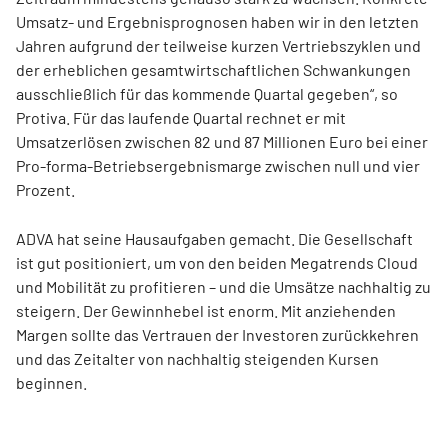
Umsatz- und Ergebnisprognosen haben wir in den letzten
Jahren aufgrund der teilweise kurzen Vertriebszyklen und
der erheblichen gesamtwirtschaftlichen Schwankungen
ausschließlich für das kommende Quartal gegeben“, so
Protiva. Für das laufende Quartal rechnet er mit
Umsatzerlösen zwischen 82 und 87 Millionen Euro bei einer
Pro-forma-Betriebsergebnismarge zwischen null und vier
Prozent.
ADVA hat seine Hausaufgaben gemacht. Die Gesellschaft
ist gut positioniert, um von den beiden Mega­trends Cloud
und Mobilität zu profitieren – und die Umsätze nachhaltig zu
steigern. Der Gewinnhebel ist enorm. Mit anziehenden
Margen sollte das Vertrauen der Investoren zurückkehren
und das Zeitalter von nachhaltig steigenden Kursen
beginnen.