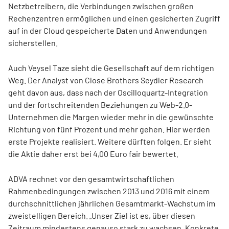
Netzbetreibern, die Verbindungen zwischen großen
Rechenzentren ermöglichen und einen gesicherten Zugriff
auf in der Cloud gespeicherte Daten und Anwendungen
sicherstellen.
Auch Veysel Taze sieht die Gesellschaft auf dem richtigen
Weg. Der Analyst von Close Brothers Seydler Research
geht davon aus, dass nach der Oscilloquartz-Integration
und der fortschreitenden Beziehungen zu Web-2.0-
Unternehmen die Margen wieder mehr in die gewünschte
Richtung von fünf Prozent und mehr gehen. Hier werden
erste Projekte realisiert. Weitere dürften folgen. Er sieht
die Aktie daher erst bei 4,00 Euro fair bewertet.
ADVA rechnet vor den gesamtwirtschaftlichen
Rahmenbedingungen zwischen 2013 und 2016 mit einem
durchschnittlichen jährlichen Gesamtmarkt-Wachstum im
zweistelligen Bereich. „Unser Ziel ist es, über diesen
Zeitraum mindestens genauso stark zu wachsen. Konkrete