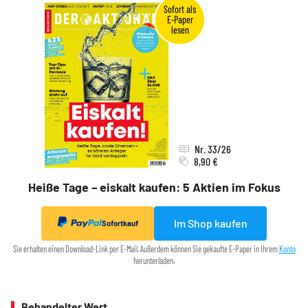
Nr. 33/26
8,90 €
Heiße Tage – eiskalt kaufen: 5 Aktien im Fokus
Im Shop kaufen
Sofortkauf
Sie erhalten einen Download-Link per E-Mail. Außerdem können Sie gekaufte E-Paper in Ihrem
Konto
herunterladen.
Behandelter Wert