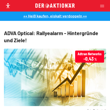
++ Heiß kaufen, eiskalt verdoppeln ++
ADVA Optical: Rallyealarm - Hintergründe
und Ziele!
Adtran Networks
-0,43
%