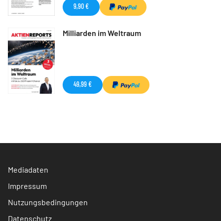
9,90 €
Milliarden im Weltraum
49,99 €
Mediadaten
Impressum
Nutzungsbedingungen
Datenschutz