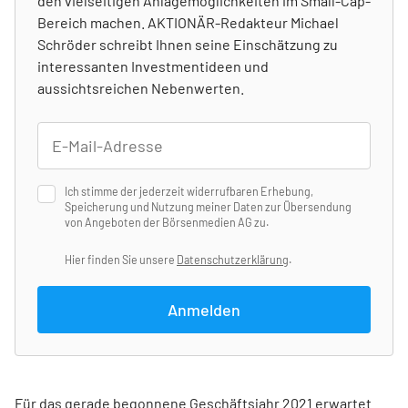
den vielseitigen Anlagemöglichkeiten im Small-Cap-
Bereich machen. AKTIONÄR-Redakteur Michael
Schröder schreibt Ihnen seine Einschätzung zu
interessanten Investmentideen und
aussichtsreichen Nebenwerten.
Ich stimme der jederzeit widerrufbaren Erhebung,
Speicherung und Nutzung meiner Daten zur Übersendung
von Angeboten der Börsenmedien AG zu.
Hier finden Sie unsere
Datenschutzerklärung
.
Anmelden
Für das gerade begonnene Geschäftsjahr 2021 erwartet