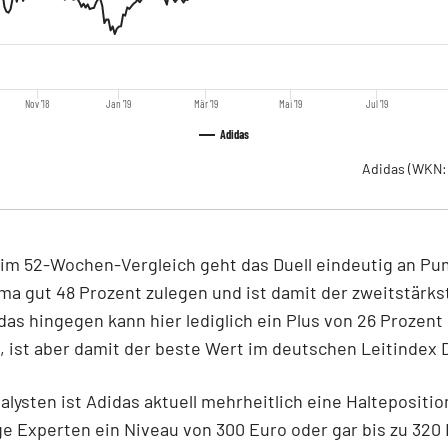
Nov '18
Jan '19
Mär '19
Mai '19
Jul '19
Adidas
Adidas
(WKN:
im 52-Wochen-Vergleich geht das Duell eindeutig an Pu
a gut 48 Prozent zulegen und ist damit der zweitstärks
as hingegen kann hier lediglich ein Plus von 26 Prozent
 ist aber damit der beste Wert im deutschen Leitindex 
alysten ist Adidas aktuell mehrheitlich eine Haltepositio
e Experten ein Niveau von 300 Euro oder gar bis zu 320 