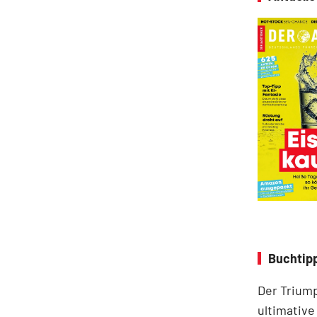
Buchtip
Der Triump
ultimative