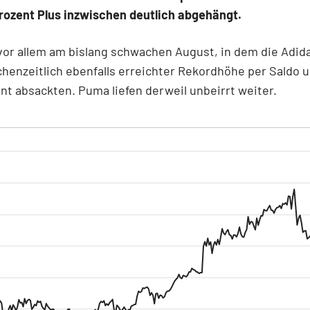
rozent Plus inzwischen deutlich abgehängt.
 vor allem am bislang schwachen August, in dem die Adid
chenzeitlich ebenfalls erreichter Rekordhöhe per Saldo 
nt absackten. Puma liefen derweil unbeirrt weiter.