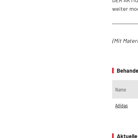
DER AKTIO
weiter mo
(Mit Mater
Behande
Name
Adidas
Aktuell