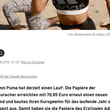
Foto: Börsenmedien AG, Adidas; LO
8.2019, 12:50
‧
Marion Schlegel
 bei Google bevorzugen
von Puma hat derzeit einen Lauf: Die Papiere der
uracher erreichten mit 70,65 Euro erneut einen neuen
nd und bauten ihren Kursgewinn für das laufende Jahr 
zent aus. Damit haben sie die Papiere des Erzrivalen Ad