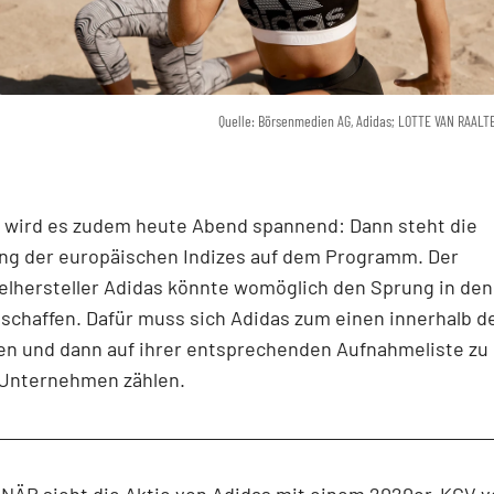
Quelle: Börsenmedien AG, Adidas; LOTTE VAN RAALT
s wird es zudem heute Abend spannend: Dann steht die
ng der europäischen Indizes auf dem Programm. Der
elhersteller Adidas könnte womöglich den Sprung in den
schaffen. Dafür muss sich Adidas zum einen innerhalb d
en und dann auf ihrer entsprechenden Aufnahmeliste zu
 Unternehmen zählen.