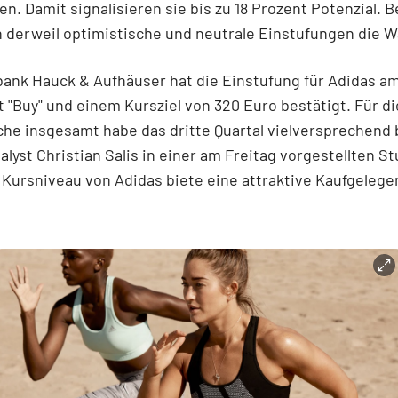
ten. Damit signalisieren sie bis zu 18 Prozent Potenzial. 
h derweil optimistische und neutrale Einstufungen die 
bank Hauck & Aufhäuser hat die Einstufung für Adidas a
t "Buy" und einem Kursziel von 320 Euro bestätigt. Für di
he insgesamt habe das dritte Quartal vielversprechend
alyst Christian Salis in einer am Freitag vorgestellten St
 Kursniveau von Adidas biete eine attraktive Kaufgelege