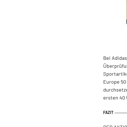
Bei Adida
Überprüfu
Sportartik
Europe 50 
durchsetz
ersten 40