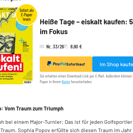
Heiße Tage – eiskalt kaufen: 
im Fokus
Nr. 33/26
8,90 €
Im Shop kauf
Sofortkauf
Sie erhalten einen Download-Link per E-Mail. Außerdem können 
Paper in Ihrem
Konto
herunterladen.
p: Vom Traum zum Triumph
h bei einem Major-Turnier: Das ist für jeden Golfsportler
 Traum. Sophia Popov erfüllte sich diesen Traum im Jahr