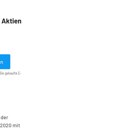
5 Aktien
en
Sie gekaufte E-
 der
 2020 mit