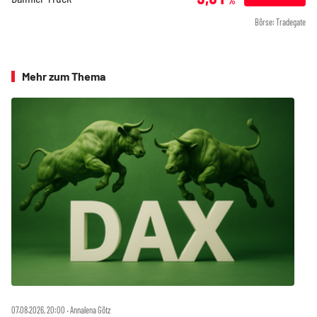
%
Börse: Tradegate
Mehr zum Thema
07.08.2026, 20:00 ‧ Annalena Götz