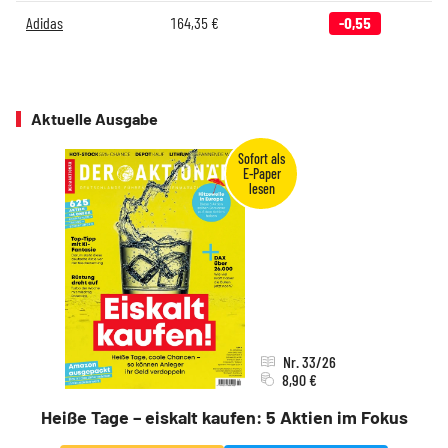
Adidas
164,35
€
-0,55
Aktuelle Ausgabe
Nr. 33/26
8,90 €
Heiße Tage – eiskalt kaufen: 5 Aktien im Fokus