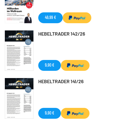
49,99 €
HEBELTRADER 142/26
9,90 €
HEBELTRADER 141/26
9,90 €