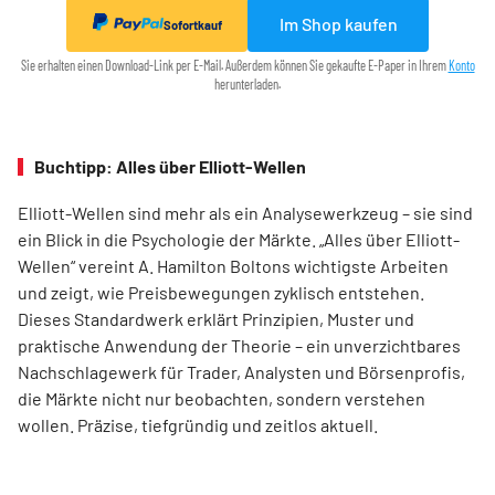
Im Shop kaufen
Sofortkauf
Sie erhalten einen Download-Link per E-Mail. Außerdem können Sie gekaufte E-Paper in Ihrem
Konto
herunterladen.
Buchtipp: Alles über Elliott-Wellen
Elliott-Wellen sind mehr als ein Analysewerkzeug – sie sind
ein Blick in die Psychologie der Märkte. „Alles über Elliott-
Wellen“ vereint A. Hamilton Boltons wichtigste Arbeiten
und zeigt, wie Preisbewegungen zyklisch entstehen.
Dieses Standardwerk erklärt Prinzipien, Muster und
praktische Anwendung der Theorie – ein unverzichtbares
Nachschlagewerk für Trader, Analysten und Börsenprofis,
die Märkte nicht nur beobachten, sondern verstehen
wollen. Präzise, tiefgründig und zeitlos aktuell.