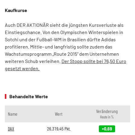
Kaufkurse
Auch DER AKTIONÄR sieht die jüngsten Kursverluste als
Einstiegschance. Von den Olympischen Winterspielen in
Sotchi und der Fußball-WM in Brasilien dürfte Adidas
profitieren. Mittle- und langfristig sollte zudem das
Wachstumsprogramm „Route 2015“ dem Unternehmen
weiteren Schub verleihen.
Der Stopp sollte bei 76,50 Euro
gesetzt werden.
Behandelte Werte
Veränderung
Name
Wert
Heute in %
DAX
26.319,45
Pkt.
+0,69