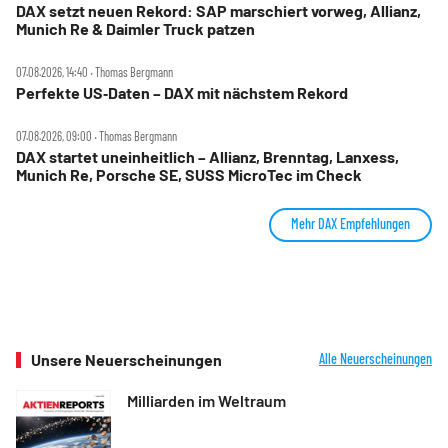
DAX setzt neuen Rekord: SAP marschiert vorweg, Allianz,
Munich Re & Daimler Truck patzen
07.08.2026, 14:40 ‧ Thomas Bergmann
Perfekte US‑Daten – DAX mit nächstem Rekord
07.08.2026, 09:00 ‧ Thomas Bergmann
DAX startet uneinheitlich – Allianz, Brenntag, Lanxess,
Munich Re, Porsche SE, SUSS MicroTec im Check
Mehr DAX Empfehlungen
Unsere Neuerscheinungen
Alle Neuerscheinungen
Milliarden im Weltraum