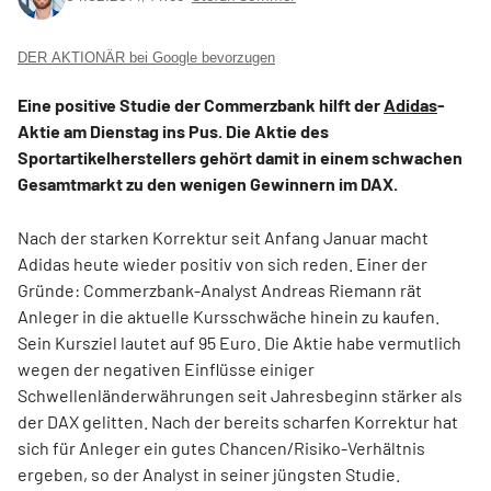
DER AKTIONÄR bei Google bevorzugen
Eine positive Studie der Commerzbank hilft der
Adidas
-
Aktie am Dienstag ins Pus. Die Aktie des
Sportartikelherstellers gehört damit in einem schwachen
Gesamtmarkt zu den wenigen Gewinnern im DAX.
Nach der starken Korrektur seit Anfang Januar macht
Adidas heute wieder positiv von sich reden. Einer der
Gründe: Commerzbank-Analyst Andreas Riemann rät
Anleger in die aktuelle Kursschwäche hinein zu kaufen.
Sein Kursziel lautet auf 95 Euro. Die Aktie habe vermutlich
wegen der negativen Einflüsse einiger
Schwellenländerwährungen seit Jahresbeginn stärker als
der DAX gelitten. Nach der bereits scharfen Korrektur hat
sich für Anleger ein gutes Chancen/Risiko-Verhältnis
ergeben, so der Analyst in seiner jüngsten Studie.