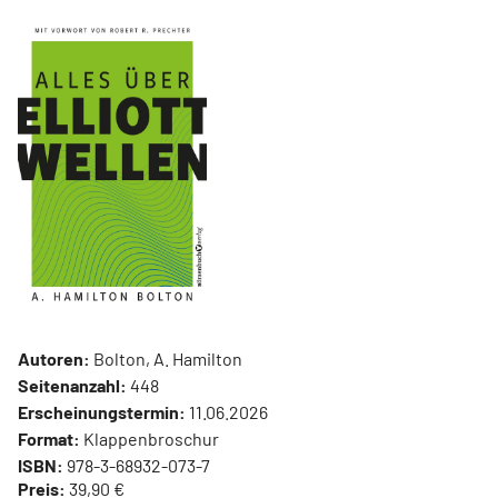
Autoren:
Bolton, A. Hamilton
Seitenanzahl:
448
Erscheinungstermin:
11.06.2026
Format:
Klappenbroschur
ISBN:
978-3-68932-073-7
Preis:
39,90 €