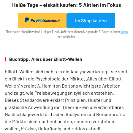
Heiße Tage – eiskalt kaufen: 5 Aktien im Fokus
Im Shop kaufen
Sofortkauf
Sie erhalten einen Download-Link per E-Mail. Außerdem können Sie gekaufte E-Paper in Ihrem
Konto
herunterladen.
Buchtipp: Alles über Elliott-Wellen
Elliott-Wellen sind mehr als ein Analysewerkzeug – sie sind
ein Blick in die Psychologie der Märkte. „Alles über Elliott-
Wellen“ vereint A. Hamilton Boltons wichtigste Arbeiten
und zeigt, wie Preisbewegungen zyklisch entstehen.
Dieses Standardwerk erklärt Prinzipien, Muster und
praktische Anwendung der Theorie – ein unverzichtbares
Nachschlagewerk für Trader, Analysten und Börsenprofis,
die Märkte nicht nur beobachten, sondern verstehen
wollen. Präzise, tiefgründig und zeitlos aktuell.