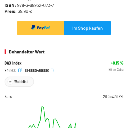
ISBN:
978-3-68932-073-7
Preis:
39,90 €
Im Shop kaufen
Behandelter Wert
DAX Index
+0,15
%
846900
DE0008469008
Börse:
Xetra
Watchlist
Kurs
26.357,76
Pkt