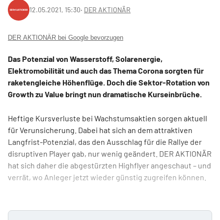
12.05.2021, 15:30
‧
DER AKTIONÄR
DER AKTIONÄR bei Google bevorzugen
Das Potenzial von Wasserstoff, Solarenergie,
Elektromobilität und auch das Thema Corona sorgten für
raketengleiche Höhenflüge. Doch die Sektor-Rotation von
Growth zu Value bringt nun dramatische Kurseinbrüche.
Heftige Kursverluste bei Wachstumsaktien sorgen aktuell
für Verunsicherung. Dabei hat sich an dem attraktiven
Langfrist-­Potenzial, das den Ausschlag für die Rallye der
disruptiven Player gab, nur wenig geändert. DER AKTIONÄR
hat sich daher die abgestürzten Highflyer angeschaut – und
verrät, wo Anleger jetzt wieder günstig zugreifen können.