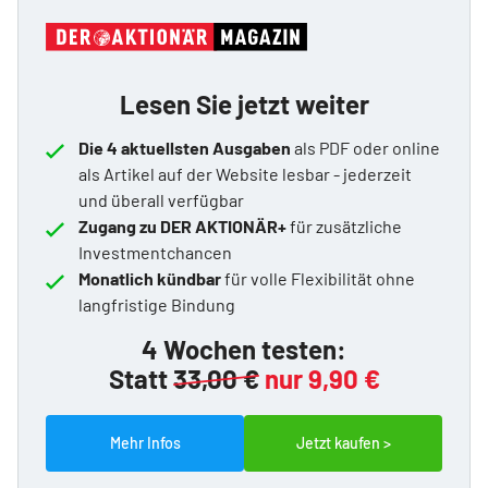
Lesen Sie jetzt weiter
Die 4 aktuellsten Ausgaben
als PDF oder online
als Artikel auf der Website lesbar - jederzeit
und überall verfügbar
Zugang zu DER AKTIONÄR+
für zusätzliche
Investmentchancen
Monatlich kündbar
für volle Flexibilität ohne
langfristige Bindung
4 Wochen testen:
Statt
33,00 €
nur 9,90 €
Mehr Infos
Jetzt kaufen >