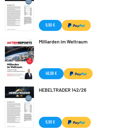
9,90 €
Milliarden im Weltraum
49,99 €
HEBELTRADER 142/26
9,90 €