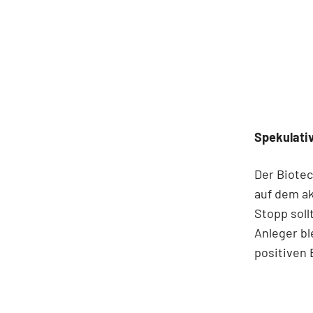
Spekulati
Der Biotec
auf dem ak
Stopp soll
Anleger bl
positiven 