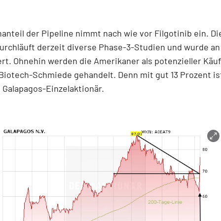
nteil der Pipeline nimmt nach wie vor Filgotinib ein. D
durchläuft derzeit diverse Phase-3-Studien und wurde an
ert. Ohnehin werden die Amerikaner als potenzieller Käuf
Biotech-Schmiede gehandelt. Denn mit gut 13 Prozent is
 Galapagos-Einzelaktionär.