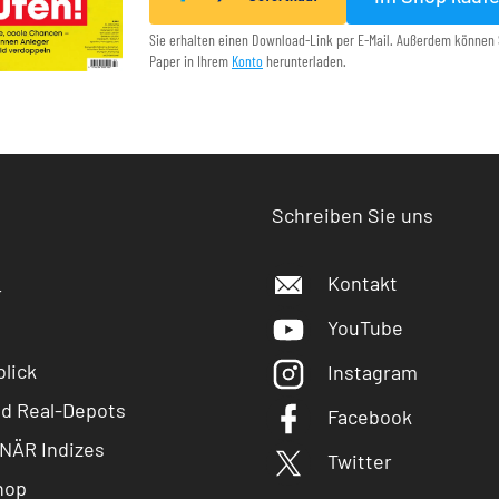
Sie erhalten einen Download-Link per E-Mail. Außerdem können 
Paper in Ihrem
Konto
herunterladen.
Schreiben Sie uns
Kontakt
r
YouTube
lick
Instagram
nd Real-Depots
Facebook
NÄR Indizes
Twitter
hop