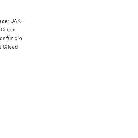
ieser JAK-
 Gilead
er für die
t Gilead