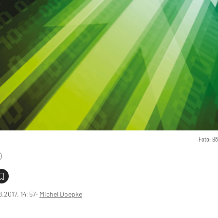
Foto: B
8.2017, 14:57
‧
Michel Doepke