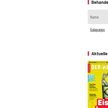
Behande
Name
Galapagos
Aktuell