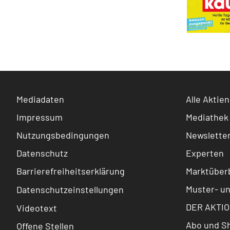
Mediadaten
Alle Aktien
Impressum
Mediathek
Nutzungsbedingungen
Newslette
Datenschutz
Experten
Barrierefreiheitserklärung
Marktüberb
Muster- u
Datenschutzeinstellungen
DER AKTIO
Videotext
Abo und S
Offene Stellen