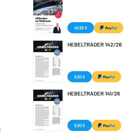
49,99 €
HEBELTRADER 142/26
9,90 €
HEBELTRADER 141/26
9,90 €
G