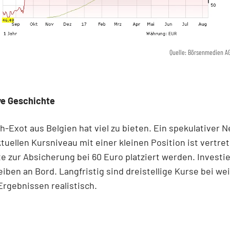
Quelle: Börsenmedien A
ve Geschichte
h-Exot aus Belgien hat viel zu bieten. Ein spekulativer 
tuellen Kursniveau mit einer kleinen Position ist vertret
te zur Absicherung bei 60 Euro platziert werden. Investi
eiben an Bord. Langfristig sind dreistellige Kurse bei we
Ergebnissen realistisch.