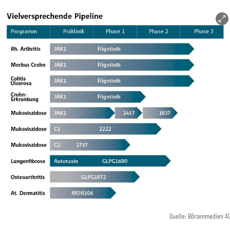
Quelle: Börsenmedien A