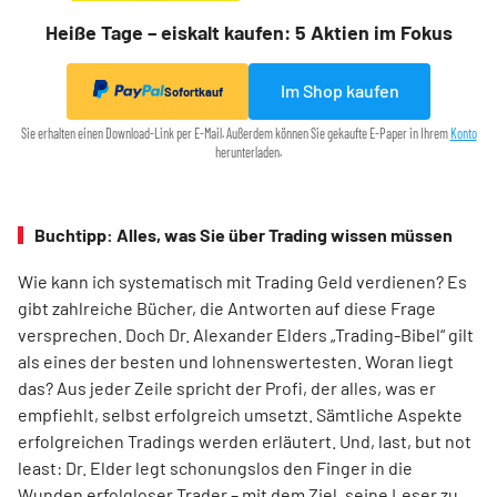
Heiße Tage – eiskalt kaufen: 5 Aktien im Fokus
Im Shop kaufen
Sofortkauf
Sie erhalten einen Download-Link per E-Mail. Außerdem können Sie gekaufte E-Paper in Ihrem
Konto
herunterladen.
Buchtipp: Alles, was Sie über Trading wissen müssen
Wie kann ich systematisch mit Trading Geld verdienen? Es
gibt zahlreiche Bücher, die Antworten auf diese Frage
versprechen. Doch Dr. Alexander Elders „Trading-Bibel“ gilt
als eines der besten und lohnenswertesten. Woran liegt
das? Aus jeder Zeile spricht der Profi, der alles, was er
empfiehlt, selbst erfolgreich umsetzt. Sämtliche Aspekte
erfolgreichen Tradings werden erläutert. Und, last, but not
least: Dr. Elder legt schonungslos den Finger in die
Wunden erfolgloser Trader – mit dem Ziel, seine Leser zu