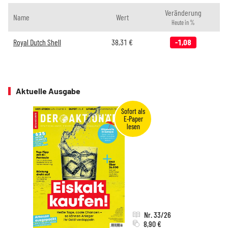
Veränderung
Name
Wert
Heute in %
Royal Dutch Shell
38,31
€
-1,08
Aktuelle Ausgabe
Nr. 33/26
8,90 €