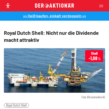
++ Heiß kaufen, eiskalt verdoppeln ++
Royal Dutch Shell: Nicht nur die Dividende
macht attraktiv
Shell
-1,08
%
Foto: Börsenmedien AG
Royal Dutch Shell