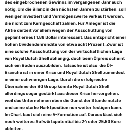
des eingebrochenen Gewinns im vergangenen Jahr auch
nötig. Um die Bilanz in den nächsten Jahren zu stärken, soll
weniger investiert und Vermögenswerte verkauft werden,
die nicht zum Kerngeschäft zählen. Für Anleger ist die
Aktie derzeit vor allem wegen der Ausschüttung von
geplant erneut 1,88 Dollar interessant. Das entspricht einer
hohen Dividendenrendite von etwa acht Prozent. Zwar ist
eine solche Ausschüttung von der wirtschaftlichen Lage
von Royal Dutch Shell abhängig, doch beim Ölpreis scheint
sich ein Boden auszubilden. Tatsache ist also, die Öl-
Branche ist in einer Krise und Royal Dutch Shell zumindest
in einer schwierigen Lage. Durch die erfolgreiche
Übernahme der BG Group könnte Royal Dutch Shell
allerdings sogar gestärkt aus dieser Krise hervorgehen,
weil das Unternehmen eben die Gunst der Stunde nutzte
und seine starke Marktposition nun weiter festigen kann.
Im Chart baut sich eine V-Formation auf. Daraus lässt sich
noch weiteres Aufwärtspotential bis 24 oder 25,50 Euro
ableiten.