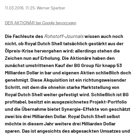
11.03.2016, 11:25
‧ Werner Sperber
DER AKTIONÄR bei Google bevorzugen
Die Fachleute des
Rohstoff-Journals
wissen auch noch
nicht, ob Royal Dutch Shell tatsächlich gestärkt aus der
Ölpreis-Krise hervorgehen wird; allerdings stehen die
Zeichen nun auf Erholung. Die Aktionäre haben den
zunächst umstrittenen Kauf der BG Group für knapp 53
Milliarden Dollar in bar und eigenen Aktien schließlich doch
genehmigt. Diese Akquisition ist ein richtungsweisender
Schritt, mit dem die ohnehin starke Marktstellung von
Royal Dutch Shell weiter gefestigt wird. Schließlich ist BG
profitabel, besitzt ein ausgezeichnetes Projekt-Portfolio
und die Übernahme bietet Synergie-Effekte von geschätzt
zwei bis drei Milliarden Dollar. Royal Dutch Shell selbst
möchte in diesem Jahr weitere drei Milliarden Dollar
sparen. Das ist angesichts des abgesackten Umsatzes und