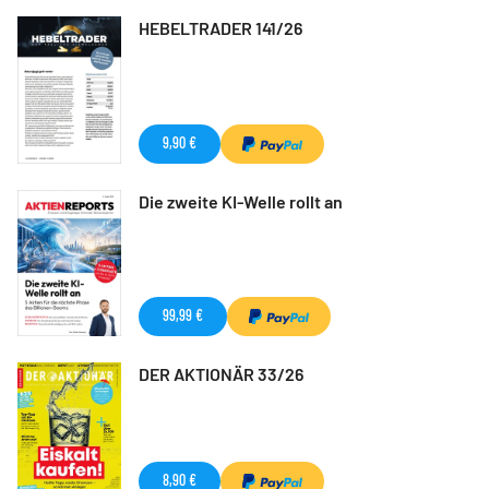
HEBELTRADER 141/26
9,90 €
Die zweite KI-Welle rollt an
99,99 €
DER AKTIONÄR 33/26
8,90 €