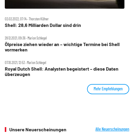
02.02.2022, 07:14 ‧ Thorsten Küfner
Shell: 28,6 Milliarden Dollar sind drin
28.12.2021, 09:36 ‧ Marion Schlegel
Ölpreise ziehen wieder an – wichtige Termine bei Shell
vormerken
07.10.2021, 12:53 ‧ Marion Schlegel
Royal Dutch Shell: Analysten begeistert – diese Daten
überzeugen
Mehr Empfehlungen
Unsere Neuerscheinungen
Alle Neuerscheinungen