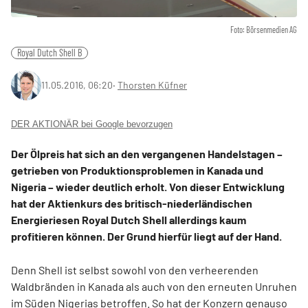
Foto: Börsenmedien AG
Royal Dutch Shell B
11.05.2016, 06:20
‧
Thorsten Küfner
DER AKTIONÄR bei Google bevorzugen
Der Ölpreis hat sich an den vergangenen Handelstagen –
getrieben von Produktionsproblemen in Kanada und
Nigeria – wieder deutlich erholt. Von dieser Entwicklung
hat der Aktienkurs des britisch-niederländischen
Energieriesen Royal Dutch Shell allerdings kaum
profitieren können. Der Grund hierfür liegt auf der Hand.
Denn Shell ist selbst sowohl von den verheerenden
Waldbränden in Kanada als auch von den erneuten Unruhen
im Süden Nigerias betroffen.
So hat der Konzern genauso