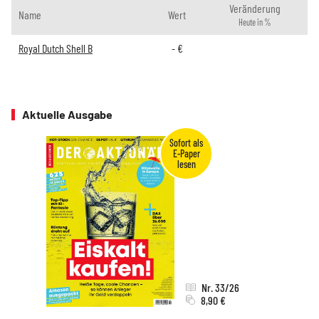
Veränderung
Name
Wert
Heute in %
Royal Dutch Shell B
-
€
Aktuelle Ausgabe
Nr. 33/26
8,90 €