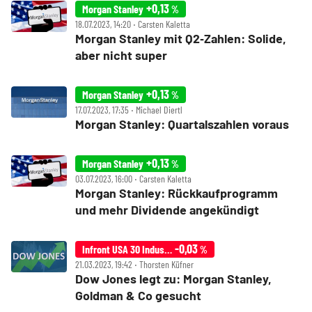
+0,13
Morgan Stanley
%
18.07.2023, 14:20 ‧ Carsten Kaletta
Morgan Stanley mit Q2‑Zahlen: Solide,
aber nicht super
+0,13
Morgan Stanley
%
17.07.2023, 17:35 ‧ Michael Diertl
Morgan Stanley: Quartalszahlen voraus
+0,13
Morgan Stanley
%
03.07.2023, 16:00 ‧ Carsten Kaletta
Morgan Stanley: Rückkaufprogramm
und mehr Dividende angekündigt
-0,03
Infront USA 30 Industrial
%
21.03.2023, 19:42 ‧ Thorsten Küfner
Dow Jones legt zu: Morgan Stanley,
Goldman & Co gesucht