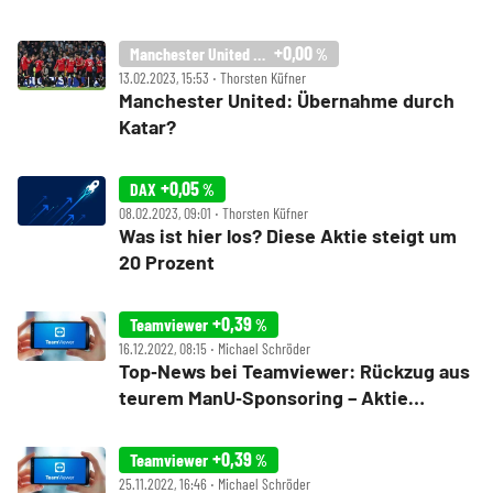
+0,00
Manchester United PLC
%
13.02.2023, 15:53 ‧ Thorsten Küfner
Manchester United: Übernahme durch
Katar?
+0,05
DAX
%
08.02.2023, 09:01 ‧ Thorsten Küfner
Was ist hier los? Diese Aktie steigt um
20 Prozent
+0,39
Teamviewer
%
16.12.2022, 08:15 ‧ Michael Schröder
Top‑News bei Teamviewer: Rückzug aus
teurem ManU‑Sponsoring – Aktie
springt an
+0,39
Teamviewer
%
25.11.2022, 16:46 ‧ Michael Schröder