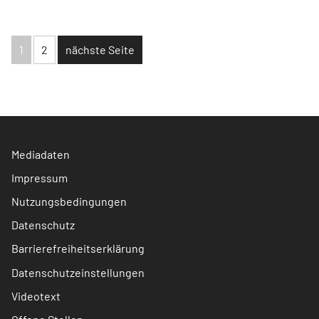
Formycon und Kion im Fokus.
1
2
nächste Seite
Mediadaten
Impressum
Nutzungsbedingungen
Datenschutz
Barrierefreiheitserklärung
Datenschutzeinstellungen
Videotext