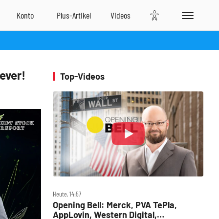
ever!
Top-Videos
Heute, 14:57
Opening Bell: Merck, PVA TePla,
AppLovin, Western Digital,