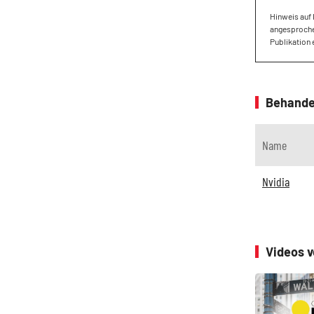
Hinweis auf 
angesprochen
Publikation 
Behande
Name
Nvidia
Videos 