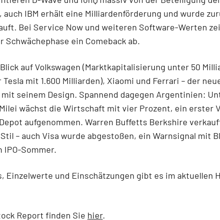
 auch IBM erhält eine Milliardenförderung und wurde zur
auft. Bei Service Now und weiteren Software-Werten zei
er Schwächephase ein Comeback ab.
 Blick auf Volkswagen (Marktkapitalisierung unter 50 Mill
Tesla mit 1.600 Milliarden), Xiaomi und Ferrari – der neue
t mit seinem Design. Spannend dagegen Argentinien: Un
Milei wächst die Wirtschaft mit vier Prozent, ein erster V
 Depot aufgenommen. Warren Buffetts Berkshire verkauf
Stil – auch Visa wurde abgestoßen, ein Warnsignal mit Bl
n IPO-Sommer.
ls, Einzelwerte und Einschätzungen gibt es im aktuellen 
tock Report finden Sie
hier
.