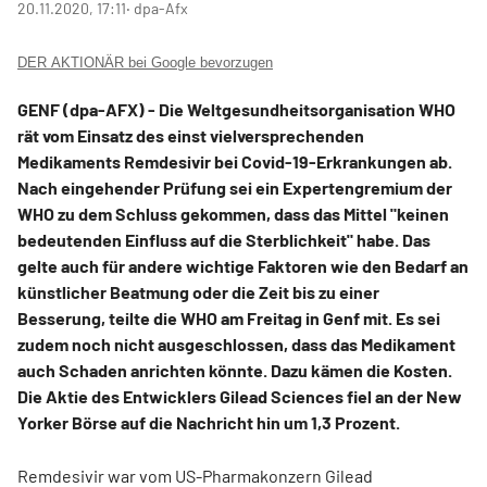
20.11.2020, 17:11
‧ dpa-Afx
DER AKTIONÄR bei Google bevorzugen
GENF (dpa-AFX) - Die Weltgesundheitsorganisation WHO
rät vom Einsatz des einst vielversprechenden
Medikaments Remdesivir bei Covid-19-Erkrankungen ab.
Nach eingehender Prüfung sei ein Expertengremium der
WHO zu dem Schluss gekommen, dass das Mittel "keinen
bedeutenden Einfluss auf die Sterblichkeit" habe. Das
gelte auch für andere wichtige Faktoren wie den Bedarf an
künstlicher Beatmung oder die Zeit bis zu einer
Besserung, teilte die WHO am Freitag in Genf mit. Es sei
zudem noch nicht ausgeschlossen, dass das Medikament
auch Schaden anrichten könnte. Dazu kämen die Kosten.
Die Aktie des Entwicklers Gilead Sciences fiel an der New
Yorker Börse auf die Nachricht hin um 1,3 Prozent.
Remdesivir war vom US-Pharmakonzern Gilead