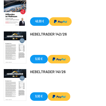
49,99 €
HEBELTRADER 142/26
9,90 €
HEBELTRADER 141/26
9,90 €