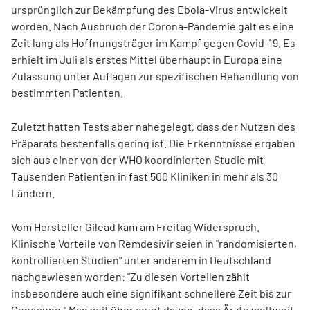
ursprünglich zur Bekämpfung des Ebola-Virus entwickelt
worden. Nach Ausbruch der Corona-Pandemie galt es eine
Zeit lang als Hoffnungsträger im Kampf gegen Covid-19. Es
erhielt im Juli als erstes Mittel überhaupt in Europa eine
Zulassung unter Auflagen zur spezifischen Behandlung von
bestimmten Patienten.
Zuletzt hatten Tests aber nahegelegt, dass der Nutzen des
Präparats bestenfalls gering ist. Die Erkenntnisse ergaben
sich aus einer von der WHO koordinierten Studie mit
Tausenden Patienten in fast 500 Kliniken in mehr als 30
Ländern.
Vom Hersteller Gilead kam am Freitag Widerspruch.
Klinische Vorteile von Remdesivir seien in "randomisierten,
kontrollierten Studien" unter anderem in Deutschland
nachgewiesen worden: "Zu diesen Vorteilen zählt
insbesondere auch eine signifikant schnellere Zeit bis zur
Genesung." Man seit überzeugt davon, dass Ärzte weltweit