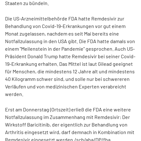
Staaten zu bündeln.
Die US-Arzneimittelbehörde FDA hatte Remdesivir zur
Behandlung von Covid-19-Erkrankungen vor gut einem
Monat zugelassen, nachdem es seit Mai bereits eine
Notfallzulassung in den USA gibt. Die FDA hatte damals von
einem "Meilenstein in der Pandemie" gesprochen. Auch US-
Präsident Donald Trump hatte Remdesivir bei seiner Covid-
19-Erkrankung erhalten. Das Mittel ist laut Gilead geeignet
für Menschen, die mindestens 12 Jahre alt und mindestens
40 Kilogramm schwer sind, und solle nur bei schwereren
Verläufen und von medizinischen Experten verabreicht
werden.
Erst am Donnerstag (Ortszeit) erließ die FDA eine weitere
Notfallzulassung im Zusammenhang mit Remdesivir: Der
Wirkstoff Baricitinib, der eigentlich zur Behandlung von
Arthritis eingesetzt wird, darf demnach in Kombination mit
Remdesivir eingesetzt werden./scb/aha/DP/fba