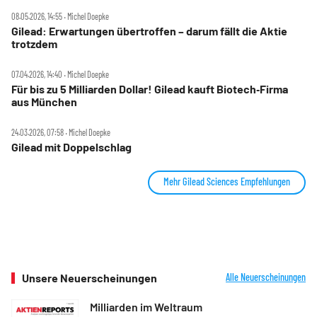
08.05.2026, 14:55 ‧ Michel Doepke
Gilead: Erwartungen übertroffen – darum fällt die Aktie
trotzdem
07.04.2026, 14:40 ‧ Michel Doepke
Für bis zu 5 Milliarden Dollar! Gilead kauft Biotech‑Firma
aus München
24.03.2026, 07:58 ‧ Michel Doepke
Gilead mit Doppelschlag
Mehr Gilead Sciences Empfehlungen
Unsere Neuerscheinungen
Alle Neuerscheinungen
Milliarden im Weltraum