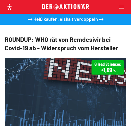
++ Heiß kaufen, eiskalt verdoppeln ++
ROUNDUP: WHO rät von Remdesivir bei
Covid-19 ab - Widerspruch vom Hersteller
Gilead Sciences
+1,69
%