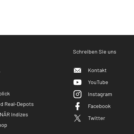
Schreiben Sie uns
Kontakt
r
YouTube
lick
Instagram
nd Real-Depots
Facebook
NÄR Indizes
Twitter
hop