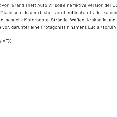
 von "Grand Theft Auto VI" soll eine fiktive Version der U
Miami sein. In dem bisher veröffentlichten Trailer kom
n, schnelle Motorboote, Strände, Waffen, Krokodile und 
 vor, darunter eine Protagonistin namens Lucia./so/DP/
a-AFX