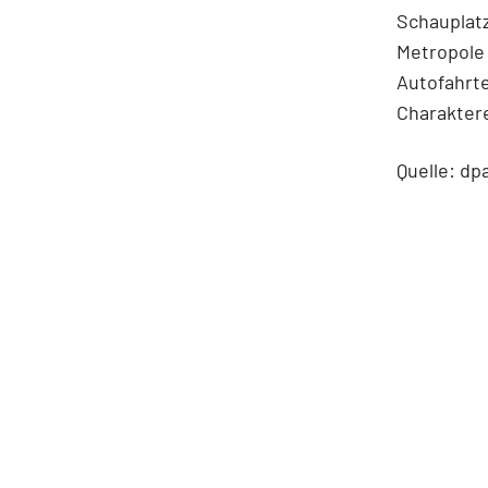
Schauplatz
Metropole 
Autofahrte
Charaktere
Quelle: dp