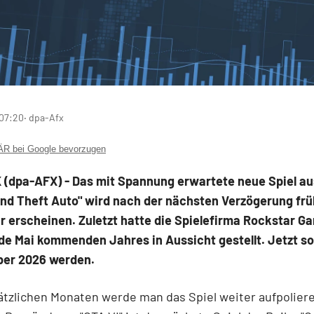
 07:20
‧ dpa-Afx
 bei Google bevorzugen
(dpa-AFX) - Das mit Spannung erwartete neue Spiel au
and Theft Auto" wird nach der nächsten Verzögerung frü
 erscheinen. Zuletzt hatte die Spielefirma Rockstar G
e Mai kommenden Jahres in Aussicht gestellt. Jetzt sol
ber 2026 werden.
ätzlichen Monaten werde man das Spiel weiter aufpolier