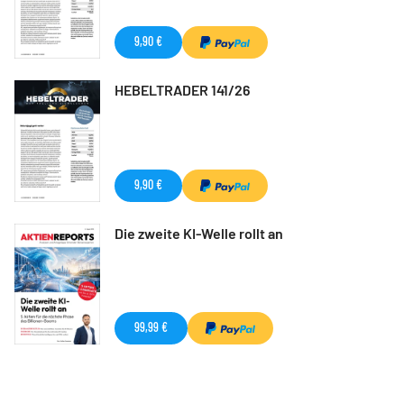
9,90 €
HEBELTRADER 141/26
9,90 €
Die zweite KI-Welle rollt an
99,99 €