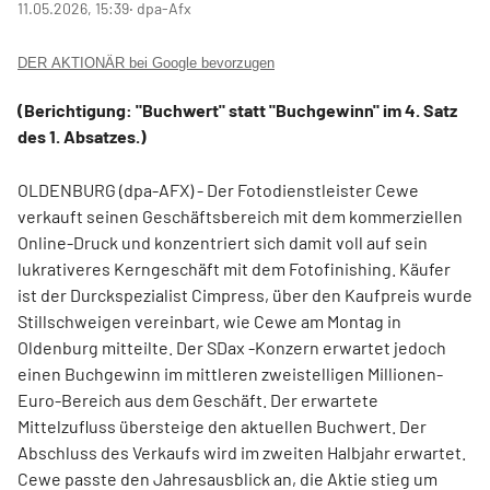
11.05.2026, 15:39
‧ dpa-Afx
DER AKTIONÄR bei Google bevorzugen
(Berichtigung: "Buchwert" statt "Buchgewinn" im 4. Satz
des 1. Absatzes.)
OLDENBURG (dpa-AFX) - Der Fotodienstleister Cewe
verkauft seinen Geschäftsbereich mit dem kommerziellen
Online-Druck und konzentriert sich damit voll auf sein
lukrativeres Kerngeschäft mit dem Fotofinishing. Käufer
ist der Durckspezialist Cimpress, über den Kaufpreis wurde
Stillschweigen vereinbart, wie Cewe am Montag in
Oldenburg mitteilte. Der SDax
-Konzern erwartet jedoch
einen Buchgewinn im mittleren zweistelligen Millionen-
Euro-Bereich aus dem Geschäft. Der erwartete
Mittelzufluss übersteige den aktuellen Buchwert. Der
Abschluss des Verkaufs wird im zweiten Halbjahr erwartet.
Cewe passte den Jahresausblick an, die Aktie stieg um