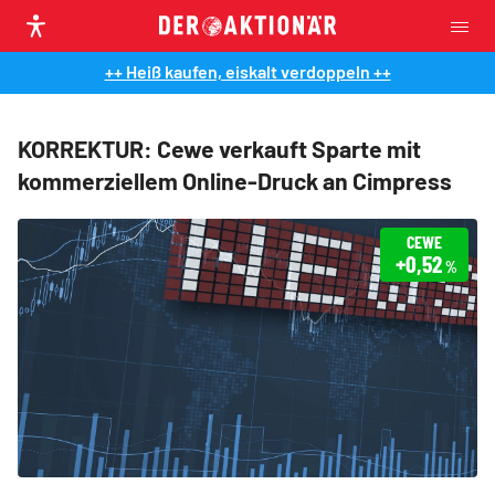
++ Heiß kaufen, eiskalt verdoppeln ++
KORREKTUR: Cewe verkauft Sparte mit
kommerziellem Online-Druck an Cimpress
CEWE
+0,52
%