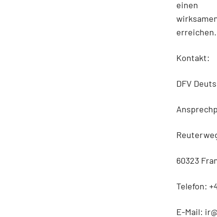
einen
wirksamen 
erreichen.
Kontakt:
DFV Deuts
Ansprechp
Reuterweg
60323 Fra
Telefon: +
E-Mail: i