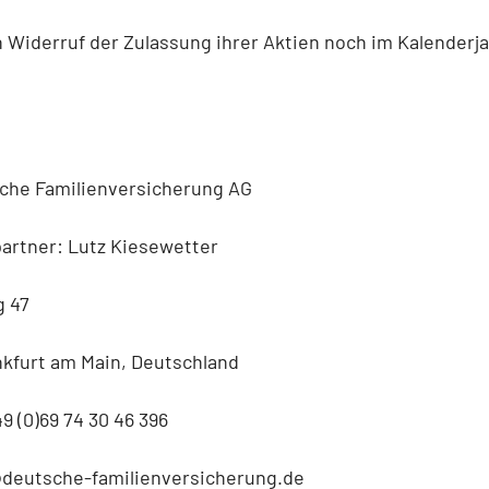
Widerruf der Zulassung ihrer Aktien noch im Kalenderja
che Familienversicherung AG
artner: Lutz Kiesewetter
 47
nkfurt am Main, Deutschland
49 (0)69 74 30 46 396
r@deutsche-familienversicherung.de