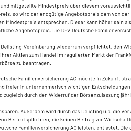
 und mitgeteilte Mindestpreis über diesem voraussichtl
reis, so wird der endgütige Angebotspreis dem von der
en Mindestpreis entsprechen. Dieser kann höher sein als
htliche Angebotspreis. Die DFV Deutsche Familienversic
r Delisting-Vereinbarung wiederrum verpflichtet, den Wi
ihrer Aktien zum Handel im regulierten Markt der Frankf
rbörse zu beantragen.
eutsche Familienversicherung AG möchte in Zukunft stra
und freier in unternehmerisch wichtigen Entscheidungen
 zugleich durch den Widerruf der Börsenzulassung jährl
insparen. Außerdem wird durch das Delisting u.a. die Ve
von Berichtspflichten, die keinen Beitrag zur Wirtschaftl
utsche Familienversicherung AG leisten, entlastet. Die 