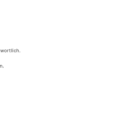
wortlich.
n,