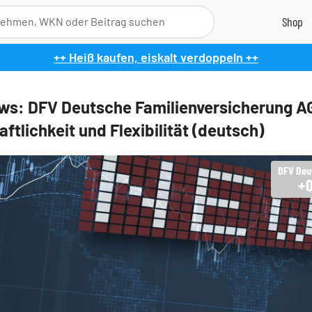
++ Heiß kaufen, eiskalt verdoppeln ++
s: DFV Deutsche Familienversicherung AG
ftlichkeit und Flexibilität (deutsch)
+0