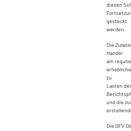
diesen Sch
Fortsetzu
gesteckt
werden.
Die Zulas
Handel
am regulie
erhebliche
zu
Lasten de
Berichtspf
und die zu
erstellend
Die DFV De