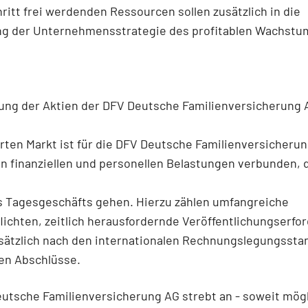
ritt frei werdenden Ressourcen sollen zusätzlich in die
ng der Unternehmensstrategie des profitablen Wachstu
sung der Aktien der DFV Deutsche Familienversicherung
rten Markt ist für die DFV Deutsche Familienversicheru
n finanziellen und personellen Belastungen verbunden,
s Tagesgeschäfts gehen. Hierzu zählen umfangreiche
lichten, zeitlich herausfordernde Veröffentlichungserfo
sätzlich nach den internationalen Rechnungslegungssta
en Abschlüsse.
utsche Familienversicherung AG strebt an - soweit mögl