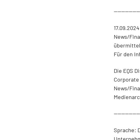
-------------
17.09.2024
News/Fina
übermittel
Für den In
Die EQS Di
Corporate
News/Fina
Medienarc
-------------
Sprache: 
Unternehm