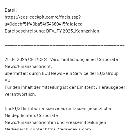
Datei:
https://eqs-cockpit.com/c/fncls.ssp?
u=0decbf51f40ba54f34660415fa1a1eca
Dateibeschreibung: DFV_FY 2023_Kennzahlen
---------------------------------------------------------------------------
25.04.2024 CET/CEST Veröffentlichung einer Corporate
News/Finanznachricht,
übermittelt durch EQS News - ein Service der EQS Group
AG.
Für den Inhalt der Mitteilung ist der Emittent / Herausgeber
verantwortlich.
Die EQS Distributionsservices umfassen gesetzliche
Meldepflichten, Corporate
News/Finanznachrichten und Pressemitteilungen.
Medienarchiv unter https://eqs-news.com