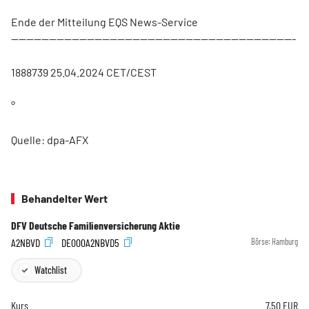
Ende der Mitteilung EQS News-Service
---------------------------------------------------------------------------
1888739 25.04.2024 CET/CEST
°
Quelle: dpa-AFX
Behandelter Wert
DFV Deutsche Familienversicherung Aktie
A2NBVD
DE000A2NBVD5
Börse:
Hamburg
Watchlist
Kurs
7,50
EUR