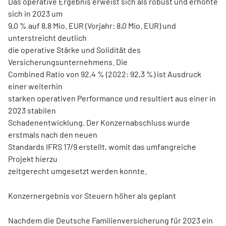
Das operative Ergebnis erweist sich als robust und erhöhte
sich in 2023 um
9,0 % auf 8,8 Mio. EUR (Vorjahr: 8,0 Mio. EUR) und
unterstreicht deutlich
die operative Stärke und Solidität des
Versicherungsunternehmens. Die
Combined Ratio von 92,4 % (2022: 92,3 %) ist Ausdruck
einer weiterhin
starken operativen Performance und resultiert aus einer in
2023 stabilen
Schadenentwicklung. Der Konzernabschluss wurde
erstmals nach den neuen
Standards IFRS 17/9 erstellt, womit das umfangreiche
Projekt hierzu
zeitgerecht umgesetzt werden konnte.
Konzernergebnis vor Steuern höher als geplant
Nachdem die Deutsche Familienversicherung für 2023 ein