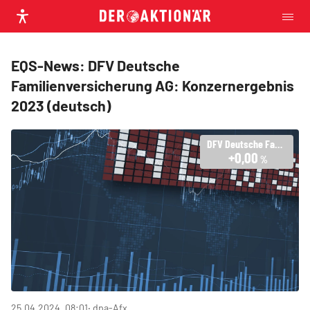
EQS-News: DFV Deutsche
Familienversicherung AG: Konzernergebnis
2023 (deutsch)
DFV Deutsche Familienversicherung
+0,00
%
25.04.2024, 08:01
‧ dpa-Afx