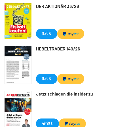
DER AKTIONÄR 33/26
8,90 €
HEBELTRADER 140/26
9,90 €
Jetzt schlagen die Insider zu
49,99 €