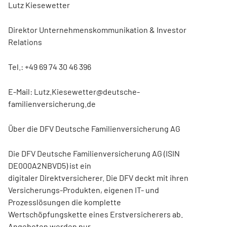
Lutz Kiesewetter
Direktor Unternehmenskommunikation & Investor
Relations
Tel.: +49 69 74 30 46 396
E-Mail: Lutz.Kiesewetter@deutsche-
familienversicherung.de
Über die DFV Deutsche Familienversicherung AG
Die DFV Deutsche Familienversicherung AG (ISIN
DE000A2NBVD5) ist ein
digitaler Direktversicherer. Die DFV deckt mit ihren
Versicherungs-Produkten, eigenen IT- und
Prozesslösungen die komplette
Wertschöpfungskette eines Erstversicherers ab.
Angeboten werden nur