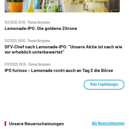
15.07.2020, 10:00 ‧ Thomas Bergmann
Lemonade‑IPO: Die goldene Zitrone
11.07.2020, 08:00 ‧ Thomas Bergmann
DFV‑Chef nach Lemonade‑IPO: "Unsere Aktie ist nach wie
vor erheblich unterbewertet"
07.07.2020, 08:35 ‧ Thomas Bergmann
IPO furioso – Lemonade rockt auch an Tag 2 die Börse
Mehr Empfehlungen
Unsere Neuerscheinungen
Alle Neuerscheinungen