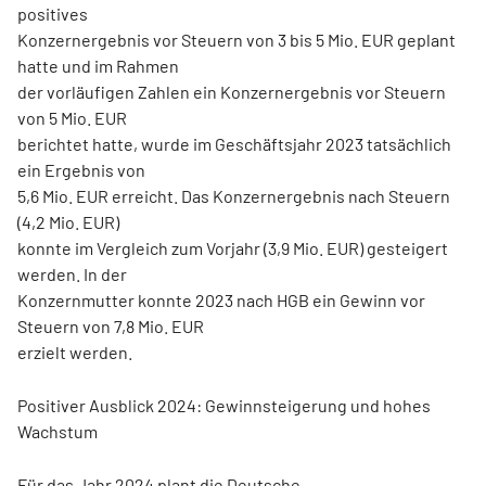
positives
Konzernergebnis vor Steuern von 3 bis 5 Mio. EUR geplant
hatte und im Rahmen
der vorläufigen Zahlen ein Konzernergebnis vor Steuern
von 5 Mio. EUR
berichtet hatte, wurde im Geschäftsjahr 2023 tatsächlich
ein Ergebnis von
5,6 Mio. EUR erreicht. Das Konzernergebnis nach Steuern
(4,2 Mio. EUR)
konnte im Vergleich zum Vorjahr (3,9 Mio. EUR) gesteigert
werden. In der
Konzernmutter konnte 2023 nach HGB ein Gewinn vor
Steuern von 7,8 Mio. EUR
erzielt werden.
Positiver Ausblick 2024: Gewinnsteigerung und hohes
Wachstum
Für das Jahr 2024 plant die Deutsche