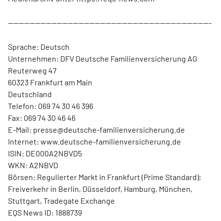
---------------------------------------------------------------------------
Sprache: Deutsch
Unternehmen: DFV Deutsche Familienversicherung AG
Reuterweg 47
60323 Frankfurt am Main
Deutschland
Telefon: 069 74 30 46 396
Fax: 069 74 30 46 46
E-Mail: presse@deutsche-familienversicherung.de
Internet: www.deutsche-familienversicherung.de
ISIN: DE000A2NBVD5
WKN: A2NBVD
Börsen: Regulierter Markt in Frankfurt (Prime Standard);
Freiverkehr in Berlin, Düsseldorf, Hamburg, München,
Stuttgart, Tradegate Exchange
EQS News ID: 1888739