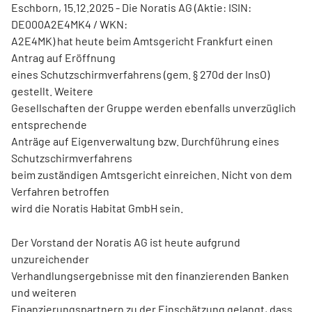
Eschborn, 15.12.2025 - Die Noratis AG (Aktie: ISIN:
DE000A2E4MK4 / WKN:
A2E4MK) hat heute beim Amtsgericht Frankfurt einen
Antrag auf Eröffnung
eines Schutzschirmverfahrens (gem. § 270d der InsO)
gestellt. Weitere
Gesellschaften der Gruppe werden ebenfalls unverzüglich
entsprechende
Anträge auf Eigenverwaltung bzw. Durchführung eines
Schutzschirmverfahrens
beim zuständigen Amtsgericht einreichen. Nicht von dem
Verfahren betroffen
wird die Noratis Habitat GmbH sein.
Der Vorstand der Noratis AG ist heute aufgrund
unzureichender
Verhandlungsergebnisse mit den finanzierenden Banken
und weiteren
Finanzierungspartnern zu der Einschätzung gelangt, dass