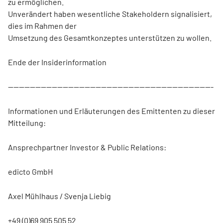
zu ermöglichen.
Unverändert haben wesentliche Stakeholdern signalisiert,
dies im Rahmen der
Umsetzung des Gesamtkonzeptes unterstützen zu wollen.
Ende der Insiderinformation
---------------------------------------------------------------------------
Informationen und Erläuterungen des Emittenten zu dieser
Mitteilung:
Ansprechpartner Investor & Public Relations:
edicto GmbH
Axel Mühlhaus / Svenja Liebig
+49 (0)69 905 505 52