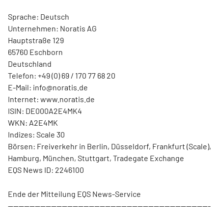
Sprache: Deutsch
Unternehmen: Noratis AG
Hauptstraße 129
65760 Eschborn
Deutschland
Telefon: +49 (0) 69 / 170 77 68 20
E-Mail: info@noratis.de
Internet: www.noratis.de
ISIN: DE000A2E4MK4
WKN: A2E4MK
Indizes: Scale 30
Börsen: Freiverkehr in Berlin, Düsseldorf, Frankfurt (Scale),
Hamburg, München, Stuttgart, Tradegate Exchange
EQS News ID: 2246100
Ende der Mitteilung EQS News-Service
---------------------------------------------------------------------------