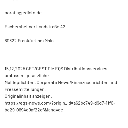
noratis@edicto.de
Eschersheimer Landstraße 42
60322 Frankfurt am Main
---------------------------------------------------------------------------
15.12.2025 CET/CEST Die EQS Distributionsservices
umfassen gesetzliche
Meldepflichten, Corporate News/Finanznachrichten und
Pressemitteilungen.
Originalinhalt anzeigen:
https://eqs-news.com/?origin_id=a62bc749-d9d7-11f0-
be29-0694d9af22cf&lang=de
---------------------------------------------------------------------------