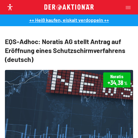
++ Heiß kaufen, eiskalt verdoppeln ++
EQS-Adhoc: Noratis AG stellt Antrag auf
Eröffnung eines Schutzschirmverfahrens
(deutsch)
Noratis
+34,38
%