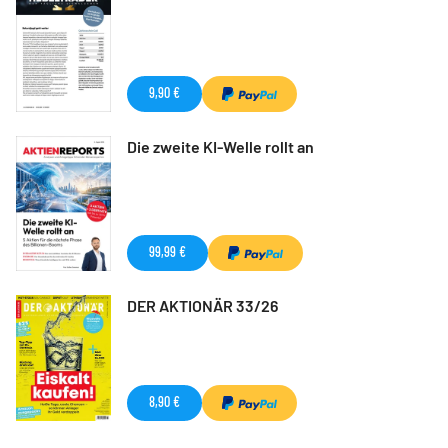
9,90 €
Die zweite KI-Welle rollt an
99,99 €
DER AKTIONÄR 33/26
8,90 €