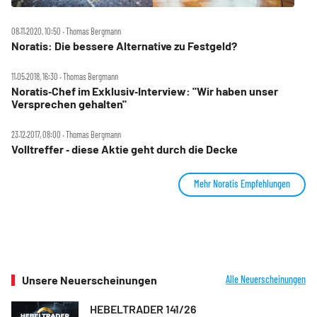
08.11.2020, 10:50 ‧ Thomas Bergmann
Noratis: Die bessere Alternative zu Festgeld?
11.05.2018, 16:30 ‧ Thomas Bergmann
Noratis‑Chef im Exklusiv‑Interview: "Wir haben unser
Versprechen gehalten"
23.12.2017, 08:00 ‧ Thomas Bergmann
Volltreffer ‑ diese Aktie geht durch die Decke
Mehr Noratis Empfehlungen
Unsere Neuerscheinungen
Alle Neuerscheinungen
HEBELTRADER 141/26