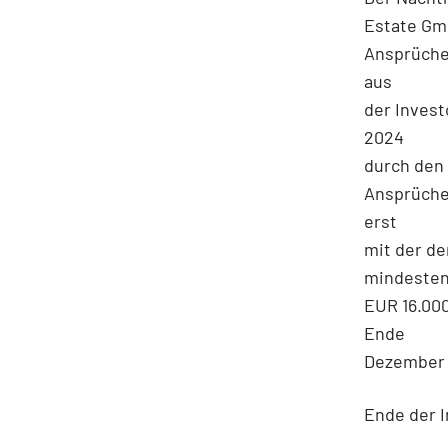
Estate Gmb
Ansprüche
aus
der Invest
2024
durch den 
Ansprüche
erst
mit der de
mindeste
EUR 16.00
Ende
Dezember 
Ende der I