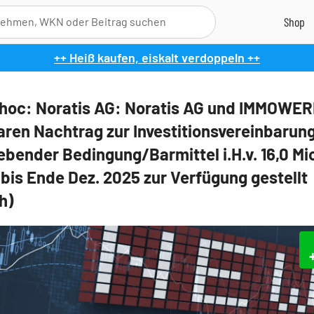
++ Heiß kaufen, eiskalt verdoppeln ++
oc: Noratis AG: Noratis AG und IMMOWE
aren Nachtrag zur Investitionsvereinbarung
ebender Bedingung/Barmittel i.H.v. 16,0 Mi
bis Ende Dez. 2025 zur Verfügung gestellt
h)