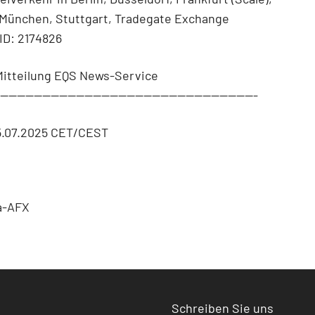
München, Stuttgart, Tradegate Exchange
ID: 2174826
Mitteilung EQS News-Service
--------------------------------------------------------------
5.07.2025 CET/CEST
a-AFX
Schreiben Sie uns