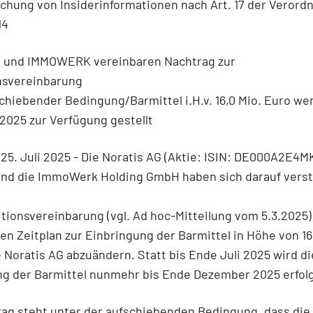
ichung von Insiderinformationen nach Art. 17 der Verord
14
G und IMMOWERK vereinbaren Nachtrag zur
onsvereinbarung
chiebender Bedingung/Barmittel i.H.v. 16,0 Mio. Euro we
2025 zur Verfügung gestellt
25. Juli 2025 - Die Noratis AG (Aktie: ISIN: DE000A2E4
nd die ImmoWerk Holding GmbH haben sich darauf verst
itionsvereinbarung (vgl. Ad hoc-Mitteilung vom 5.3.2025)
en Zeitplan zur Einbringung der Barmittel in Höhe von 16
e Noratis AG abzuändern. Statt bis Ende Juli 2025 wird di
ng der Barmittel nunmehr bis Ende Dezember 2025 erfol
ag steht unter der aufschiebenden Bedingung, dass die