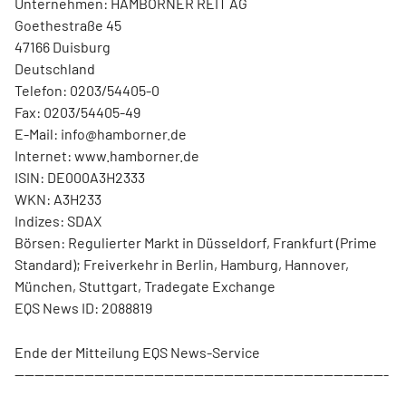
Unternehmen: HAMBORNER REIT AG
Goethestraße 45
47166 Duisburg
Deutschland
Telefon: 0203/54405-0
Fax: 0203/54405-49
E-Mail: info@hamborner.de
Internet: www.hamborner.de
ISIN: DE000A3H2333
WKN: A3H233
Indizes: SDAX
Börsen: Regulierter Markt in Düsseldorf, Frankfurt (Prime
Standard); Freiverkehr in Berlin, Hamburg, Hannover,
München, Stuttgart, Tradegate Exchange
EQS News ID: 2088819
Ende der Mitteilung EQS News-Service
---------------------------------------------------------------------------