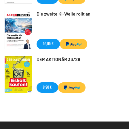
Die zweite KI-Welle rollt an
99,99 €
DER AKTIONÄR 33/26
8,90 €