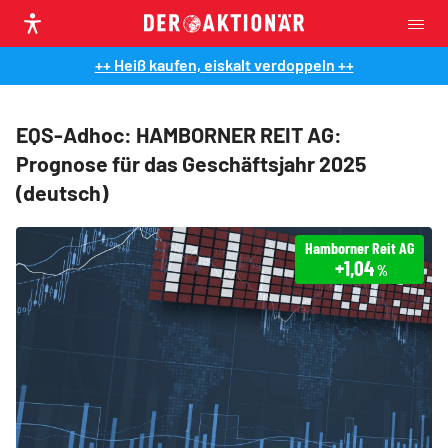
++ Heiß kaufen, eiskalt verdoppeln ++
EQS-Adhoc: HAMBORNER REIT AG:
Prognose für das Geschäftsjahr 2025
(deutsch)
Hamborner Reit AG
+1,04
%