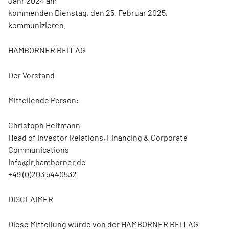
Jahr 2024 am
kommenden Dienstag, den 25. Februar 2025,
kommunizieren.
HAMBORNER REIT AG
Der Vorstand
Mitteilende Person:
Christoph Heitmann
Head of Investor Relations, Financing & Corporate
Communications
info@ir.hamborner.de
+49 (0)203 5440532
DISCLAIMER
Diese Mitteilung wurde von der HAMBORNER REIT AG