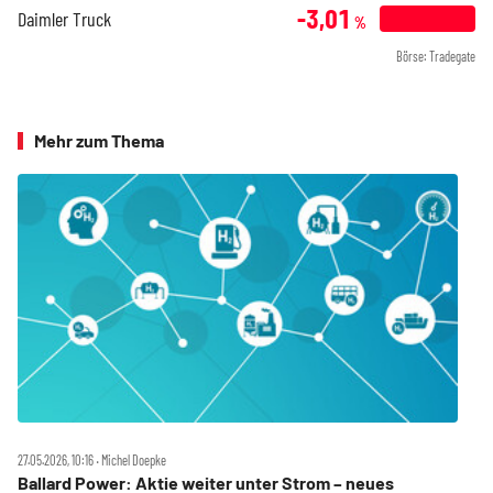
-3,01
Daimler Truck
%
Börse: Tradegate
Mehr zum Thema
27.05.2026, 10:16 ‧ Michel Doepke
Ballard Power: Aktie weiter unter Strom – neues