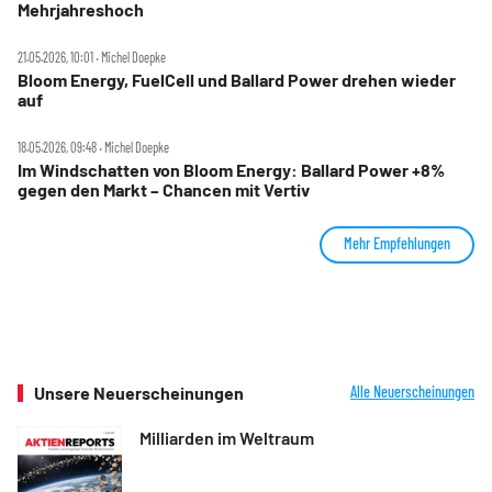
Mehrjahreshoch
21.05.2026, 10:01 ‧ Michel Doepke
Bloom Energy, FuelCell und Ballard Power drehen wieder
auf
18.05.2026, 09:48 ‧ Michel Doepke
Im Windschatten von Bloom Energy: Ballard Power +8%
gegen den Markt – Chancen mit Vertiv
Mehr Empfehlungen
Unsere Neuerscheinungen
Alle Neuerscheinungen
Milliarden im Weltraum