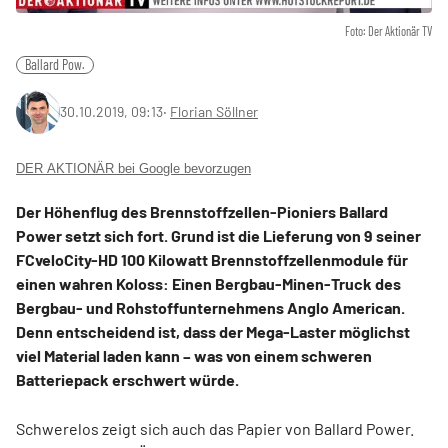
Foto: Der Aktionär TV
Ballard Pow.
30.10.2019, 09:13
‧
Florian Söllner
DER AKTIONÄR bei Google bevorzugen
Der Höhenflug des Brennstoffzellen-Pioniers Ballard
Power setzt sich fort. Grund ist die Lieferung von 9 seiner
FCveloCity-HD 100 Kilowatt Brennstoffzellenmodule für
einen wahren Koloss: Einen Bergbau-Minen-Truck des
Bergbau- und Rohstoffunternehmens Anglo American.
Denn entscheidend ist, dass der Mega-Laster möglichst
viel Material laden kann – was von einem schweren
Batteriepack erschwert würde.
Schwerelos zeigt sich auch das Papier von Ballard Power.