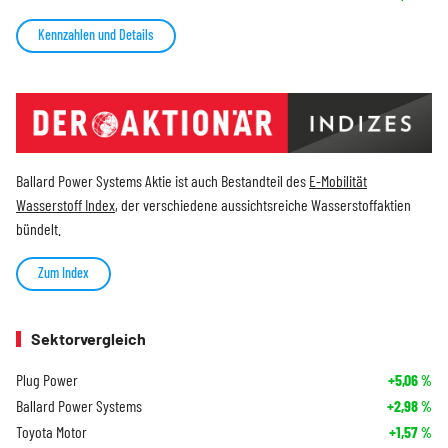
Kennzahlen und Details
Ballard Power Systems Aktie ist auch Bestandteil des
E-Mobilität
Wasserstoff Index
, der verschiedene aussichtsreiche Wasserstoffaktien
bündelt.
Zum Index
Sektorvergleich
Plug Power
+5,06
%
Ballard Power Systems
+2,98
%
Toyota Motor
+1,57
%