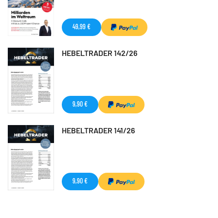
49,99 €
HEBELTRADER 142/26
9,90 €
HEBELTRADER 141/26
9,90 €