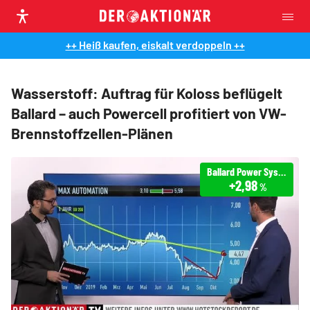
++ Heiß kaufen, eiskalt verdoppeln ++
Wasserstoff: Auftrag für Koloss beflügelt
Ballard – auch Powercell profitiert von VW-
Brennstoffzellen-Plänen
Ballard Power Systems
+2,98
%