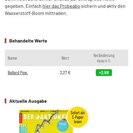
gegeben. Einfach
hier das Probeabo
sichern und aktiv den
Wasserstoff-Boom mittraden.
Behandelte Werte
Veränderung
Name
Wert
Heute in %
Ballard Pow.
2,27
€
+2,98
Aktuelle Ausgabe