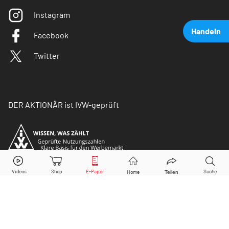
Instagram
Handeln
Facebook
Twitter
DER AKTIONÄR ist IVW-geprüft
BMW
Aktie jetzt handeln?
Kaufen
Verkaufen
© Copyright 2026 Börsenmedien AG. Alle Rechte
vorbehalten.