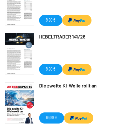
9,90 €
HEBELTRADER 141/26
9,90 €
Die zweite KI-Welle rollt an
99,99 €