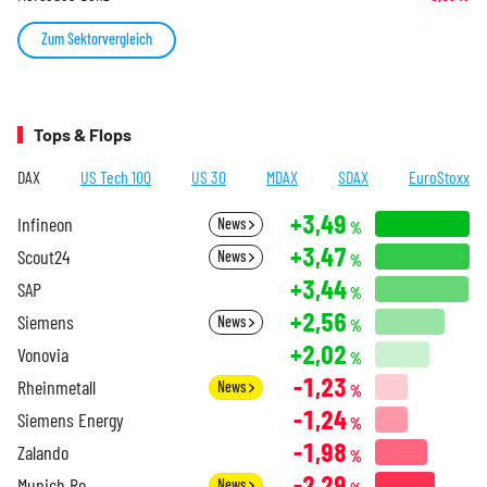
Zum Sektorvergleich
Tops & Flops
DAX
US Tech 100
US 30
MDAX
SDAX
EuroStoxx
+3,49
Infineon
News
%
+3,47
Scout24
News
%
+3,44
SAP
%
+2,56
Siemens
News
%
+2,02
Vonovia
%
-1,23
Rheinmetall
News
%
-1,24
Siemens Energy
%
-1,98
Zalando
%
-2,29
Munich Re
News