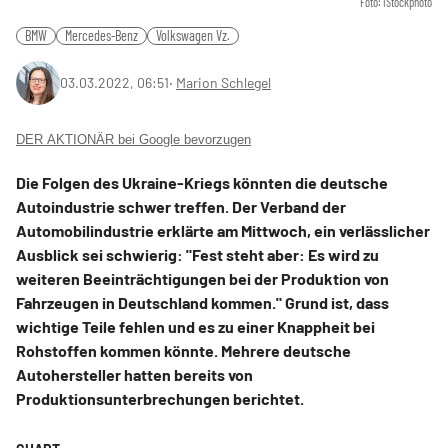
Foto: iStockphoto
BMW
Mercedes-Benz
Volkswagen Vz.
03.03.2022, 06:51
‧
Marion Schlegel
DER AKTIONÄR bei Google bevorzugen
Die Folgen des Ukraine-Kriegs könnten die deutsche
Autoindustrie schwer treffen. Der Verband der
Automobilindustrie erklärte am Mittwoch, ein verlässlicher
Ausblick sei schwierig: "Fest steht aber: Es wird zu
weiteren Beeinträchtigungen bei der Produktion von
Fahrzeugen in Deutschland kommen." Grund ist, dass
wichtige Teile fehlen und es zu einer Knappheit bei
Rohstoffen kommen könnte. Mehrere deutsche
Autohersteller hatten bereits von
Produktionsunterbrechungen berichtet.