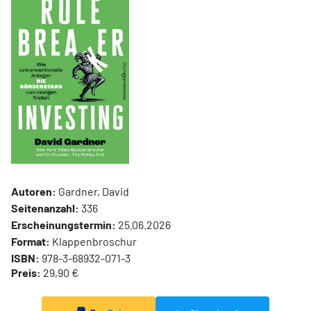
Autoren:
Gardner, David
Seitenanzahl:
336
Erscheinungstermin:
25.06.2026
Format:
Klappenbroschur
ISBN:
978-3-68932-071-3
Preis:
29,90 €