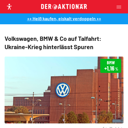
++ Heiß kaufen, eiskalt verdoppeln ++
Volkswagen, BMW & Co auf Talfahrt:
Ukraine-Krieg hinterlässt Spuren
BMW
+1,16
%