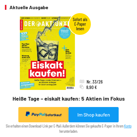
Aktuelle Ausgabe
Nr. 33/26
8,90 €
Heiße Tage – eiskalt kaufen: 5 Aktien im Fokus
Im Shop kaufen
Sofortkauf
Sie erhalten einen Download-Link per E-Mail. Außerdem können Sie gekaufte E-Paper in Ihrem
Konto
herunterladen.