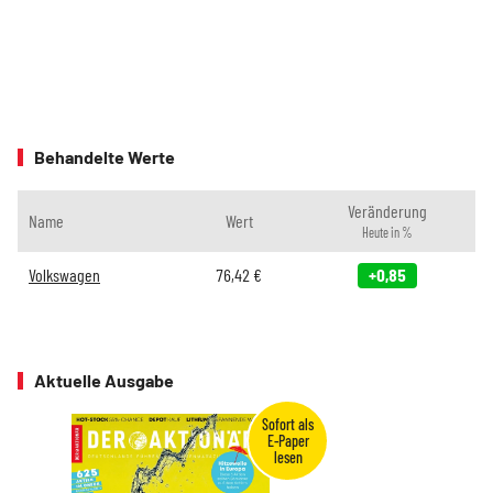
Behandelte Werte
Veränderung
Name
Wert
Heute in %
Volkswagen
76,42
€
+0,85
Aktuelle Ausgabe