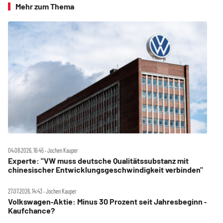
Mehr zum Thema
04.08.2026, 16:45 ‧ Jochen Kauper
Experte: "VW muss deutsche Qualitätssubstanz mit
chinesischer Entwicklungsgeschwindigkeit verbinden"
27.07.2026, 14:43 ‧ Jochen Kauper
Volkswagen‑Aktie: Minus 30 Prozent seit Jahresbeginn ‑
Kaufchance?