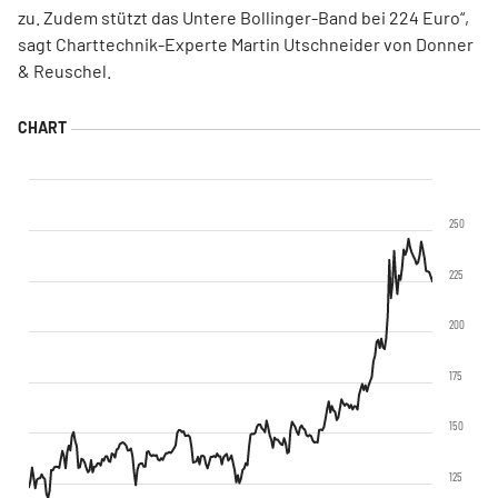
zu. Zudem stützt das Untere Bollinger-Band bei 224 Euro“,
sagt Charttechnik-Experte Martin Utschneider von Donner
& Reuschel.
250
225
200
175
150
125