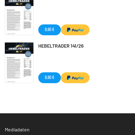
9,90 €
HEBELTRADER 141/26
9,90 €
Mediadaten