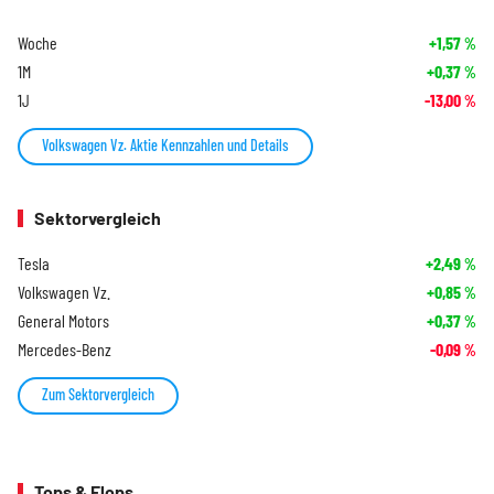
Woche
+1,57
%
1M
+0,37
%
1J
-13,00
%
Volkswagen Vz. Aktie Kennzahlen und Details
Sektorvergleich
Tesla
+2,49
%
Volkswagen Vz.
+0,85
%
General Motors
+0,37
%
Mercedes-Benz
-0,09
%
Zum Sektorvergleich
Tops & Flops