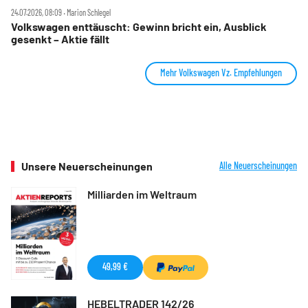
24.07.2026, 08:09 ‧ Marion Schlegel
Volkswagen enttäuscht: Gewinn bricht ein, Ausblick
gesenkt – Aktie fällt
Mehr Volkswagen Vz. Empfehlungen
Unsere Neuerscheinungen
Alle Neuerscheinungen
Milliarden im Weltraum
49,99 €
HEBELTRADER 142/26