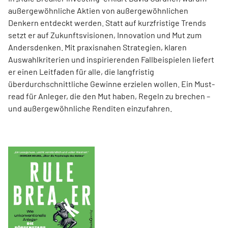
außergewöhnliche Aktien von außer­gewöhnlichen
Denkern entdeckt werden. Statt auf kurzfristige Trends
setzt er auf Zukunftsvisionen, Innovation und Mut zum
Andersdenken. Mit praxisnahen Strategien, klaren
Auswahlkriterien und inspirierenden Fallbeispielen liefert
er einen Leit­faden für alle, die langfristig
überdurchschnittliche Gewinne erzielen wollen. Ein Must-
read für Anleger, die den Mut haben, Regeln zu brechen –
und außergewöhnliche Renditen einzufahren.