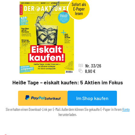
Nr. 33/26
8,90 €
Heiße Tage – eiskalt kaufen: 5 Aktien im Fokus
Im Shop kaufen
Sofortkauf
Sie erhalten einen Download-Link per E-Mail. Außerdem können Sie gekaufte E-Paper in Ihrem
Konto
herunterladen.