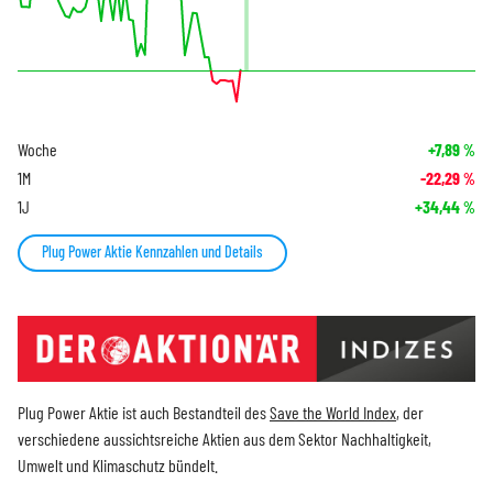
Woche
+7,89
%
1M
-22,29
%
1J
+34,44
%
Plug Power Aktie Kennzahlen und Details
Plug Power Aktie ist auch Bestandteil des
Save the World Index
, der
verschiedene aussichtsreiche Aktien aus dem Sektor Nachhaltigkeit,
Umwelt und Klimaschutz bündelt.