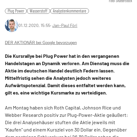
Foto: Shutterstock
Plug Power
Wasserstoff
Analystenkommentare
01.12.2020, 15:55
‧
Jan-Paul Fóri
DER AKTIONÄR bei Google bevorzugen
Die Kursrallye bei Plug Power hat in den vergangenen
Handelstagen an Dynamik verloren. Am Dienstag muss die
Aktie im deutschen Handel deutlich Federn lassen.
Mittelfristig sehen die Analysten jedoch weiteres
Aufwärtspotenzial. Damit dieses entfaltet werden kann,
gilt es, eine wichtige Kursmarke zu verteidigen.
Am Montag haben sich Roth Capital, Johnson Rice und
Webber Research positiv zur Plug-Power-Aktie geäußert:
Die drei Analysehäuser stuften die Aktie jeweils mit
"Kaufen" und einem Kursziel von 30 Dollar ein. Gegenüber
dem gestrigen Schlusskurs bei 26,39 Dollar sehen die