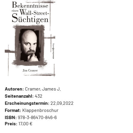
Autoren:
Cramer, James J.
Seitenanzahl:
432
Erscheinungstermin:
22.09.2022
Format:
Klappenbroschur
ISBN:
978-3-86470-846-6
Preis:
17,00 €