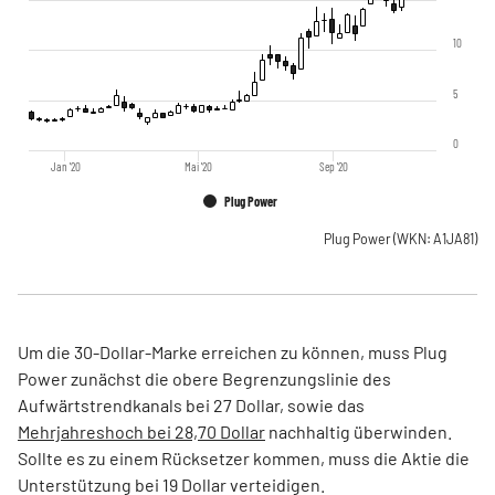
10
5
0
Jan '20
Mai '20
Sep '20
Plug Power
Plug Power
(WKN: A1JA81)
Um die 30-Dollar-Marke erreichen zu können, muss Plug
Power zunächst die obere Begrenzungslinie des
Aufwärtstrendkanals bei 27 Dollar, sowie das
Mehrjahreshoch bei 28,70 Dollar
nachhaltig überwinden.
Sollte es zu einem Rücksetzer kommen, muss die Aktie die
Unterstützung bei 19 Dollar verteidigen.