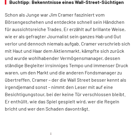
Buchtipp: Bekenntnisse eines Wall-Street-Süchtigen
Schon als Junge war Jim Cramer fasziniert vom
Börsengeschehen und entdeckte schnell sein Händchen
für aussichtsreiche Trades. Er erzählt auf brillante Weise,
wie er als gefragter Journalist sein ganzes Hab und Gut
verlor und dennoch niemals aufgab. Cramer verschrieb sich
mit Haut und Haar dem Aktienmarkt, kämpfte sich zurück
und wurde wohlhabender Vermögensmanager, dessen
ständige Begleiter irrsinniges Tempo und immenser Druck
waren, um den Markt und die anderen Fondsmanager zu
übertreffen. Cramer – der die Wall Street besser kennt als
irgendjemand sonst – nimmt den Leser mit auf eine
Besichtigungstour, bei der keine Tür verschlossen bleibt.
Er enthüllt, wie das Spiel gespielt wird, wer die Regeln
bricht und wer den Schaden davonträgt.