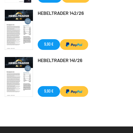
HEBELTRADER 142/26
9,90 €
HEBELTRADER 141/26
9,90 €