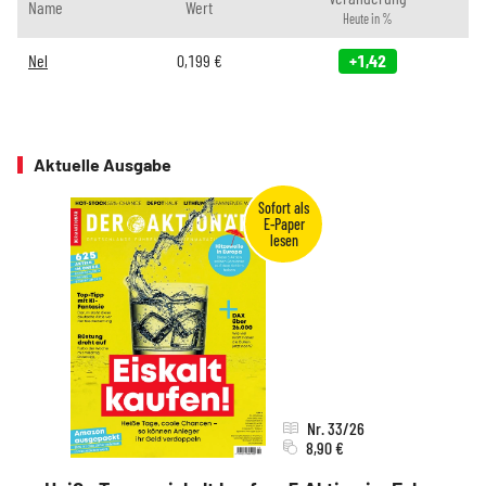
Name
Wert
Heute in %
Nel
0,199
€
+1,42
Aktuelle Ausgabe
Nr. 33/26
8,90 €