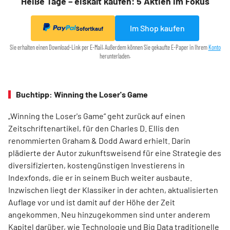
Heiße Tage – eiskalt kaufen: 5 Aktien im Fokus
Im Shop kaufen
Sofortkauf
Sie erhalten einen Download-Link per E-Mail. Außerdem können Sie gekaufte E-Paper in Ihrem
Konto
herunterladen.
Buchtipp: Winning the Loser's Game
„Winning the Loser's Game“ geht zurück auf einen
Zeitschriftenartikel, für den Charles D. Ellis den
renommierten Graham & Dodd Award erhielt. Darin
plädierte der Autor zukunftsweisend für eine Strategie des
diversifizierten, kostengünstigen Investierens in
Indexfonds, die er in seinem Buch weiter ausbaute.
Inzwischen liegt der Klassiker in der achten, aktualisierten
Auflage vor und ist damit auf der Höhe der Zeit
angekommen. Neu hinzugekommen sind unter anderem
Kapitel darüber, wie Technologie und Big Data traditionelle