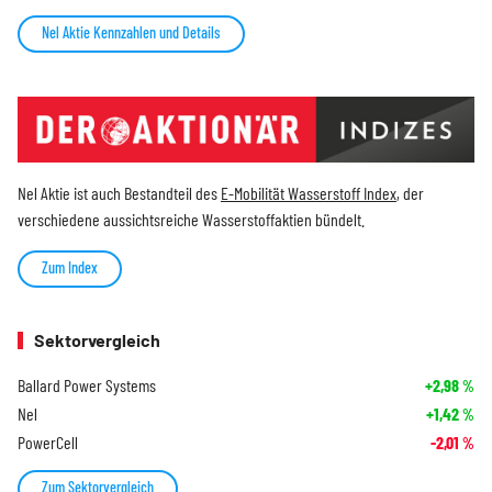
Nel Aktie Kennzahlen und Details
Nel Aktie ist auch Bestandteil des
E-Mobilität Wasserstoff Index
, der
verschiedene aussichtsreiche Wasserstoffaktien bündelt.
Zum Index
Sektorvergleich
Ballard Power Systems
+2,98
%
Nel
+1,42
%
PowerCell
-2,01
%
Zum Sektorvergleich