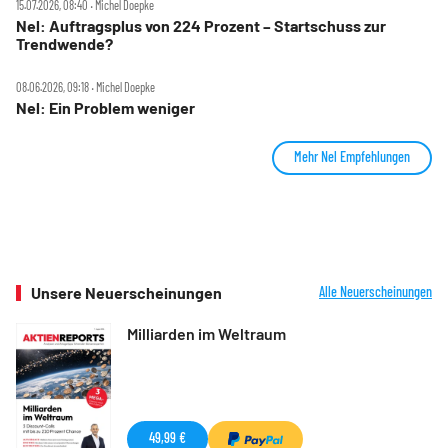
15.07.2026, 08:40 ‧ Michel Doepke
Nel: Auftragsplus von 224 Prozent – Startschuss zur
Trendwende?
08.06.2026, 09:18 ‧ Michel Doepke
Nel: Ein Problem weniger
Mehr Nel Empfehlungen
Unsere Neuerscheinungen
Alle Neuerscheinungen
Milliarden im Weltraum
49,99 €