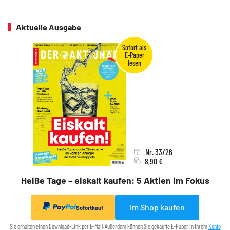
Aktuelle Ausgabe
Nr. 33/26
8,90 €
Heiße Tage – eiskalt kaufen: 5 Aktien im Fokus
Im Shop kaufen
Sofortkauf
Sie erhalten einen Download-Link per E-Mail. Außerdem können Sie gekaufte E-Paper in Ihrem
Konto