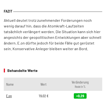
Aktuell deutet trotz zunehmender Forderungen noch
wenig darauf hin, dass die Atomkraft-Laufzeiten
tatsächlich verlängert werden. Die Situation kann sich hier
angesichts der geopolitischen Entwicklungen aber schnell
ändern. E.on dürfte jedoch für beide Fälle gut gerüstet
sein. Konservative Anleger bleiben weiter an Bord.
Behandelte Werte
Veränderung
Name
Wert
Heute in %
E.on
19,02
€
+0,29