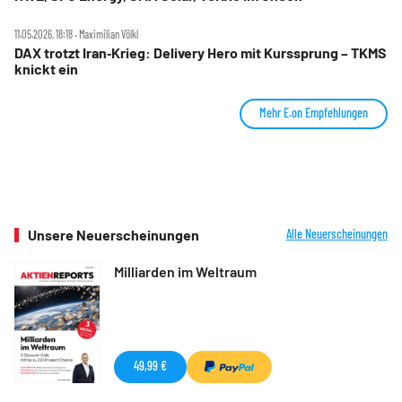
11.05.2026, 18:18 ‧ Maximilian Völkl
DAX trotzt Iran‑Krieg: Delivery Hero mit Kurssprung – TKMS
knickt ein
Mehr E.on Empfehlungen
Unsere Neuerscheinungen
Alle Neuerscheinungen
Milliarden im Weltraum
49,99 €