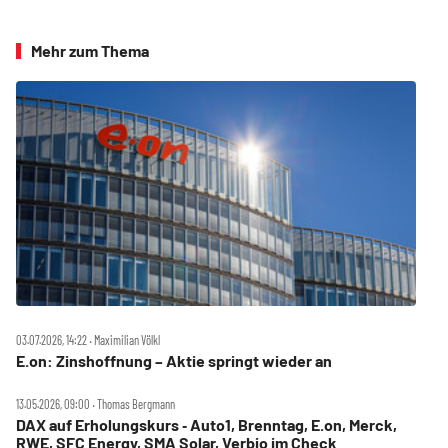
Mehr zum Thema
03.07.2026, 14:22 ‧ Maximilian Völkl
E.on: Zinshoffnung – Aktie springt wieder an
13.05.2026, 09:00 ‧ Thomas Bergmann
DAX auf Erholungskurs ‑ Auto1, Brenntag, E.on, Merck,
RWE, SFC Energy, SMA Solar, Verbio im Check