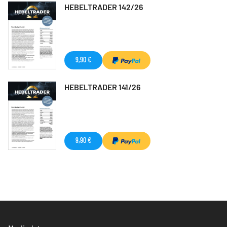
HEBELTRADER 142/26
9,90 €
HEBELTRADER 141/26
9,90 €