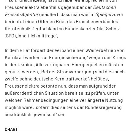
Preussenelektra ebenfalls gegenüber der
Deutschen
Presse-Agentur
geäußert, dass man wie im
Spiegel
zuvor
berichtet einen Offenen Brief des Branchenverbandes
Kerntechnik Deutschland an Bundeskanzler Olaf Scholz
(SPD) „inhaltlich mittrage“.
In dem Brief fordert der Verband einen „Weiterbetrieb von
Kernkraftwerken zur Energiesicherung“ wegen des Kriegs
in der Ukraine. Alle verfügbaren Energiequellen müssten
genutzt werden. „Bei der Stromversorgung sind dies auch
zweifelsohne deutsche Kernkraftwerke“, heißt es.
Preussenelektra betonte nun, dass man aufgrund der
außerordentlichen Situation bereit sei zu prüfen, unter
welchen Rahmenbedingungen eine verlängerte Nutzung
möglich wäre, „sofern dies seitens der Bundesregierung
ausdrücklich gewünscht“ sei.