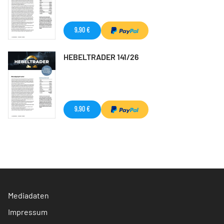
9,90 €
HEBELTRADER 141/26
9,90 €
Mediadaten
Impressum