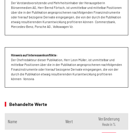
Der Vorstandsvorsitzende und Mehrheitsinhaber der Herausgeberin
Börsenmedien AG, Herr Bernd Förtsch, ist unmittelbar und mittelbar Positionen
über die in der Publikation angesprochenen nachfolgenden Finanzinstrumente
oder hierauf bezogene Derivate eingegangen, die von der durch die Publikation
etwaig resultierenden Kursentwicklung profitieren können: Commerzbank,
Mercedes-Benz, Porsche AG , Volkswagen Vz.
Hinweis auf Interessenkonflikte:
Der Chefredakteur dieser Publikation, Herr Leon Müller, ist unmittelbar und
mittelbar Positionen über die in der Publikation angesprochenen nachfolgenden
Finanzinstrumente oder hierauf bezogene Derivate eingegangen, die von der
durch die Publikation etwaig resultierenden Kursentwicklung profitieren
können: Vonovia.
Behandelte Werte
Veränderung
Name
Wert
Heute in %