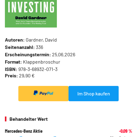
Autoren:
Gardner, David
Seitenanzahl:
336
Erscheinungstermin:
25.06.2026
Format:
Klappenbroschur
ISBN:
978-3-68932-071-3
Preis:
29,90 €
Im Shop kaufen
Behandelter Wert
Mercedes-Benz Aktie
-0,09
%