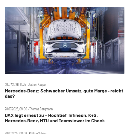
30.07.2026, 14:35 ‧ Jochen Kauper
Mercedes‑Benz: Schwacher Umsatz, gute Marge ‑ reicht
das?
28.07.2026, 09:00 ‧ Thomas Bergmann
DAX legt erneut zu – Hochtief, Infineon, K+S,
Mercedes‑Benz, MTU und Teamviewer im Check
28.07.2026, 08:06 ‧ Philipp Schleu