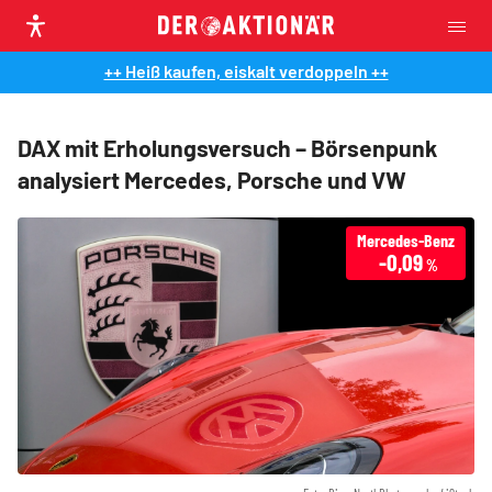
++ Heiß kaufen, eiskalt verdoppeln ++
DAX mit Erholungsversuch – Börsenpunk
analysiert Mercedes, Porsche und VW
Mercedes-Benz
-0,09
%