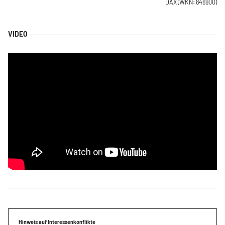
DAX
(WKN: 846900)
Hinweis auf Interessenkonflikte