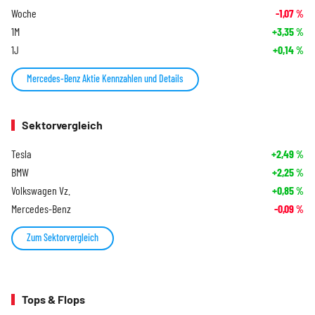
Woche
-1,07
%
1M
+3,35
%
1J
+0,14
%
Mercedes-Benz Aktie Kennzahlen und Details
Sektorvergleich
Tesla
+2,49
%
BMW
+2,25
%
Volkswagen Vz.
+0,85
%
Mercedes-Benz
-0,09
%
Zum Sektorvergleich
Tops & Flops