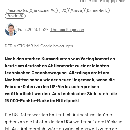
Foto: RiverNorthPhotography / iStock
Mercedes-Benz
Volkswagen Vz.
DAX
Vonovia
Commerzbank
Porsche AG
14.03.2023, 10:25
‧
Thomas Bergmann
DER AKTIONÄR bei Google bevorzugen
Nach den starken Kursverlusten vom Vortag kommt es
heute am deutschen Aktienmarkt zu einer leichten
technischen Gegenbewegung. Allerdings droht am
Nachmittag schon wieder neues Ungemach, wenn die
Februar-Daten zu den US-Verbraucherpreisen
veröffentlicht werden. Aus technischer Sicht steht die
15.000-Punkte-Marke im Mittelpunkt.
Die US-Daten werden hoffentlich Aufschluss darüber
geben, ob die Inflation in den USA weiter auf dem Rückzug
ist. Aus Anlegersicht wäre es wünschenswert, wenn der