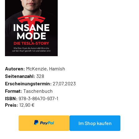
Autoren:
McKenzie, Hamish
Seitenanzahl:
328
Erscheinungstermin:
27.07.2023
Format:
Taschenbuch
ISBN:
978-3-86470-937-1
Preis:
12,90 €
Im Shop kaufen