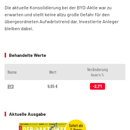
Die aktuelle Konsolidierung bei der BYD-Aktie war zu
erwarten und stellt keine allzu große Gefahr für den
übergeordneten Aufwärtstrend dar. Investierte Anleger
bleiben dabei.
Behandelte Werte
Veränderung
Name
Wert
Heute in %
BYD
9,95
€
-2,71
Aktuelle Ausgabe