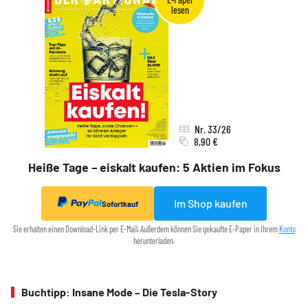
Nr. 33/26
8,90 €
Heiße Tage – eiskalt kaufen: 5 Aktien im Fokus
Im Shop kaufen
Sofortkauf
Sie erhalten einen Download-Link per E-Mail. Außerdem können Sie gekaufte E-Paper in Ihrem
Konto
herunterladen.
Buchtipp: Insane Mode – Die Tesla-Story