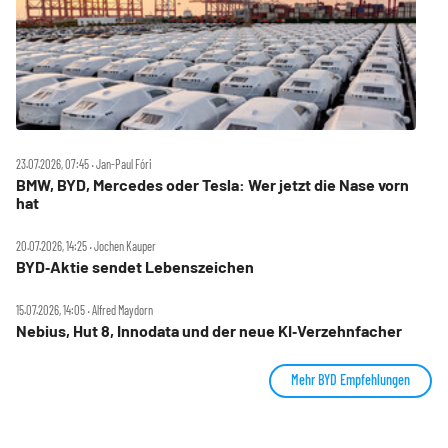
23.07.2026, 07:45 ‧ Jan-Paul Fóri
BMW, BYD, Mercedes oder Tesla: Wer jetzt die Nase vorn
hat
20.07.2026, 14:25 ‧ Jochen Kauper
BYD‑Aktie sendet Lebenszeichen
15.07.2026, 14:05 ‧ Alfred Maydorn
Nebius, Hut 8, Innodata und der neue KI‑Verzehnfacher
Mehr BYD Empfehlungen