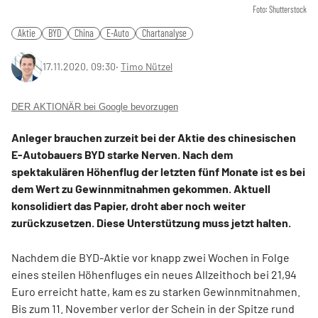
Foto: Shutterstock
Aktie
BYD
China
E-Auto
Chartanalyse
17.11.2020, 09:30
‧
Timo Nützel
DER AKTIONÄR bei Google bevorzugen
Anleger brauchen zurzeit bei der Aktie des chinesischen
E-Autobauers BYD starke Nerven. Nach dem
spektakulären Höhenflug der letzten fünf Monate ist es bei
dem Wert zu Gewinnmitnahmen gekommen. Aktuell
konsolidiert das Papier, droht aber noch weiter
zurückzusetzen. Diese Unterstützung muss jetzt halten.
Nachdem die BYD-Aktie vor knapp zwei Wochen in Folge
eines steilen Höhenfluges ein neues Allzeithoch bei 21,94
Euro erreicht hatte, kam es zu starken Gewinnmitnahmen.
Bis zum 11. November verlor der Schein in der Spitze rund