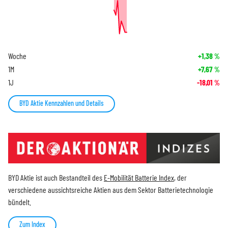
Woche
+1,38
%
1M
+7,67
%
1J
-18,01
%
BYD Aktie Kennzahlen und Details
BYD Aktie ist auch Bestandteil des
E-Mobilität Batterie Index
, der
verschiedene aussichtsreiche Aktien aus dem Sektor Batterietechnologie
bündelt.
Zum Index