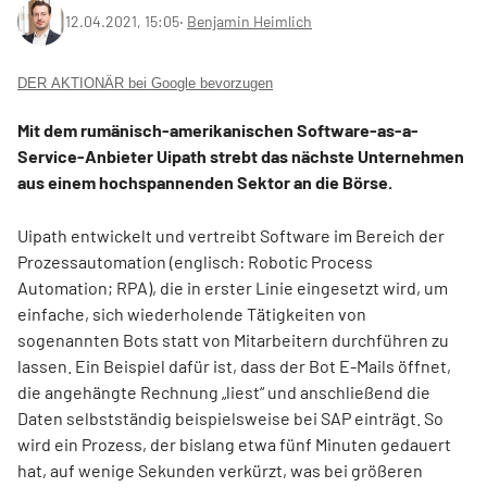
12.04.2021, 15:05
‧
Benjamin Heimlich
DER AKTIONÄR bei Google bevorzugen
Mit dem rumänisch-amerikanischen Software-as-a-
Service-Anbieter Uipath strebt das nächste Unternehmen
aus einem hochspannenden Sektor an die Börse.
Uipath entwickelt und vertreibt Software im Bereich der
Prozessautomation (englisch: Robotic Process
Automation; RPA), die in erster Linie eingesetzt wird, um
einfache, sich wiederholende Tätigkeiten von
sogenannten Bots statt von Mitarbeitern durchführen zu
lassen. Ein Beispiel dafür ist, dass der Bot E-Mails öffnet,
die angehängte Rechnung „liest“ und anschließend die
Daten selbstständig beispielsweise bei SAP einträgt. So
wird ein Prozess, der bislang etwa fünf Minuten gedauert
hat, auf wenige Sekunden verkürzt, was bei größeren