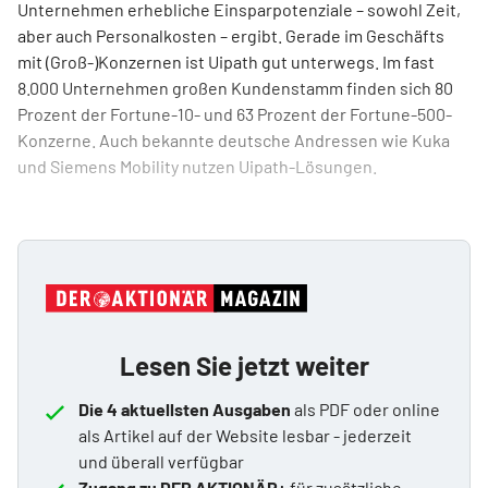
Unternehmen erhebliche Einsparpotenziale – sowohl Zeit,
aber auch Personalkosten – ergibt. Gerade im Geschäfts
mit (Groß-)Konzernen ist Uipath gut unterwegs. Im fast
8.000 Unternehmen großen Kundenstamm finden sich 80
Prozent der Fortune-10- und 63 Prozent der Fortune-500-
Konzerne. Auch bekannte deutsche Andressen wie Kuka
und Siemens Mobility nutzen Uipath-Lösungen.
Lesen Sie jetzt weiter
Die 4 aktuellsten Ausgaben
als PDF oder online
als Artikel auf der Website lesbar - jederzeit
und überall verfügbar
Zugang zu DER AKTIONÄR+
für zusätzliche