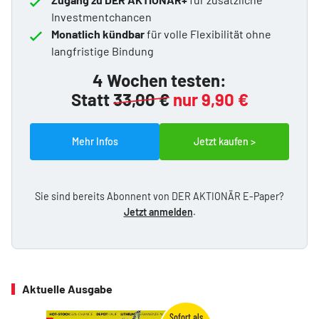
Investmentchancen
Monatlich kündbar
für volle Flexibilität ohne
langfristige Bindung
4 Wochen testen:
Statt
33,00 €
nur 9,90 €
Mehr Infos
Jetzt kaufen >
Sie sind bereits Abonnent von DER AKTIONÄR E-Paper?
Jetzt anmelden
.
Aktuelle Ausgabe