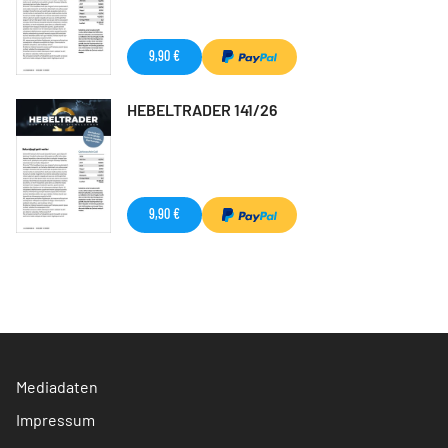
9,90 €
HEBELTRADER 141/26
9,90 €
Mediadaten
Impressum