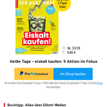
Nr. 33/26
8,90 €
Heiße Tage – eiskalt kaufen: 5 Aktien im Fokus
Im Shop kaufen
Sofortkauf
Sie erhalten einen Download-Link per E-Mail. Außerdem können Sie gekaufte E-Paper in Ihrem
Konto
herunterladen.
Buchtipp: Alles über Elliott-Wellen