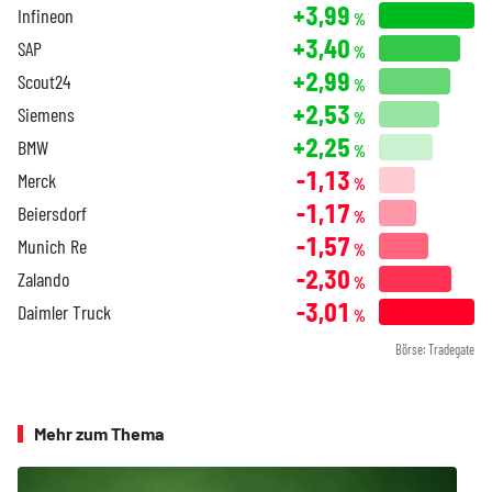
+3,99
Infineon
%
+3,40
SAP
%
+2,99
Scout24
%
+2,53
Siemens
%
+2,25
BMW
%
-1,13
Merck
%
-1,17
Beiersdorf
%
-1,57
Munich Re
%
-2,30
Zalando
%
-3,01
Daimler Truck
%
Börse: Tradegate
Mehr zum Thema