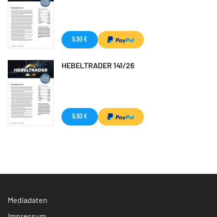
9,90 €
HEBELTRADER 141/26
9,90 €
Mediadaten
Impressum