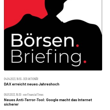
04.04.2023, 16:55 ‧ DER AKTIONÄR
DAX erreicht neues Jahreshoch
06.01.2023, 16:30 ‧ von Financial Times
Neues Anti‑Terror‑Tool: Google macht das Internet
sicherer