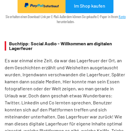
Im Shop kaufen
Sofortkauf
Sie erhalten einen Download-Link per E-Mail. Außerdem können Sie gekaufte E-Paper in Ihrem
Konto
herunterladen.
Buchtipp: Social Audio - Willkommen am digitalen
Lagerfeuer
Es war einmal eine Zeit, da war das Lagerfeuer der Ort, an
dem ­Geschichten erzählt und Weisheiten ausgetauscht
wurden. Irgendwann verschwanden die Lagerfeuer. Später
kamen dann soziale Medien. Hier konnte man sein Essen
fotografieren oder der Welt zeigen, wo man gerade in
Urlaub war. Doch dann geschah etwas Wunderbares:
Twitter, LinkedIn und Co lernten sprechen. Benutzer
konnten sich auf den Plattformen treffen und sich
miteinander unterhalten. Das Lagerfeuer war zurück! Wie
man dieses digitale Lagerfeuer für eigene Inhalte optimal
einsetzt, welche Plattformen es gibt, welche Kniffe, Tricks