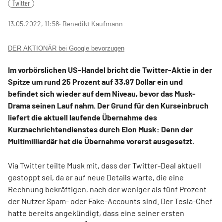
Twitter
13.05.2022, 11:58
‧ Benedikt Kaufmann
DER AKTIONÄR bei Google bevorzugen
Im vorbörslichen US-Handel bricht die Twitter-Aktie in der
Spitze um rund 25 Prozent auf 33,97 Dollar ein und
befindet sich wieder auf dem Niveau, bevor das Musk-
Drama seinen Lauf nahm. Der Grund für den Kurseinbruch
liefert die aktuell laufende Übernahme des
Kurznachrichtendienstes durch Elon Musk: Denn der
Multimilliardär hat die Übernahme vorerst ausgesetzt.
Via Twitter teilte Musk mit, dass der Twitter-Deal aktuell
gestoppt sei, da er auf neue Details warte, die eine
Rechnung bekräftigen, nach der weniger als fünf Prozent
der Nutzer Spam- oder Fake-Accounts sind. Der Tesla-Chef
hatte bereits angekündigt, dass eine seiner ersten