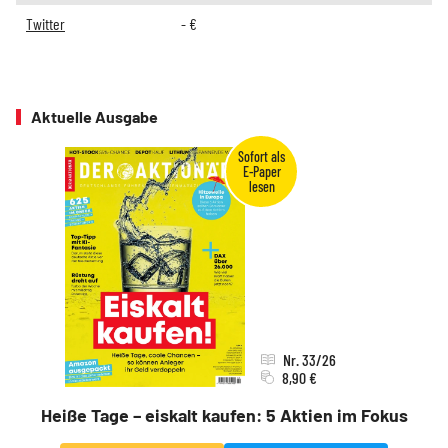
Twitter
-
€
Aktuelle Ausgabe
Nr. 33/26
8,90 €
Heiße Tage – eiskalt kaufen: 5 Aktien im Fokus