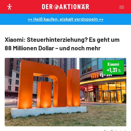
++ Heiß kaufen, eiskalt verdoppeln ++
Xiaomi: Steuerhinterziehung? Es geht um
88 Millionen Dollar – und noch mehr
Xiaomi
+1,31
%