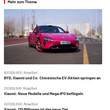
Mehr zum Thema
29.07.2026, 08:35 ‧ Michael Diertl
BYD, Xiaomi und Co: Chinesische EV‑Aktien springen an
27.07.2026, 08:10 ‧ Michael Diertl
Xiaomi: Neue Modelle und Mega‑IPO beflügeln
24.07.2026, 09:20 ‧ Michael Diertl
Xiaomi: 110 Millionen ist das neue Ziel