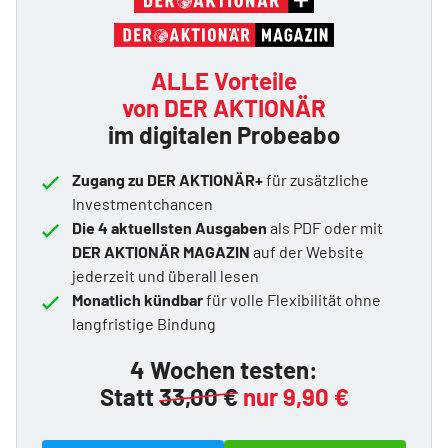
ALLE Vorteile
von DER AKTIONÄR
im digitalen Probeabo
Zugang zu DER AKTIONÄR+
für zusätzliche
Investmentchancen
Die 4 aktuellsten Ausgaben
als PDF oder mit
DER AKTIONÄR MAGAZIN
auf der Website
jederzeit und überall lesen
Monatlich kündbar
für volle Flexibilität ohne
langfristige Bindung
4 Wochen testen:
Statt
33,00 €
nur 9,90 €