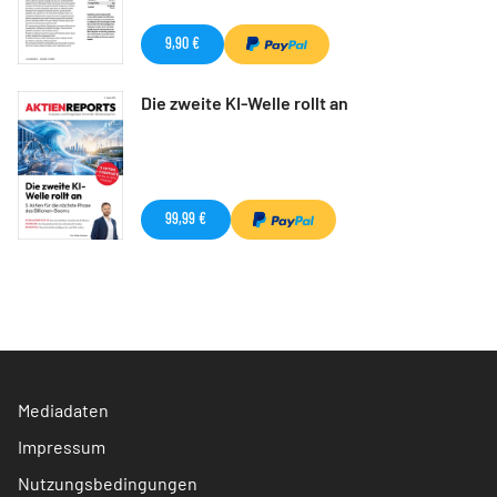
9,90 €
Die zweite KI-Welle rollt an
99,99 €
Mediadaten
Impressum
Nutzungsbedingungen