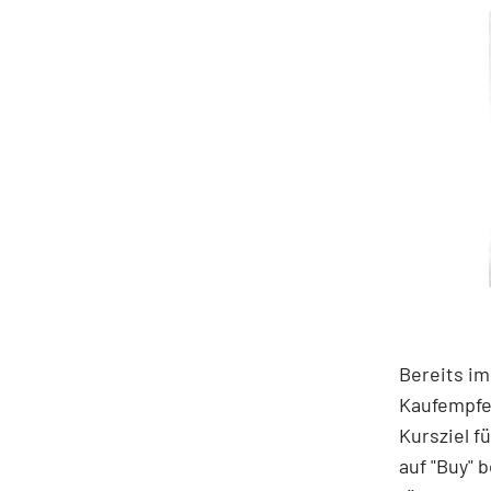
Bereits im
Kaufempfe
Kursziel f
auf "Buy" 