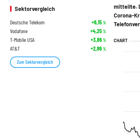
mitteilte.
Sektorvergleich
Corona-Kr
Deutsche Telekom
+6,15
%
Telefonver
Vodafone
+4,25
%
T-Mobile USA
+3,86
%
AT&T
+2,86
%
Zum Sektorvergleich