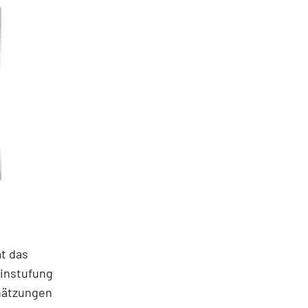
t das
Einstufung
chätzungen