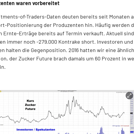
zenten waren vorbereitet
tments-of-Traders-Daten deuten bereits seit Monaten a
rt-Positionierung der Produzenten hin. Häufig werden d
 Ernte-Erträge bereits auf Termin verkauft. Aktuell sind
en immer noch -279.000 Kontrake short. Investoren und
n halten die Gegenposition. 2016 hatten wir eine ähnlic
ion, der Zucker Future brach damals um 60 Prozent in w
in.