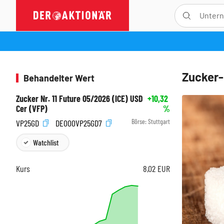
Zucker-
Behandelter Wert
Zucker Nr. 11 Future 05/2026 (ICE) USD
+10,32
Cer (VFP)
%
Börse:
Stuttgart
VP25GD
DE000VP25GD7
Watchlist
Kurs
8,02
EUR