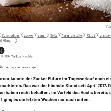
Fot
Commodities
Zucker
Sugar
Softs
Agrarrohstoffe
ICE US
Brasilie
ALGOreport
 14:00
‧ Markus Hechler
 bei Google bevorzugen
ruar konnte der Zucker Future im Tagesverlauf noch ei
 markieren. Das war der höchste Stand seit April 2017. 
n haben recht behalten: im Vorfeld des Hochs bereits 
rt ging es die letzten Wochen nur nach unten.