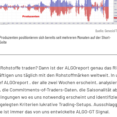
Quelle: GenesisF
Produzenten positionieren sich bereits seit mehreren Monaten auf der Short-
Seite
 Rohstoffe traden? Dann ist der ALGOreport genau das Ri
ftigen uns täglich mit den Rohstoffmärken weltweit. In
f ALGOreport , der alle zwei Wochen erscheint, analysier
", die Commitments-of-Traders-Daten, die Saisonalität a
ingungen wo es uns notwendig erscheint und identifizi
gelegten Kriterien lukrative Trading-Setups. Ausschlag
e ist immer das von uns entwickelte ALGO-GT Signal.