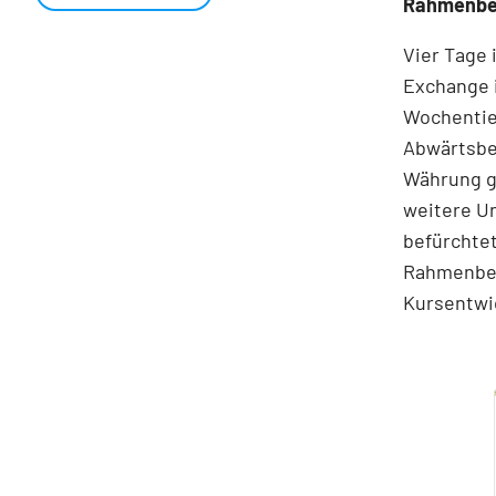
Rahmenbe
Vier Tage 
Exchange 
Wochentie
Abwärtsbe
Währung ge
weitere Un
befürchtet
Rahmenbed
Kursentwic