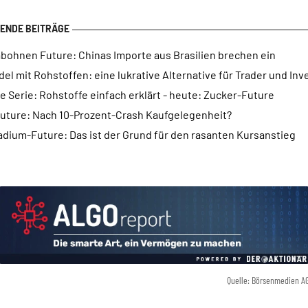
abohnen Future: Chinas Importe aus Brasilien brechen ein
el mit Rohstoffen: eine lukrative Alternative für Trader und In
 Serie: Rohstoffe einfach erklärt - heute: Zucker-Future
Future: Nach 10-Prozent-Crash Kaufgelegenheit?
adium-Future: Das ist der Grund für den rasanten Kursanstieg
Quelle: Börsenmedien A