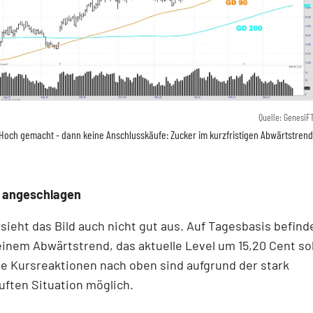
Quelle: GenesiF
Hoch gemacht - dann keine Anschlusskäufe: Zucker im kurzfristigen Abwärtstrend
 angeschlagen
sieht das Bild auch nicht gut aus. Auf Tagesbasis befind
einem Abwärtstrend, das aktuelle Level um 15,20 Cent sol
ge Kursreaktionen nach oben sind aufgrund der stark
ften Situation möglich.