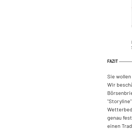
Sie wollen
Wir beschä
Börsenbrie
"Storyline
Wetterbed
genau fest
einen Trad