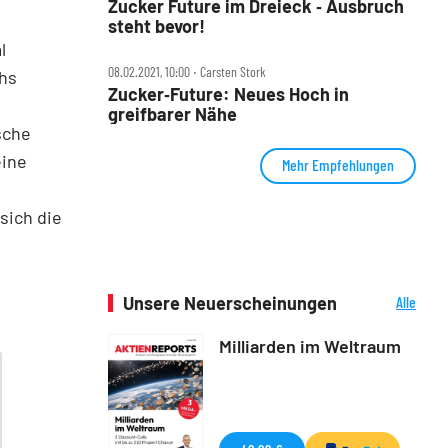
Zucker Future im Dreieck ‑ Ausbruch
steht bevor!
l
08.02.2021, 10:00 ‧ Carsten Stork
hs
Zucker‑Future: Neues Hoch in
greifbarer Nähe
sche
eine
Mehr Empfehlungen
sich die
Unsere Neuerscheinungen
Alle
Neuerscheinungen
Milliarden im Weltraum