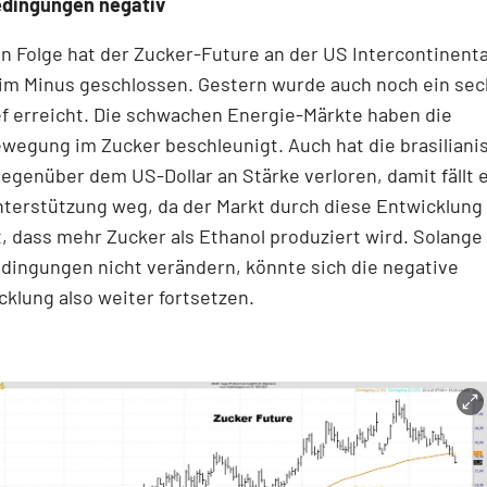
dingungen negativ
in Folge hat der Zucker-Future an der US Intercontinenta
im Minus geschlossen. Gestern wurde auch noch ein sec
f erreicht. Die schwachen Energie-Märkte haben die
wegung im Zucker beschleunigt. Auch hat die brasiliani
genüber dem US-Dollar an Stärke verloren, damit fällt 
terstützung weg, da der Markt durch diese Entwicklung
, dass mehr Zucker als Ethanol produziert wird. Solange 
ingungen nicht verändern, könnte sich die negative
klung also weiter fortsetzen.