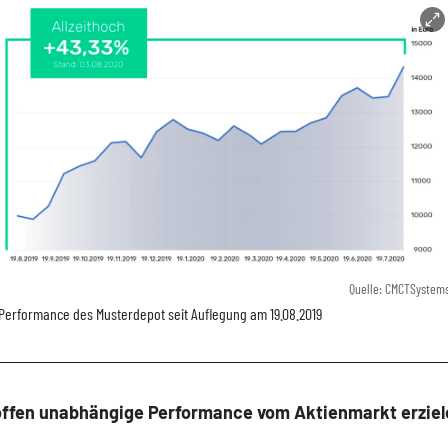
Quelle: CMCTSystem
Performance des Musterdepot seit Auflegung am 19.08.2019
offen unabhängige Performance vom Aktienmarkt erziel