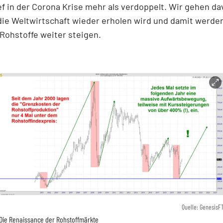
f in der Corona Krise mehr als verdoppelt. Wir gehen da
die Weltwirtschaft wieder erholen wird und damit werde
 Rohstoffe weiter steigen.
Quelle: GenesisF
Die Renaissance der Rohstoffmärkte