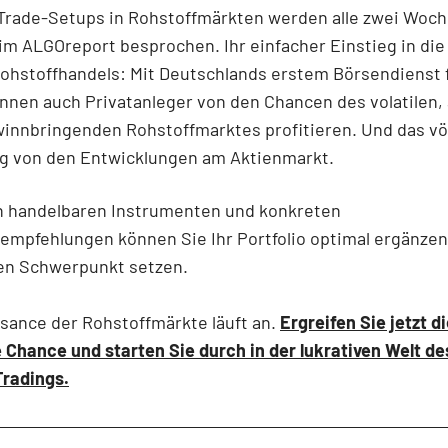
 Trade-Setups in Rohstoffmärkten werden alle zwei Woc
t im ALGOreport besprochen. Ihr einfacher Einstieg in die
Rohstoffhandels: Mit Deutschlands erstem Börsendienst 
nnen auch Privatanleger von den Chancen des volatilen,
innbringenden Rohstoffmarktes profitieren. Und das völ
g von den Entwicklungen am Aktienmarkt.
ch handelbaren Instrumenten und konkreten
empfehlungen können Sie Ihr Portfolio optimal ergänzen
en Schwerpunkt setzen.
sance der Rohstoffmärkte läuft an.
Ergreifen Sie jetzt d
Chance und starten Sie durch in der lukrativen Welt de
Tradings.