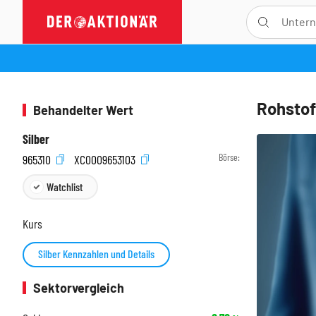
Rohstof
Behandelter Wert
Silber
Börse:
965310
XC0009653103
Watchlist
Kurs
Silber Kennzahlen und Details
Sektorvergleich