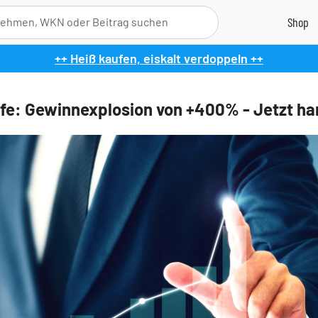
++ Heiß kaufen, eiskalt verdoppeln ++
fe: Gewinnexplosion von +400% - Jetzt ha