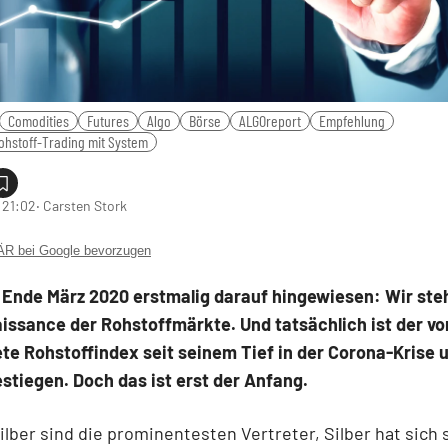
Comodities
Futures
Algo
Börse
ALGOreport
Empfehlung
ohstoff-Trading mit System
 21:02
‧ Carsten Stork
 bei Google bevorzugen
 Ende März 2020 erstmalig darauf hingewiesen: Wir ste
issance der Rohstoffmärkte. Und tatsächlich ist der vo
e Rohstoffindex seit seinem Tief in der Corona-Krise 
stiegen. Doch das ist erst der Anfang.
ilber sind die prominentesten Vertreter, Silber hat sich 