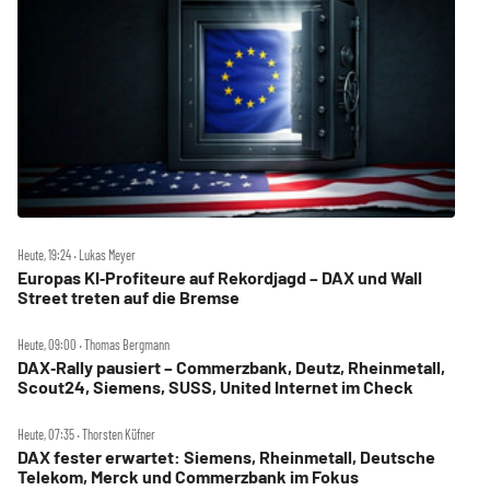
Heute, 19:24 ‧ Lukas Meyer
Europas KI‑Profiteure auf Rekordjagd – DAX und Wall
Street treten auf die Bremse
Heute, 09:00 ‧ Thomas Bergmann
DAX‑Rally pausiert – Commerzbank, Deutz, Rheinmetall,
Scout24, Siemens, SUSS, United Internet im Check
Heute, 07:35 ‧ Thorsten Küfner
DAX fester erwartet: Siemens, Rheinmetall, Deutsche
Telekom, Merck und Commerzbank im Fokus