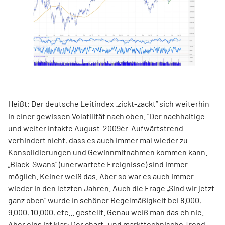
Heißt: Der deutsche Leitindex „zickt-zackt“ sich weiterhin
in einer gewissen Volatilität nach oben. "Der nachhaltige
und weiter intakte August-2009ér-Aufwärtstrend
verhindert nicht, dass es auch immer mal wieder zu
Konsolidierungen und Gewinnmitnahmen kommen kann.
„Black-Swans“ (unerwartete Ereignisse) sind immer
möglich. Keiner weiß das. Aber so war es auch immer
wieder in den letzten Jahren. Auch die Frage „Sind wir jetzt
ganz oben“ wurde in schöner Regelmäßigkeit bei 8.000,
9.000, 10.000, etc... gestellt. Genau weiß man das eh nie.
Aber eins ist klar: Der chart- und markttechnische Trend