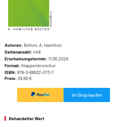
Autoren:
Bolton, A. Hamilton
Seitenanzahl:
448
Erscheinungstermin:
11.06.2026
Format:
Klappenbroschur
ISBN:
978-3-68932-073-7
Preis:
39,90 €
Im Shop kaufen
Behandelter Wert