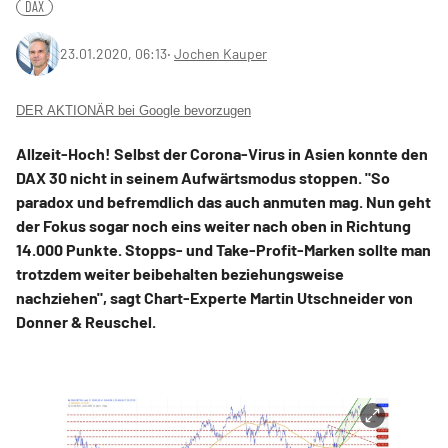
DAX
23.01.2020, 06:13
‧
Jochen Kauper
DER AKTIONÄR bei Google bevorzugen
Allzeit-Hoch! Selbst der Corona-Virus in Asien konnte den
DAX 30 nicht in seinem Aufwärtsmodus stoppen. "So
paradox und befremdlich das auch anmuten mag. Nun geht
der Fokus sogar noch eins weiter nach oben in Richtung
14.000 Punkte. Stopps- und Take-Profit-Marken sollte man
trotzdem weiter beibehalten beziehungsweise
nachziehen", sagt Chart-Experte Martin Utschneider von
Donner & Reuschel.