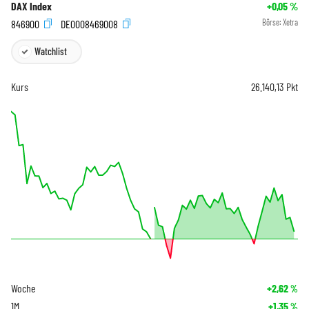
DAX Index
+0,05
%
846900
DE0008469008
Börse:
Xetra
Watchlist
Kurs
26.140,13
Pkt
Woche
+2,62
%
1M
+1,35
%