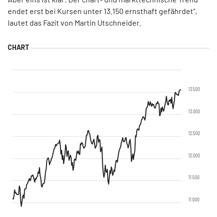
endet erst bei Kursen unter 13.150 ernsthaft gefährdet",
lautet das Fazit von Martin Utschneider.
13.500
13.000
12.500
12.000
11.500
11.000