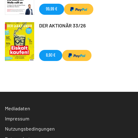
99,99 €
DER AKTIONÄR 33/26
8,90 €
Mediadaten
Impressum
Nutzungsbedingungen