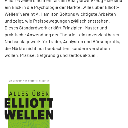
Elliott-Wellen sind mehr als ein Analysewerkzeug – sie sind
ein Blick in die Psychologie der Märkte. „Alles über Elliott-
Wellen“ vereint A. Hamilton Boltons wichtigste Arbeiten
und zeigt, wie Preisbewegungen zyklisch entstehen.
Dieses Standardwerk erklärt Prinzipien, Muster und
praktische Anwendung der Theorie – ein unverzichtbares
Nachschlagewerk für Trader, Analysten und Börsenprofis,
die Märkte nicht nur beobachten, sondern verstehen
wollen. Präzise, tiefgründig und zeitlos aktuell.