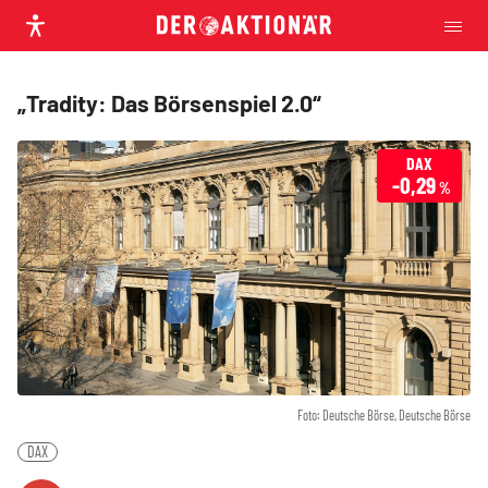
„Tradity: Das Börsenspiel 2.0“
DAX
-0,29
%
Foto: Deutsche Börse, Deutsche Börse
DAX