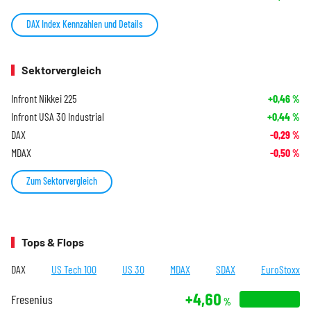
DAX Index Kennzahlen und Details
Sektorvergleich
Infront Nikkei 225
+0,46
%
Infront USA 30 Industrial
+0,44
%
DAX
-0,29
%
MDAX
-0,50
%
Zum Sektorvergleich
Tops & Flops
DAX
US Tech 100
US 30
MDAX
SDAX
EuroStoxx
+4,60
Fresenius
%