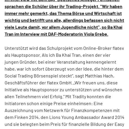
sprachen die Schüler über ihr Trading-Projekt. "Wir haben
immer mehr gemerkt, das Thema Börse und Wirtschaft ist
wichtig und betrifft uns alle, allerdings befassen sich nicht
viele Leute damit, vor allem Jugendliche nicht", so Ba Khai
Tran im Interview mit DAF-Moderatorin Viola Grebe.
Unterstützt wird das Schulprojekt vom Online-Broker flatex
als Hauptsponsor. Als ich Ba Khai Tran, einen der vier
jungen Gründer, bei einer Veranstaltung kennengelernt
habe, war ich sofort überzeugt von der Idee, die hinter dem
Social Trading Börsenspiel steckt“, sagt Matthias Hach,
Geschäftsführer der flatex GmbH. „Wir freuen uns, diese
Initiative als Hauptsponsor zu unterstützen und wünschen
allen Teilnehmern viel Erfolg.“ Mit Tradity konnten die
Initiatoren schon einige Preise einheimsen: Eine
Auszeichnung vom Netzwerk für Finanzkompetenzen mit
dem Finken 2014, den Lions Young Ambassador Award 2014
und sie belegten beim Preis für finanzielle Bildung der Easy