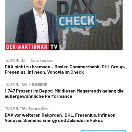
05.08.2026, 09:00 ‧ Thomas Bergmann
DAX nicht zu bremsen – Basler, Commerzbank, DHL Group,
Fresenius, Infineon, Vonovia im Check
05.08.2026, 07:55 ‧ DER AKTIONÄR
1.747 Prozent im Depot: Mit diesen Megatrends gelang die
außergewöhnliche Performance
05.08.2026, 07:54 ‧ Thorsten Küfner
DAX vor weiteren Rekorden: DHL, Fresenius, Infineon,
Vonovia, Siemens Energy und Zalando im Fokus