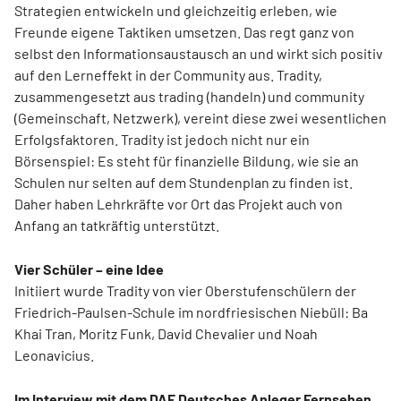
Strategien entwickeln und gleichzeitig erleben, wie
Freunde eigene Taktiken umsetzen. Das regt ganz von
selbst den Informationsaustausch an und wirkt sich positiv
auf den Lerneffekt in der Community aus. Tradity,
zusammengesetzt aus trading (handeln) und community
(Gemeinschaft, Netzwerk), vereint diese zwei wesentlichen
Erfolgsfaktoren. Tradity ist jedoch nicht nur ein
Börsenspiel: Es steht für finanzielle Bildung, wie sie an
Schulen nur selten auf dem Stundenplan zu finden ist.
Daher haben Lehrkräfte vor Ort das Projekt auch von
Anfang an tatkräftig unterstützt.
Vier Schüler – eine Idee
Initiiert wurde Tradity von vier Oberstufenschülern der
Friedrich-Paulsen-Schule im nordfriesischen Niebüll: Ba
Khai Tran, Moritz Funk, David Chevalier und Noah
Leonavicius.
Im Interview mit dem DAF Deutsches Anleger Fernsehen