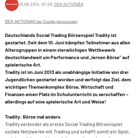
25.06.2014, 07:03
‧
DER AKTIONÄR
DER AKTIONÄR bei Google bevorzugen
Deutschlands Social Trading Börsenspiel Tradity ist
gestartet. Seit dem 10. Juni kämpfen Teilnehmer aus allen
Altersgruppen in einem vierwöchigen Wettbewerb
deutschlandweit um Performance und „lernen Börse“ auf
spielerische Art.
Tradity ist im Juni 2013 als unabhängige Initiative von drei
Jugendlichen gestartet worden und verfolgt das Ziel, dem
wichtigen Themenkomplex Börse, Wirtschaft und
Finanzen einen Platz im Schulunterricht zu verschaffen –
allerdings auf eine spielerische Art und Weise!
Tradity: Börse mal anders
Tradity verbindet als erstes Social Trading Börsenspiel
soziale Netzwerke mit Trading und schafft somit ein Spiel,