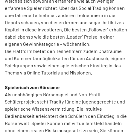
welches sich sowohl an erfahrene wie auch weniger
erfahrene Spieler richtet. Über das Social Trading können
unerfahrene Teilnehmer, anderen Teilnehmern in die
Depots schauen, von diesen lernen und sogar ihr fiktives
Kapital in diese investieren. Die besten „Follower“ erhalten
dabei ebenso wie die besten „Leader“ Preise in einer
eigenen Gewinnkategorie – wöchentlich!
Die Plattform bietet den Teilnehmern zudem Chaträume
und Kommentarmöglichkeiten für den Austausch, eigene
Spielgruppen sowie einen spielerischen Einstieg in das
Thema via Online Tutorials und Missionen.
Spielerisch zum Börsianer
Als unabhängiges Börsenspiel und Non-Profit-
Schülerprojekt steht Tradity für eine jugendgerechte und
spielerische Wissensvermittlung. Die intuitive
Bedienbarkeit erleichtert den Schülern den Einstieg in die
Börsenwelt. Spieler können mit virtuellem Geld handeln
ohne einem realen Risiko ausgesetzt zu sein. Sie können