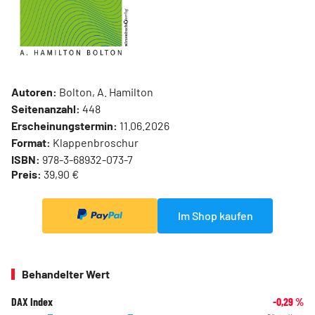
Autoren:
Bolton, A. Hamilton
Seitenanzahl:
448
Erscheinungstermin:
11.06.2026
Format:
Klappenbroschur
ISBN:
978-3-68932-073-7
Preis:
39,90 €
Im Shop kaufen
Behandelter Wert
DAX Index
-0,29
%