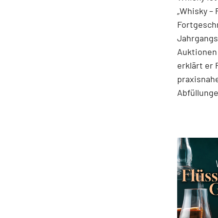
„Whisky – 
Fortgeschr
Jahrgangss
Auktionen
erklärt er
praxisnahe
Abfüllung