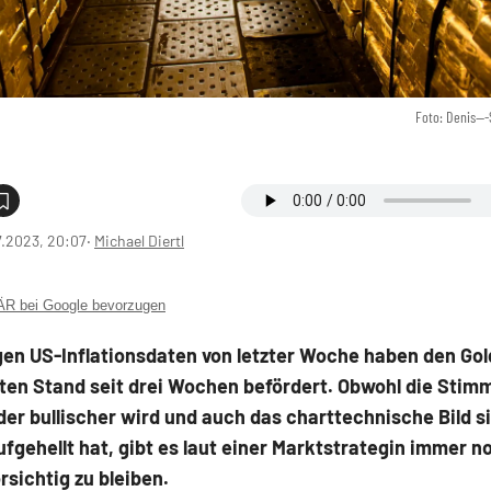
Foto: Denis--
7.2023, 20:07
‧
Michael Diertl
 bei Google bevorzugen
gen US-Inflationsdaten von letzter Woche haben den Gol
ten Stand seit drei Wochen befördert. Obwohl die Sti
er bullischer wird und auch das charttechnische Bild s
ufgehellt hat, gibt es laut einer Marktstrategin immer n
rsichtig zu bleiben.