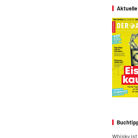
Aktuell
Buchtipp
Whisky ist