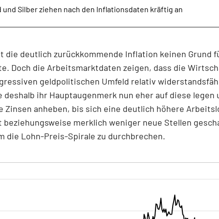
 und Silber ziehen nach den Inflationsdaten kräftig an
t die deutlich zurückkommende Inflation keinen Grund f
te. Doch die Arbeitsmarktdaten zeigen, dass die Wirtsch
ressiven geldpolitischen Umfeld relativ widerstandsfähi
e deshalb ihr Hauptaugenmerk nun eher auf diese legen 
e Zinsen anheben, bis sich eine deutlich höhere Arbeit
t beziehungsweise merklich weniger neue Stellen gesch
m die Lohn-Preis-Spirale zu durchbrechen.