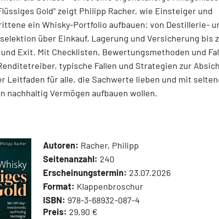
Flüssiges Gold“ zeigt Philipp Racher, wie Einsteiger und
ittene ein Whisky-Portfolio aufbauen: von Destillerie- u
elektion über Einkauf, Lagerung und Versicherung bis z
 und Exit. Mit Checklisten, Bewertungsmethoden und Fal
 Renditetreiber, typische Fallen und Strategien zur Absic
r Leitfaden für alle, die Sachwerte lieben und mit selte
en nachhaltig Vermögen aufbauen wollen.
Autoren:
Racher, Philipp
Seitenanzahl:
240
Erscheinungstermin:
23.07.2026
Format:
Klappenbroschur
ISBN:
978-3-68932-087-4
Preis:
29,90 €