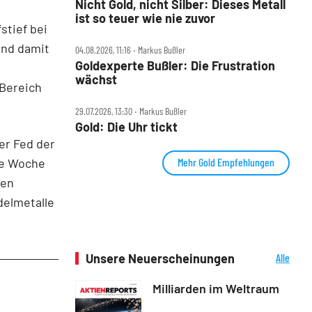
Nicht Gold, nicht Silber: Dieses Metall
ist so teuer wie nie zuvor
stief bei
und damit
04.08.2026, 11:16 ‧ Markus Bußler
Goldexperte Bußler: Die Frustration
wächst
Bereich
29.07.2026, 13:30 ‧ Markus Bußler
Gold: Die Uhr tickt
er Fed der
te Woche
Mehr Gold Empfehlungen
ten
delmetalle
Unsere Neuerscheinungen
Alle
Neuerscheinungen
Milliarden im Weltraum