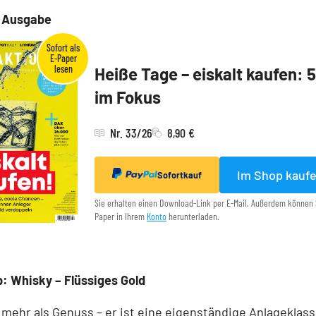
e Ausgabe
Heiße Tage – eiskalt kaufen: 
im Fokus
Nr. 33/26
8,90 €
Im Shop kauf
Sofortkauf
Sie erhalten einen Download-Link per E-Mail. Außerdem können 
Paper in Ihrem
Konto
herunterladen.
: Whisky – Flüssiges Gold
 mehr als Genuss – er ist eine eigenständige Anlageklass