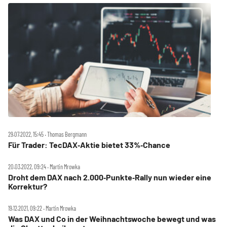
29.07.2022, 15:45 ‧ Thomas Bergmann
Für Trader: TecDAX‑Aktie bietet 33%‑Chance
20.03.2022, 09:24 ‧ Martin Mrowka
Droht dem DAX nach 2.000‑Punkte‑Rally nun wieder eine
Korrektur?
19.12.2021, 09:22 ‧ Martin Mrowka
Was DAX und Co in der Weihnachtswoche bewegt und was