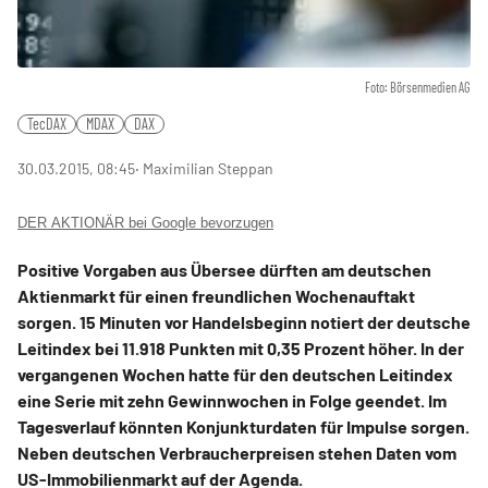
Foto: Börsenmedien AG
TecDAX
MDAX
DAX
30.03.2015, 08:45
‧ Maximilian Steppan
DER AKTIONÄR bei Google bevorzugen
Positive Vorgaben aus Übersee dürften am deutschen
Aktienmarkt für einen freundlichen Wochenauftakt
sorgen. 15 Minuten vor Handelsbeginn notiert der deutsche
Leitindex bei 11.918 Punkten mit 0,35 Prozent höher. In der
vergangenen Wochen hatte für den deutschen Leitindex
eine Serie mit zehn Gewinnwochen in Folge geendet. Im
Tagesverlauf könnten Konjunkturdaten für Impulse sorgen.
Neben deutschen Verbraucherpreisen stehen Daten vom
US-Immobilienmarkt auf der Agenda.