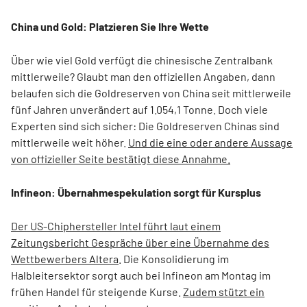
China und Gold: Platzieren Sie Ihre Wette
Über wie viel Gold verfügt die chinesische Zentralbank
mittlerweile? Glaubt man den offiziellen Angaben, dann
belaufen sich die Goldreserven von China seit mittlerweile
fünf Jahren unverändert auf 1.054,1 Tonne. Doch viele
Experten sind sich sicher: Die Goldreserven Chinas sind
mittlerweile weit höher.
Und die eine oder andere Aussage
von offizieller Seite bestätigt diese Annahme.
Infineon: Übernahmespekulation sorgt für Kursplus
Der US-Chiphersteller Intel führt laut einem
Zeitungsbericht Gespräche über eine Übernahme des
Wettbewerbers Altera
. Die Konsolidierung im
Halbleitersektor sorgt auch bei Infineon am Montag im
frühen Handel für steigende Kurse.
Zudem stützt ein