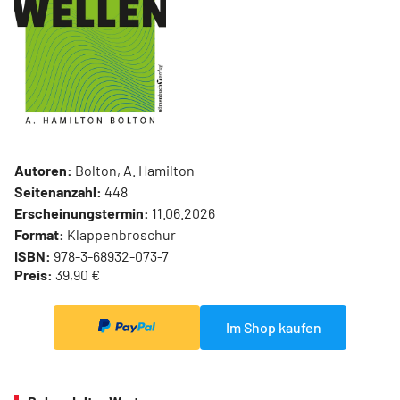
Autoren:
Bolton, A. Hamilton
Seitenanzahl:
448
Erscheinungstermin:
11.06.2026
Format:
Klappenbroschur
ISBN:
978-3-68932-073-7
Preis:
39,90 €
Im Shop kaufen