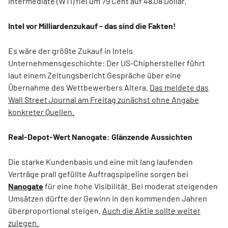
Intermediate (WTI) fiel um 79 Cent auf 48,08 Dollar.
Intel vor Milliardenzukauf - das sind die Fakten!
Es wäre der größte Zukauf in Intels
Unternehmensgeschichte: Der US-Chiphersteller führt
laut einem Zeitungsbericht Gespräche über eine
Übernahme des Wettbewerbers Altera.
Das meldete das
Wall Street Journal am Freitag zunächst ohne Angabe
konkreter Quellen.
Real-Depot-Wert Nanogate: Glänzende Aussichten
Die starke Kundenbasis und eine mit lang laufenden
Verträge prall gefüllte Auftragspipeline sorgen bei
Nanogate
für eine hohe Visibilität. Bei moderat steigenden
Umsätzen dürfte der Gewinn in den kommenden Jahren
überproportional steigen.
Auch die Aktie sollte weiter
zulegen.