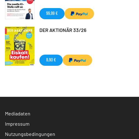
99,99 €
DER AKTIONÄR 33/26
8,90 €
Mediadaten
Impressum
Nutzungsbedingungen