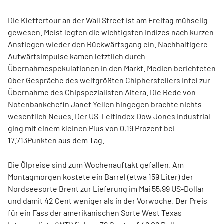
Die Klettertour an der Wall Street ist am Freitag mühselig
gewesen. Meist legten die wichtigsten Indizes nach kurzen
Anstiegen wieder den Rückwärtsgang ein. Nachhaltigere
Aufwärtsimpulse kamen letztlich durch
Übernahmespekulationen in den Markt. Medien berichteten
über Gespräche des weltgrößten Chipherstellers Intel zur
Übernahme des Chipspezialisten Altera. Die Rede von
Notenbankchefin Janet Yellen hingegen brachte nichts
wesentlich Neues. Der US-Leitindex Dow Jones Industrial
ging mit einem kleinen Plus von 0,19 Prozent bei
17.713Punkten aus dem Tag.
Die Ölpreise sind zum Wochenauftakt gefallen. Am
Montagmorgen kostete ein Barrel (etwa 159 Liter) der
Nordseesorte Brent zur Lieferung im Mai 55,99 US-Dollar
und damit 42 Cent weniger als in der Vorwoche. Der Preis
für ein Fass der amerikanischen Sorte West Texas