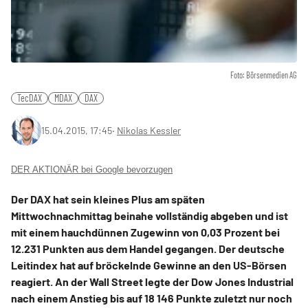
Foto: Börsenmedien AG
TecDAX
MDAX
DAX
15.04.2015, 17:45
‧
Nikolas Kessler
DER AKTIONÄR bei Google bevorzugen
Der DAX hat sein kleines Plus am späten
Mittwochnachmittag beinahe vollständig abgeben und ist
mit einem hauchdünnen Zugewinn von 0,03 Prozent bei
12.231 Punkten aus dem Handel gegangen. Der deutsche
Leitindex hat auf bröckelnde Gewinne an den US-Börsen
reagiert. An der Wall Street legte der Dow Jones Industrial
nach einem Anstieg bis auf 18 146 Punkte zuletzt nur noch