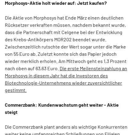
Morphosys-Aktie holt wieder auf: Jetzt kaufen?
Die Aktie von Morphosys hat Ende März einen deutlichen
Rücksetzer verkraften müssen, nachdem bekannt wurde,
dass die Partnerschaft mit Celgene bei der Entwicklung
des Krebs-Antikörpers MOR202 beendet wurde.
Zwischenzeitlich rutschte der Wert sogar unter die Marke
von 55 Euro ab. Zuletzt konnte sich das Papier jedoch
wieder merklich erholen. Am Mittwoch geht es 1,3 Prozent
nach oben auf 63,63 Euro.
Die erste Meilensteinzahlung an
Morphosys in diesem Jahr hat die Investoren des
Biotechnologie-Unternehmens wieder zuversichtlicher
gestimmt.
Commerzbank: Kundenwachstum geht weiter - Aktie
steigt
Die Commerzbank plant anders als wichtige Konkurrenten
weiter keine umfangreichen Schließungen von Filialen.