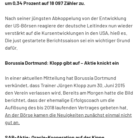
um 0,34 Prozent auf 18 097 Zähler zu.
Nach seiner jüngsten Abkoppelung von der Entwicklung
der US-Börsen reagiere der deutsche Leitindex nun wieder
verstärkt auf die Kursentwicklungen in den USA, hieß es.
Die just gestartete Berichtssaison sei ein wichtiger Grund
dafür.
Borussia Dortmund: Klopp gibt auf – Aktie knickt ein
In einer aktuellen Mitteilung hat Borussia Dortmund
verkündet, dass Trainer Jürgen Klopp zum 30. Juni 2015
den Verein verlassen wird. Bereits am Morgen hatte die Bild
berichtet, dass der ehemalige Erfolgscoach um die
Auflösung des bis 2018 laufenden Vertrages gebeten hat.
An der Börse kamen die Neuigkeiten zunächst einmal nicht
gut an.
SAP-Aktie: Oracle-Kooperation auf der Kippe