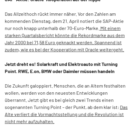
Das Allzeithoch rückt immer näher. Vor den Zahlen am
kommenden Dienstag, dem 21. April notiert die SAP-Aktie
nur noch knapp unterhalb der 70-Euro-Marke.
Mit einem
starken Quartalsbericht könnte die Rekordmarke aus dem
Jahr 2000 bei 71,58 Euro geknackt werden. Spannend ist
zudem, wie es bei der Kooperation mit Oracle weitergeht.
Jetzt dreht es! Solarkraft und Elektroauto mit Turning
Point. RWE, E.on, BMW oder Daimler müssen handeln
Die Zukunft galoppiert. Menschen, die an Altem festhalten
wollen, werden von den neuesten Entwicklungen
überrannt. Jetzt gibt es bei gleich zwei Trends einen
sogenannten Turning Point – der Punkt, ab dem klar ist:
Das
Alte verliert die Vormachtsstellung und die Revolution ist
nicht mehr aufzuhalten.