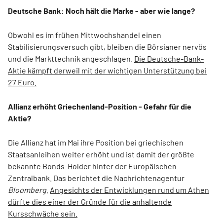
Deutsche Bank: Noch hält die Marke - aber wie lange?
Obwohl es im frühen Mittwochshandel einen
Stabilisierungsversuch gibt, bleiben die Börsianer nervös
und die Markttechnik angeschlagen.
Die Deutsche-Bank-
Aktie kämpft derweil mit der wichtigen Unterstützung bei
27 Euro.
Allianz erhöht Griechenland-Position - Gefahr für die
Aktie?
Die Allianz hat im Mai ihre Position bei griechischen
Staatsanleihen weiter erhöht und ist damit der größte
bekannte Bonds-Holder hinter der Europäischen
Zentralbank. Das berichtet die Nachrichtenagentur
Bloomberg
.
Angesichts der Entwicklungen rund um Athen
dürfte dies einer der Gründe für die anhaltende
Kursschwäche sein.