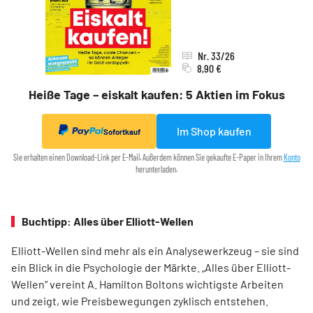
Nr. 33/26
8,90 €
Heiße Tage – eiskalt kaufen: 5 Aktien im Fokus
Im Shop kaufen
Sofortkauf
Sie erhalten einen Download-Link per E-Mail. Außerdem können Sie gekaufte E-Paper in Ihrem
Konto
herunterladen.
Buchtipp: Alles über Elliott-Wellen
Elliott-Wellen sind mehr als ein Analysewerkzeug – sie sind
ein Blick in die Psychologie der Märkte. „Alles über Elliott-
Wellen“ vereint A. Hamilton Boltons wichtigste Arbeiten
und zeigt, wie Preisbewegungen zyklisch entstehen.