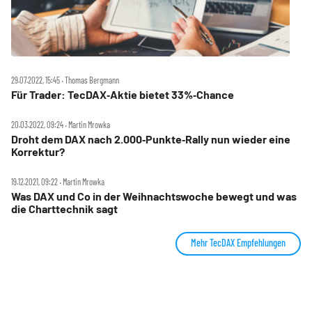
29.07.2022, 15:45 ‧ Thomas Bergmann
Für Trader: TecDAX‑Aktie bietet 33%‑Chance
20.03.2022, 09:24 ‧ Martin Mrowka
Droht dem DAX nach 2.000‑Punkte‑Rally nun wieder eine
Korrektur?
19.12.2021, 09:22 ‧ Martin Mrowka
Was DAX und Co in der Weihnachtswoche bewegt und was
die Charttechnik sagt
Mehr TecDAX Empfehlungen