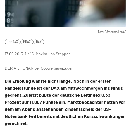
Foto: Börsenmedien AG
TecDAX
MDAX
DAX
17.06.2015, 11:45
‧ Maximilian Steppan
DER AKTIONÄR bei Google bevorzugen
Die Erholung währte nicht lange: Noch in der ersten
Handelsstunde ist der DAX am Mittwochmorgen ins Minus
gedreht. Zuletzt büßte der deutsche Leitindex 0,33
Prozent auf 11.007 Punkte ein. Marktbeobachter hatten vor
dem am Abend anstehenden Zinsentscheid der US-
Notenbank Fed bereits mit deutlichen Kursschwankungen
gerechnet.