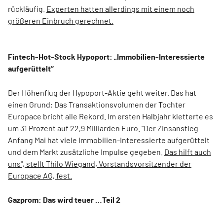
rückläufig.
Experten hatten allerdings mit einem noch
größeren Einbruch gerechnet.
Fintech-Hot-Stock Hypoport: „Immobilien-Interessierte
aufgerüttelt“
Der Höhenflug der Hypoport-Aktie geht weiter. Das hat
einen Grund: Das Transaktionsvolumen der Tochter
Europace bricht alle Rekord. Im ersten Halbjahr kletterte es
um 31 Prozent auf 22,9 Milliarden Euro. "Der Zinsanstieg
Anfang Mai hat viele Immobilien-Interessierte aufgerüttelt
und dem Markt zusätzliche Impulse gegeben.
Das hilft auch
uns", stellt Thilo Wiegand, Vorstandsvorsitzender der
Europace AG, fest.
Gazprom: Das wird teuer …Teil 2