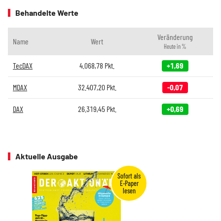
Behandelte Werte
Veränderung
Name
Wert
Heute in %
TecDAX
4.068,78
Pkt.
+1,69
MDAX
32.407,20
Pkt.
-0,07
DAX
26.319,45
Pkt.
+0,69
Aktuelle Ausgabe