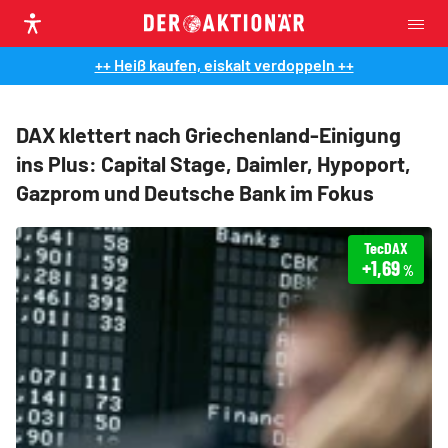
++ Heiß kaufen, eiskalt verdoppeln ++
DAX klettert nach Griechenland-Einigung
ins Plus: Capital Stage, Daimler, Hypoport,
Gazprom und Deutsche Bank im Fokus
TecDAX
+1,69
%