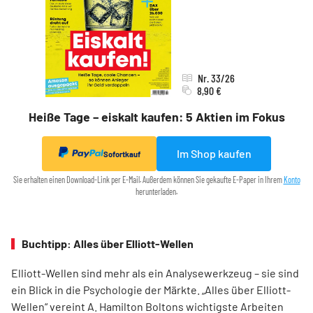
Nr. 33/26
8,90 €
Heiße Tage – eiskalt kaufen: 5 Aktien im Fokus
Im Shop kaufen
Sofortkauf
Sie erhalten einen Download-Link per E-Mail. Außerdem können Sie gekaufte E-Paper in Ihrem
Konto
herunterladen.
Buchtipp: Alles über Elliott-Wellen
Elliott-Wellen sind mehr als ein Analysewerkzeug – sie sind
ein Blick in die Psychologie der Märkte. „Alles über Elliott-
Wellen“ vereint A. Hamilton Boltons wichtigste Arbeiten