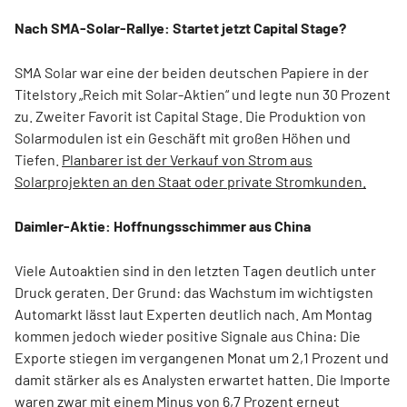
Nach SMA-Solar-Rallye: Startet jetzt Capital Stage?
SMA Solar war eine der beiden deutschen Papiere in der
Titelstory „Reich mit Solar-Aktien“ und legte nun 30 Prozent
zu. Zweiter Favorit ist Capital Stage. Die Produktion von
Solarmodulen ist ein Geschäft mit großen Höhen und
Tiefen.
Planbarer ist der Verkauf von Strom aus
Solarprojekten an den Staat oder private Stromkunden.
Daimler-Aktie: Hoffnungsschimmer aus China
Viele Autoaktien sind in den letzten Tagen deutlich unter
Druck geraten. Der Grund: das Wachstum im wichtigsten
Automarkt lässt laut Experten deutlich nach. Am Montag
kommen jedoch wieder positive Signale aus China: Die
Exporte stiegen im vergangenen Monat um 2,1 Prozent und
damit stärker als es Analysten erwartet hatten. Die Importe
waren zwar mit einem Minus von 6,7 Prozent erneut