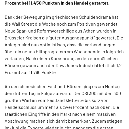
Prozent bei 11.450 Punkten in den Handel gestartet.
Dank der Bewegung im griechischen Schuldendrama hat
die Wall Street die Woche noch zum Positiven gewendet.
Neue Spar- und Reformvorschläge aus Athen wurden in
Brüsseler Kreisen als "guter Ausgangspunkt" gewertet. Die
Anleger sind nun optimistisch, dass die Verhandlungen
über ein neues Hilfsprogramm am Wochenende erfolgreich
verlaufen. Nach einem Kurssprung an den europäischen
Börsen gewann auch der Dow Jones Industrial letztlich 1,2
Prozent auf 11.760 Punkte.
An den chinesischen Festland-Börsen ging es am Montag
den dritten Tag in Folge aufwärts. Der CSI 300 mit den 300
größten Werten vom Festland kletterte bis kurz vor
Handelsschluss um mehr als zwei Prozent nach oben. Die
staatlichen Eingriffe in den Markt nach einem massiven
Abschwung machen sich damit bemerkbar. Zudem stiegen
im Juni die Exporte wieder leicht, nachdem die ersten