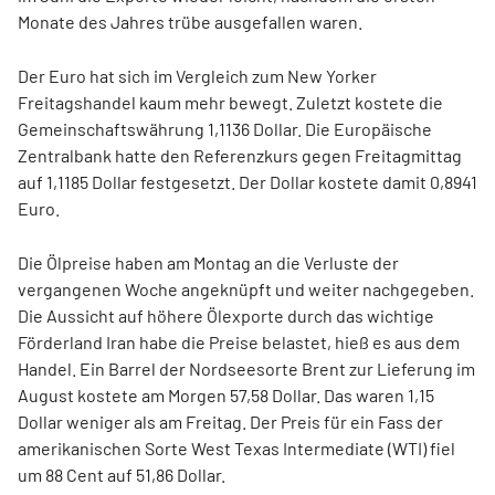
Monate des Jahres trübe ausgefallen waren.
Der Euro hat sich im Vergleich zum New Yorker
Freitagshandel kaum mehr bewegt. Zuletzt kostete die
Gemeinschaftswährung 1,1136 Dollar. Die Europäische
Zentralbank hatte den Referenzkurs gegen Freitagmittag
auf 1,1185 Dollar festgesetzt. Der Dollar kostete damit 0,8941
Euro.
Die Ölpreise haben am Montag an die Verluste der
vergangenen Woche angeknüpft und weiter nachgegeben.
Die Aussicht auf höhere Ölexporte durch das wichtige
Förderland Iran habe die Preise belastet, hieß es aus dem
Handel. Ein Barrel der Nordseesorte Brent zur Lieferung im
August kostete am Morgen 57,58 Dollar. Das waren 1,15
Dollar weniger als am Freitag. Der Preis für ein Fass der
amerikanischen Sorte West Texas Intermediate (WTI) fiel
um 88 Cent auf 51,86 Dollar.