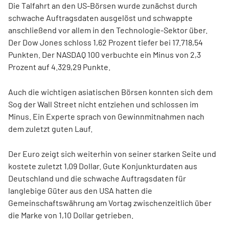
Die Talfahrt an den US-Börsen wurde zunächst durch
schwache Auftragsdaten ausgelöst und schwappte
anschließend vor allem in den Technologie-Sektor über.
Der Dow Jones schloss 1,62 Prozent tiefer bei 17.718,54
Punkten. Der NASDAQ 100 verbuchte ein Minus von 2,3
Prozent auf 4.329,29 Punkte.
Auch die wichtigen asiatischen Börsen konnten sich dem
Sog der Wall Street nicht entziehen und schlossen im
Minus. Ein Experte sprach von Gewinnmitnahmen nach
dem zuletzt guten Lauf.
Der Euro zeigt sich weiterhin von seiner starken Seite und
kostete zuletzt 1,09 Dollar. Gute Konjunkturdaten aus
Deutschland und die schwache Auftragsdaten für
langlebige Güter aus den USA hatten die
Gemeinschaftswährung am Vortag zwischenzeitlich über
die Marke von 1,10 Dollar getrieben.