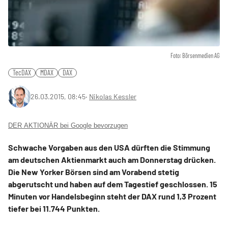
Foto: Börsenmedien AG
TecDAX
MDAX
DAX
26.03.2015, 08:45
‧
Nikolas Kessler
DER AKTIONÄR bei Google bevorzugen
Schwache Vorgaben aus den USA dürften die Stimmung
am deutschen Aktienmarkt auch am Donnerstag drücken.
Die New Yorker Börsen sind am Vorabend stetig
abgerutscht und haben auf dem Tagestief geschlossen. 15
Minuten vor Handelsbeginn steht der DAX rund 1,3 Prozent
tiefer bei 11.744 Punkten.