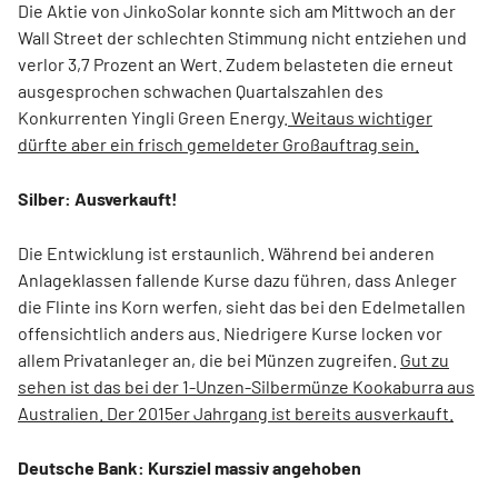
Die Aktie von JinkoSolar konnte sich am Mittwoch an der
Wall Street der schlechten Stimmung nicht entziehen und
verlor 3,7 Prozent an Wert. Zudem belasteten die erneut
ausgesprochen schwachen Quartalszahlen des
Konkurrenten Yingli Green Energy.
Weitaus wichtiger
dürfte aber ein frisch gemeldeter Großauftrag sein.
Silber: Ausverkauft!
Die Entwicklung ist erstaunlich. Während bei anderen
Anlageklassen fallende Kurse dazu führen, dass Anleger
die Flinte ins Korn werfen, sieht das bei den Edelmetallen
offensichtlich anders aus. Niedrigere Kurse locken vor
allem Privatanleger an, die bei Münzen zugreifen.
Gut zu
sehen ist das bei der 1-Unzen-Silbermünze Kookaburra aus
Australien. Der 2015er Jahrgang ist bereits ausverkauft.
Deutsche Bank: Kursziel massiv angehoben