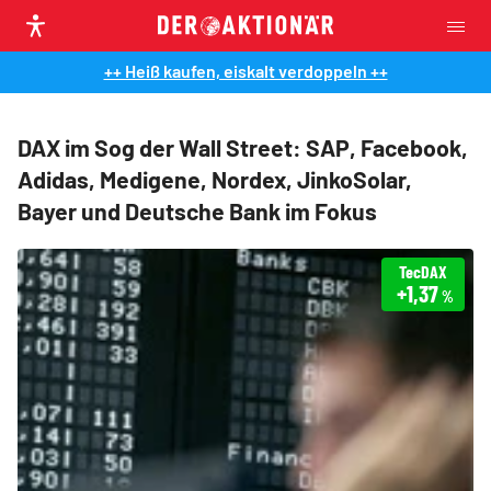
++ Heiß kaufen, eiskalt verdoppeln ++
DAX im Sog der Wall Street: SAP, Facebook,
Adidas, Medigene, Nordex, JinkoSolar,
Bayer und Deutsche Bank im Fokus
TecDAX
+1,37
%