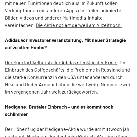
mit neuen Funktionen deutlich aus. In Zukunft sollen
Verknüpfungen mit anderen Apps das Teilen animierter
Bilder, Videos und anderer Multimedia-Inhalte
vereinfachen.
Die Aktie notiert derweil am Allzeithoch.
Adidas vor Investorenveranstaltung: Mit neuer Strategie
auf zu alten Hochs?
Der Sportartikelhersteller Adidas steckt in der Krise.
Der
Einbruch des Golfgeschäfts, die Probleme in Russland und
die starke Konkurrenz in den USA unter anderem durch
Nike und Under Armour haben die weltweite Nummer zwei
im vergangenen Jahr weit zurückgeworfen.
Medigene: Brutaler Einbruch – und es kommt noch
schlimmer
Der Höhenflug der Medigene-Aktie wurde am Mittwoch jäh
gestoppt. Nachdem der deutsche Biotech-Wert im frühen