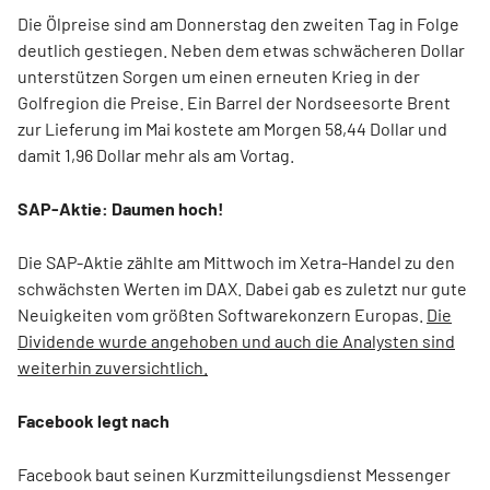
Die Ölpreise sind am Donnerstag den zweiten Tag in Folge
deutlich gestiegen. Neben dem etwas schwächeren Dollar
unterstützen Sorgen um einen erneuten Krieg in der
Golfregion die Preise. Ein Barrel der Nordseesorte Brent
zur Lieferung im Mai kostete am Morgen 58,44 Dollar und
damit 1,96 Dollar mehr als am Vortag.
SAP-Aktie: Daumen hoch!
Die SAP-Aktie zählte am Mittwoch im Xetra-Handel zu den
schwächsten Werten im DAX. Dabei gab es zuletzt nur gute
Neuigkeiten vom größten Softwarekonzern Europas.
Die
Dividende wurde angehoben und auch die Analysten sind
weiterhin zuversichtlich.
Facebook legt nach
Facebook baut seinen Kurzmitteilungsdienst Messenger