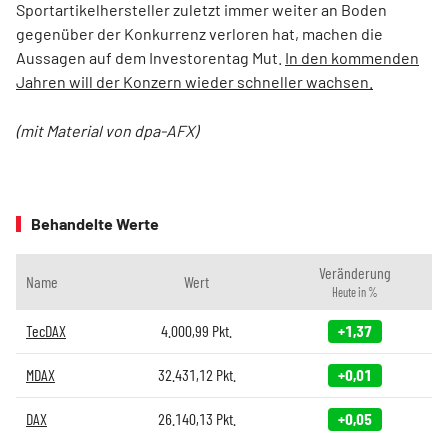
Sportartikelhersteller zuletzt immer weiter an Boden
gegenüber der Konkurrenz verloren hat, machen die
Aussagen auf dem Investorentag Mut.
In den kommenden
Jahren will der Konzern wieder schneller wachsen.
(mit Material von dpa-AFX)
Behandelte Werte
Veränderung
Name
Wert
Heute in %
TecDAX
4.000,99
Pkt.
+1,37
MDAX
32.431,12
Pkt.
+0,01
DAX
26.140,13
Pkt.
+0,05