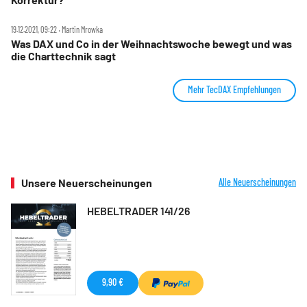
19.12.2021, 09:22 ‧ Martin Mrowka
Was DAX und Co in der Weihnachtswoche bewegt und was
die Charttechnik sagt
Mehr TecDAX Empfehlungen
Unsere Neuerscheinungen
Alle Neuerscheinungen
HEBELTRADER 141/26
9,90 €