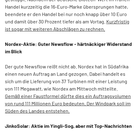
Handel kurzzeitig die 16-Euro-Marke übersprungen hatte,
beendete er den Handel bei nur noch knapp über 10 Euro
und damit über 30 Prozent tiefer als am Vortag.
Kurzfristig
ist sogar mit weiteren Abschlägen zu rechnen.
Nordex-Aktie: Guter Newsflow - härtnäckiger Widerstand
im Blick
Der gute Newsflow reißt nicht ab. Nordex hat in Südafrika
einen neuen Auftrag an Land gezogen. Dabei handelt es
sich um die Lieferung von 37 Turbinen mit einer Leistung
von 111 Megawatt, wie Nordex am Mittwoch mitteilte.
Gemäß einer Faustformel dürfte dies ein Auftragsvolumen
von rund 111 Millionen Euro bedeuten. Der Windpark soll im
Süden des Landes entstehen.
JinkoSolar: Aktie im Yingli-Sog, aber mit Top-Nachrichten