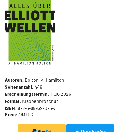
Autoren:
Bolton, A. Hamilton
Seitenanzahl:
448
Erscheinungstermin:
11.06.2026
Format:
Klappenbroschur
ISBN:
978-3-68932-073-7
Preis:
39,90 €
Im Shop kaufen