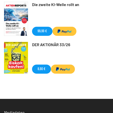
Die zweite KI-Welle rollt an
99,99 €
DER AKTIONÄR 33/26
8,90 €
Mediadaten