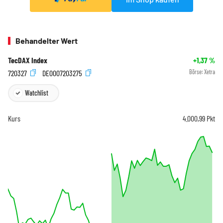
Behandelter Wert
TecDAX Index
+1,37
%
720327
DE0007203275
Börse:
Xetra
Watchlist
Kurs
4.000,99
Pkt