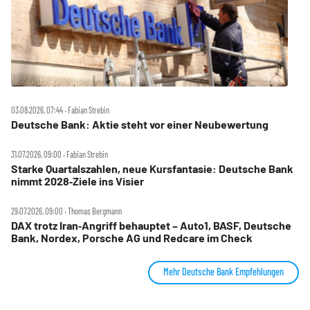
03.08.2026, 07:44 ‧ Fabian Strebin
Deutsche Bank: Aktie steht vor einer Neubewertung
31.07.2026, 09:00 ‧ Fabian Strebin
Starke Quartalszahlen, neue Kursfantasie: Deutsche Bank
nimmt 2028‑Ziele ins Visier
29.07.2026, 09:00 ‧ Thomas Bergmann
DAX trotz Iran‑Angriff behauptet – Auto1, BASF, Deutsche
Bank, Nordex, Porsche AG und Redcare im Check
Mehr Deutsche Bank Empfehlungen