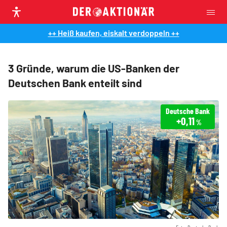
++ Heiß kaufen, eiskalt verdoppeln ++
3 Gründe, warum die US-Banken der
Deutschen Bank enteilt sind
Deutsche Bank
+0,11
%