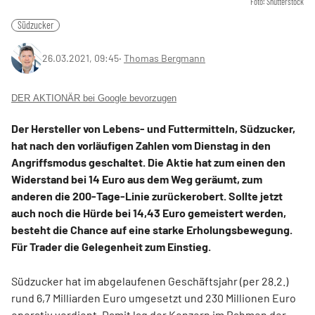
Foto: Shutterstock
Südzucker
26.03.2021, 09:45
‧
Thomas Bergmann
DER AKTIONÄR bei Google bevorzugen
Der Hersteller von Lebens- und Futtermitteln, Südzucker,
hat nach den vorläufigen Zahlen vom Dienstag in den
Angriffsmodus geschaltet. Die Aktie hat zum einen den
Widerstand bei 14 Euro aus dem Weg geräumt, zum
anderen die 200-Tage-Linie zurückerobert. Sollte jetzt
auch noch die Hürde bei 14,43 Euro gemeistert werden,
besteht die Chance auf eine starke Erholungsbewegung.
Für Trader die Gelegenheit zum Einstieg.
Südzucker hat im abgelaufenen Geschäftsjahr (per 28.2.)
rund 6,7 Milliarden Euro umgesetzt und 230 Millionen Euro
operativ verdient. Damit lag der Konzern im Rahmen der