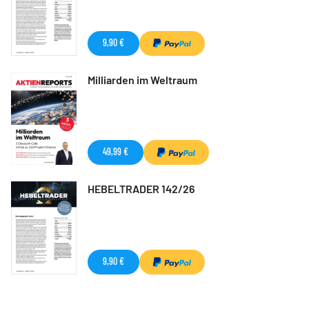
9,90 €
Milliarden im Weltraum
49,99 €
HEBELTRADER 142/26
9,90 €