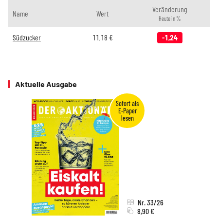
Veränderung
Name
Wert
Heute in %
Südzucker
11,18
€
-1,24
Aktuelle Ausgabe
Nr. 33/26
8,90 €