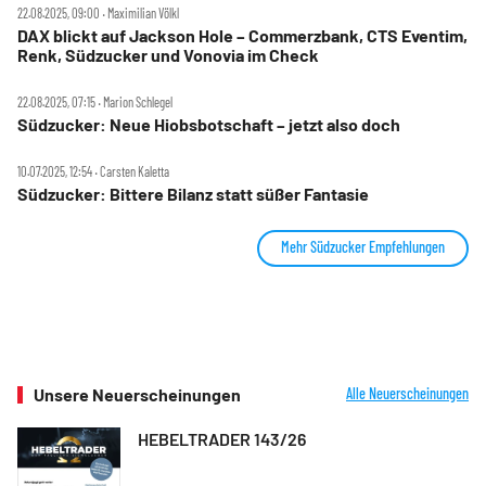
22.08.2025, 09:00 ‧ Maximilian Völkl
DAX blickt auf Jackson Hole – Commerzbank, CTS Eventim,
Renk, Südzucker und Vonovia im Check
22.08.2025, 07:15 ‧ Marion Schlegel
Südzucker: Neue Hiobsbotschaft – jetzt also doch
10.07.2025, 12:54 ‧ Carsten Kaletta
Südzucker: Bittere Bilanz statt süßer Fantasie
Mehr Südzucker Empfehlungen
Unsere Neuerscheinungen
Alle Neuerscheinungen
HEBELTRADER 143/26